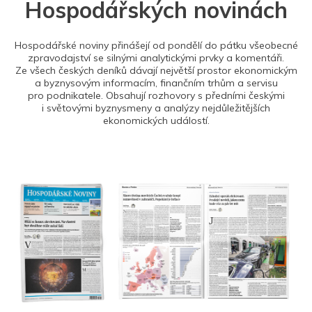
Hospodářských novinách
Hospodářské noviny přinášejí od pondělí do pátku všeobecné
zpravodajství se silnými analytickými prvky a komentáři.
Ze všech českých deníků dávají největší prostor ekonomickým
a byznysovým informacím, finančním trhům a servisu
pro podnikatele. Obsahují rozhovory s předními českými
i světovými byznysmeny a analýzy nejdůležitějších
ekonomických událostí.