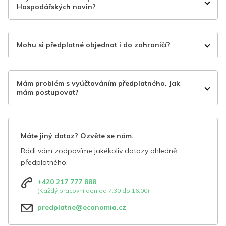
Hospodářských novin?
Mohu si předplatné objednat i do zahraničí?
Mám problém s vyúčtováním předplatného. Jak
mám postupovat?
Máte jiný dotaz? Ozvěte se nám.
Rádi vám zodpovíme jakékoliv dotazy ohledně
předplatného.
+420 217 777 888
(Každý pracovní den od 7:30 do 16:00)
predplatne@economia.cz