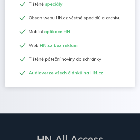
Tištěné
speciály
Obsah webu HN.cz včetně speciálů a archivu
Mobilní
aplikace HN
Web
HN.cz bez reklam
Tištěné páteční noviny do schránky
Audioverze všech článků na HN.cz
HN All Access