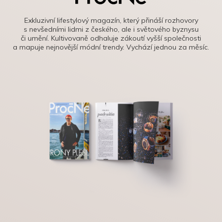
Exkluzivní lifestylový magazín, který přináší rozhovory
s nevšedními lidmi z českého, ale i světového byznysu
či umění. Kultivovaně odhaluje zákoutí vyšší společnosti
a mapuje nejnovější módní trendy. Vychází jednou za měsíc.