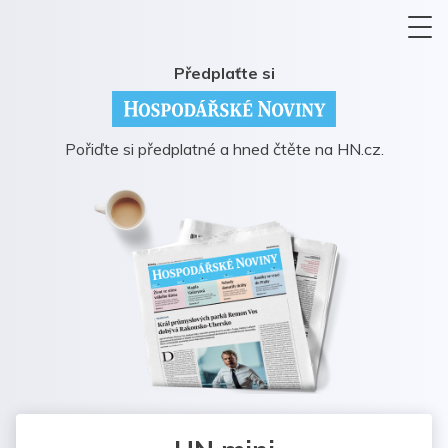
Předplaťte si
Pořiďte si předplatné a hned čtěte na HN.cz.