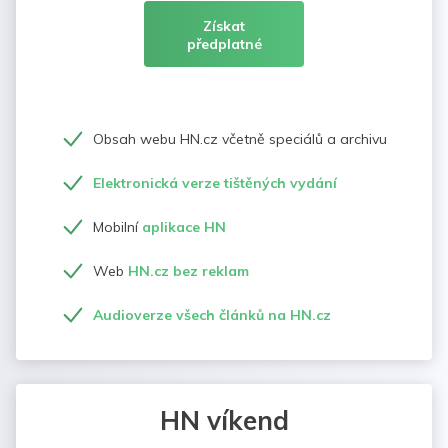
Získat
předplatné
Obsah webu HN.cz včetně speciálů a archivu
Elektronická verze tištěných vydání
Mobilní
aplikace HN
Web
HN.cz bez reklam
Audioverze všech článků na HN.cz
HN víkend