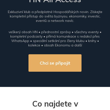
Exkluzivní klub a předplatné Hospodářských novin. Získejte
kompletní přístup do světa byznysu, ekonomiky, investic,
eventů a network navíc.
veškerý obsah HN • přednostní zprávy • všechny eventy •
kompletní podcasty • přímá komunikace s redakcí přes
WhatsApp • speciální setkání pro členy klubu • knihy •
kolekce • obsah Ekonomu a další
Chci se připojit
Co najdete v