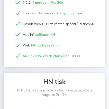
Tištěný
magazín PročNe
Elektronická verze tištěných vydání
Obsah webu HN.cz včetně speciálů a archivu
Mobilní
aplikace HN
Web
HN.cz bez reklam
Audioverze všech článků na HN.cz
HN tisk
HN, tištěné noviny každý všední den, speciály a
magazín PročNe.