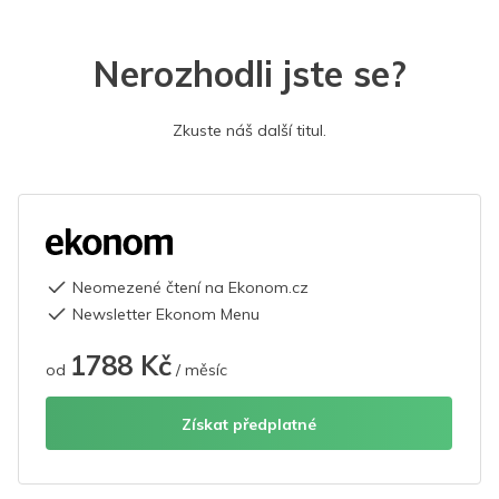
Nerozhodli jste se?
Zkuste náš další titul.
Neomezené čtení na Ekonom.cz
Newsletter Ekonom Menu
1788 Kč
od
/ měsíc
Získat předplatné