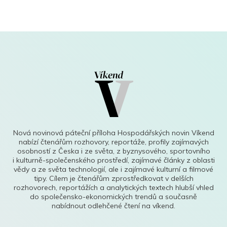
Nová novinová páteční příloha Hospodářských novin Víkend
nabízí čtenářům rozhovory, reportáže, profily zajímavých
osobností z Česka i ze světa, z byznysového, sportovního
i kulturně-společenského prostředí, zajímavé články z oblasti
vědy a ze světa technologií, ale i zajímavé kulturní a filmové
tipy. Cílem je čtenářům zprostředkovat v delších
rozhovorech, reportážích a analytických textech hlubší vhled
do společensko-ekonomických trendů a současně
nabídnout odlehčené čtení na víkend.