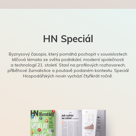
HN Speciál
Byznysový časopis, který pomáhá pochopit v souvislostech
klíčová témata ze světa podnikání, moderní společnosti
a technologií 21. století. Staví na profilových rozhovorech,
příběhové žurnalistice a poutavě podaném kontextu. Speciál
Hospodářských novin vychází čtyřikrát ročně.