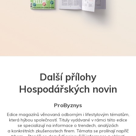
Další přílohy
Hospodářských novin
ProByznys
Edice magazínů věnovaná odborným i lifestylovým tématům,
která hýbou společností. Tituly vydávané v rámci této edice
se specializují na informace o trendech, analýzách
a konkrétních zkušenostech firem. Témata se prolínají napříč