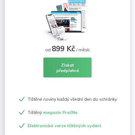
899 Kč
od
/ měsíc
Získat
předplatné
Tištěné noviny každý všední den do schránky
Tištěný
magazín PročNe
Elektronická verze tištěných vydání