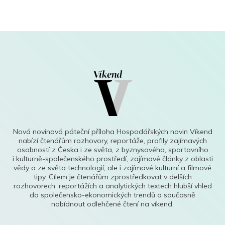
Nová novinová páteční příloha Hospodářských novin Víkend
nabízí čtenářům rozhovory, reportáže, profily zajímavých
osobností z Česka i ze světa, z byznysového, sportovního
i kulturně-společenského prostředí, zajímavé články z oblasti
vědy a ze světa technologií, ale i zajímavé kulturní a filmové
tipy. Cílem je čtenářům zprostředkovat v delších
rozhovorech, reportážích a analytických textech hlubší vhled
do společensko-ekonomických trendů a současně
nabídnout odlehčené čtení na víkend.