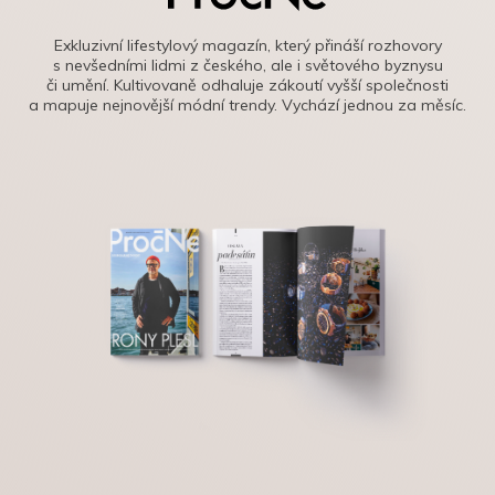
Exkluzivní lifestylový magazín, který přináší rozhovory
s nevšedními lidmi z českého, ale i světového byznysu
či umění. Kultivovaně odhaluje zákoutí vyšší společnosti
a mapuje nejnovější módní trendy. Vychází jednou za měsíc.