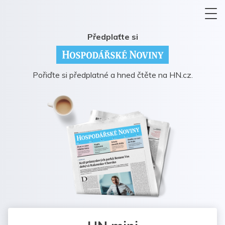
Předplaťte si
Pořiďte si předplatné a hned čtěte na HN.cz.