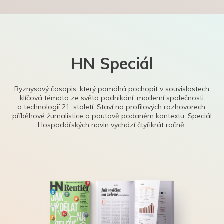
HN Speciál
Byznysový časopis, který pomáhá pochopit v souvislostech
klíčová témata ze světa podnikání, moderní společnosti
a technologií 21. století. Staví na profilových rozhovorech,
příběhové žurnalistice a poutavě podaném kontextu. Speciál
Hospodářských novin vychází čtyřikrát ročně.