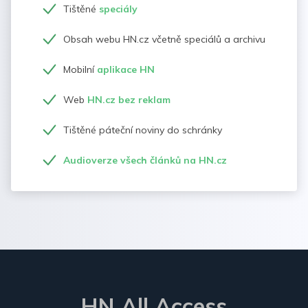
Tištěné
speciály
Obsah webu HN.cz včetně speciálů a archivu
Mobilní
aplikace HN
Web
HN.cz bez reklam
Tištěné páteční noviny do schránky
Audioverze všech článků na HN.cz
HN All Access