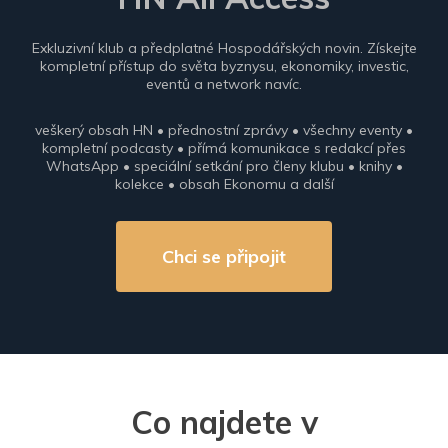
Exkluzivní klub a předplatné Hospodářských novin. Získejte
kompletní přístup do světa byznysu, ekonomiky, investic,
eventů a network navíc.
veškerý obsah HN • přednostní zprávy • všechny eventy •
kompletní podcasty • přímá komunikace s redakcí přes
WhatsApp • speciální setkání pro členy klubu • knihy •
kolekce • obsah Ekonomu a další
Chci se připojit
Co najdete v