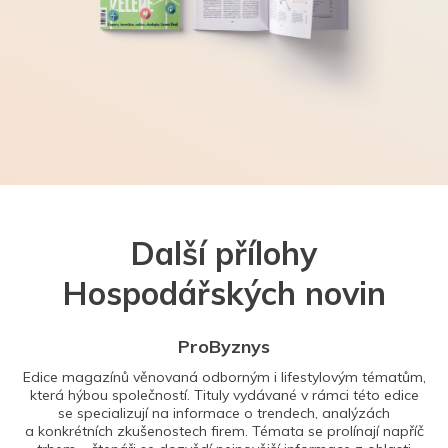
Další přílohy
Hospodářských novin
ProByznys
Edice magazínů věnovaná odborným i lifestylovým tématům,
která hýbou společností. Tituly vydávané v rámci této edice
se specializují na informace o trendech, analýzách
a konkrétních zkušenostech firem. Témata se prolínají napříč