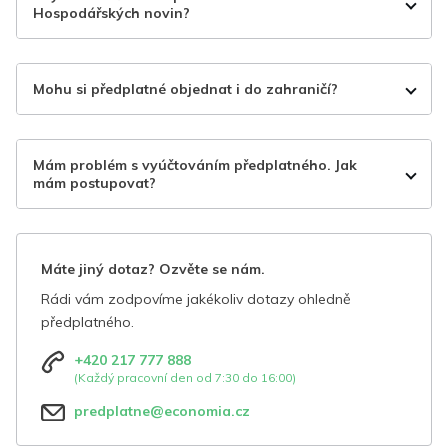
Hospodářských novin?
Mohu si předplatné objednat i do zahraničí?
Mám problém s vyúčtováním předplatného. Jak
mám postupovat?
Máte jiný dotaz? Ozvěte se nám.
Rádi vám zodpovíme jakékoliv dotazy ohledně
předplatného.
+420 217 777 888
(Každý pracovní den od 7:30 do 16:00)
predplatne@economia.cz