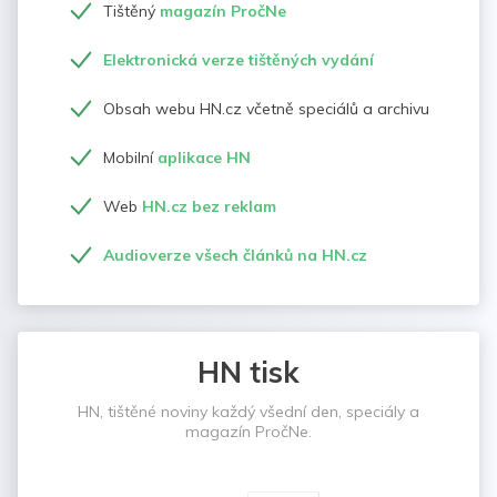
Tištěný
magazín PročNe
Elektronická verze tištěných vydání
Obsah webu HN.cz včetně speciálů a archivu
Mobilní
aplikace HN
Web
HN.cz bez reklam
Audioverze všech článků na HN.cz
HN tisk
HN, tištěné noviny každý všední den, speciály a
magazín PročNe.