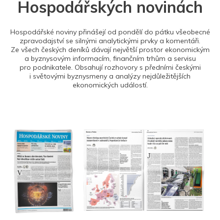
Hospodářských novinách
Hospodářské noviny přinášejí od pondělí do pátku všeobecné
zpravodajství se silnými analytickými prvky a komentáři.
Ze všech českých deníků dávají největší prostor ekonomickým
a byznysovým informacím, finančním trhům a servisu
pro podnikatele. Obsahují rozhovory s předními českými
i světovými byznysmeny a analýzy nejdůležitějších
ekonomických událostí.