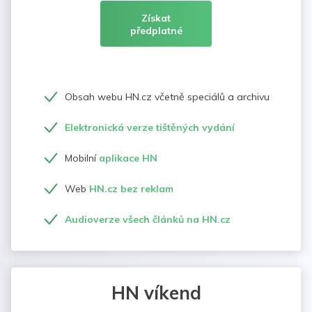
Získat
předplatné
Obsah webu HN.cz včetně speciálů a archivu
Elektronická verze tištěných vydání
Mobilní
aplikace HN
Web
HN.cz bez reklam
Audioverze všech článků na HN.cz
HN víkend