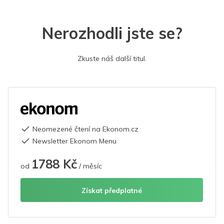
Nerozhodli jste se?
Zkuste náš další titul.
Neomezené čtení na Ekonom.cz
Newsletter Ekonom Menu
1788 Kč
od
/ měsíc
Získat předplatné