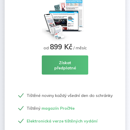
899 Kč
od
/ měsíc
Získat
předplatné
Tištěné noviny každý všední den do schránky
Tištěný
magazín PročNe
Elektronická verze tištěných vydání