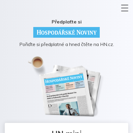
Předplaťte si
Pořiďte si předplatné a hned čtěte na HN.cz.