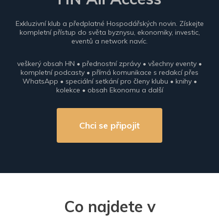
Exkluzivní klub a předplatné Hospodářských novin. Získejte
kompletní přístup do světa byznysu, ekonomiky, investic,
eventů a network navíc.
veškerý obsah HN • přednostní zprávy • všechny eventy •
kompletní podcasty • přímá komunikace s redakcí přes
WhatsApp • speciální setkání pro členy klubu • knihy •
kolekce • obsah Ekonomu a další
Chci se připojit
Co najdete v