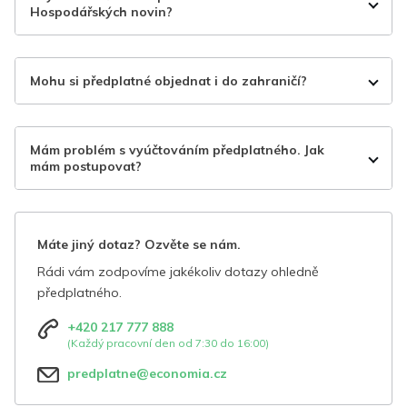
Hospodářských novin?
Mohu si předplatné objednat i do zahraničí?
Mám problém s vyúčtováním předplatného. Jak
mám postupovat?
Máte jiný dotaz? Ozvěte se nám.
Rádi vám zodpovíme jakékoliv dotazy ohledně
předplatného.
+420 217 777 888
(Každý pracovní den od 7:30 do 16:00)
predplatne@economia.cz