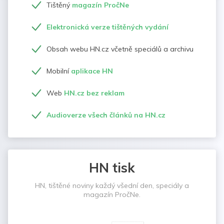
Tištěný
magazín PročNe
Elektronická verze tištěných vydání
Obsah webu HN.cz včetně speciálů a archivu
Mobilní
aplikace HN
Web
HN.cz bez reklam
Audioverze všech článků na HN.cz
HN tisk
HN, tištěné noviny každý všední den, speciály a
magazín PročNe.