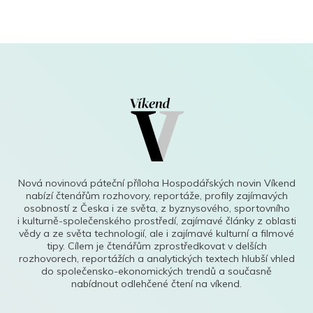
Nová novinová páteční příloha Hospodářských novin Víkend
nabízí čtenářům rozhovory, reportáže, profily zajímavých
osobností z Česka i ze světa, z byznysového, sportovního
i kulturně-společenského prostředí, zajímavé články z oblasti
vědy a ze světa technologií, ale i zajímavé kulturní a filmové
tipy. Cílem je čtenářům zprostředkovat v delších
rozhovorech, reportážích a analytických textech hlubší vhled
do společensko-ekonomických trendů a současně
nabídnout odlehčené čtení na víkend.