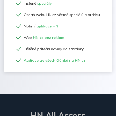
Tištěné
speciály
Obsah webu HN.cz včetně speciálů a archivu
Mobilní
aplikace HN
Web
HN.cz bez reklam
Tištěné páteční noviny do schránky
Audioverze všech článků na HN.cz
HN All Access