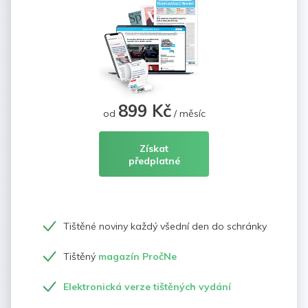
899 Kč
od
/ měsíc
Získat
předplatné
Tištěné noviny každý všední den do schránky
Tištěný
magazín PročNe
Elektronická verze tištěných vydání