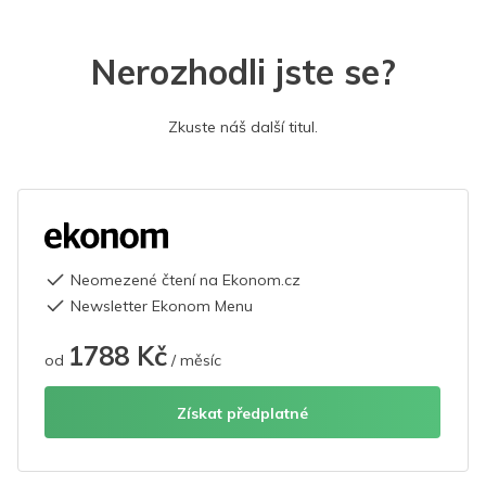
Nerozhodli jste se?
Zkuste náš další titul.
Neomezené čtení na Ekonom.cz
Newsletter Ekonom Menu
1788 Kč
od
/ měsíc
Získat předplatné