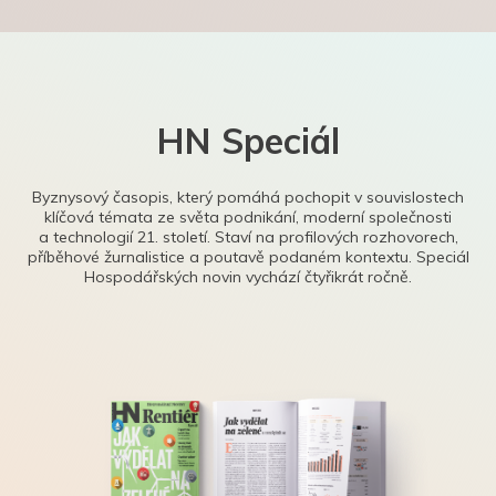
HN Speciál
Byznysový časopis, který pomáhá pochopit v souvislostech
klíčová témata ze světa podnikání, moderní společnosti
a technologií 21. století. Staví na profilových rozhovorech,
příběhové žurnalistice a poutavě podaném kontextu. Speciál
Hospodářských novin vychází čtyřikrát ročně.