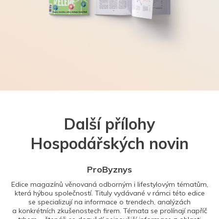
Další přílohy
Hospodářských novin
ProByznys
Edice magazínů věnovaná odborným i lifestylovým tématům,
která hýbou společností. Tituly vydávané v rámci této edice
se specializují na informace o trendech, analýzách
a konkrétních zkušenostech firem. Témata se prolínají napříč