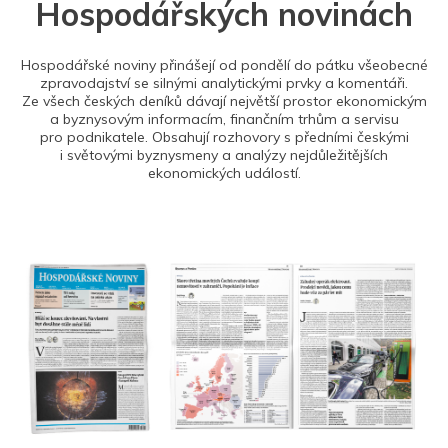
Hospodářských novinách
Hospodářské noviny přinášejí od pondělí do pátku všeobecné
zpravodajství se silnými analytickými prvky a komentáři.
Ze všech českých deníků dávají největší prostor ekonomickým
a byznysovým informacím, finančním trhům a servisu
pro podnikatele. Obsahují rozhovory s předními českými
i světovými byznysmeny a analýzy nejdůležitějších
ekonomických událostí.