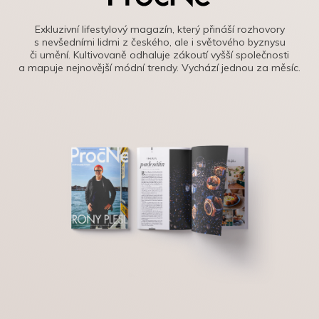
Exkluzivní lifestylový magazín, který přináší rozhovory
s nevšedními lidmi z českého, ale i světového byznysu
či umění. Kultivovaně odhaluje zákoutí vyšší společnosti
a mapuje nejnovější módní trendy. Vychází jednou za měsíc.