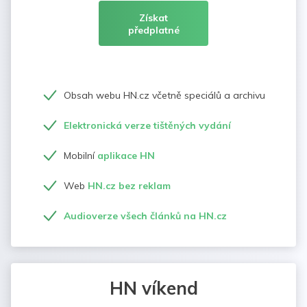
Získat
předplatné
Obsah webu HN.cz včetně speciálů a archivu
Elektronická verze tištěných vydání
Mobilní
aplikace HN
Web
HN.cz bez reklam
Audioverze všech článků na HN.cz
HN víkend