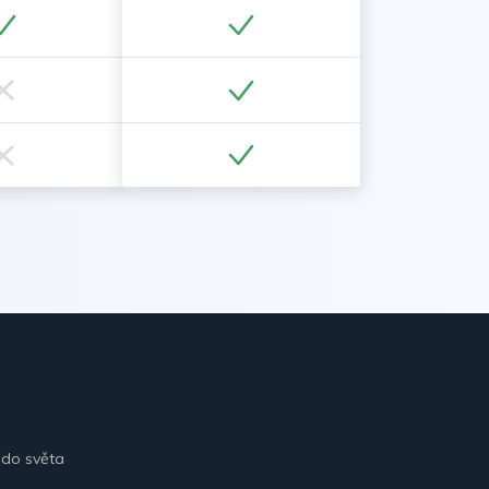
 do světa