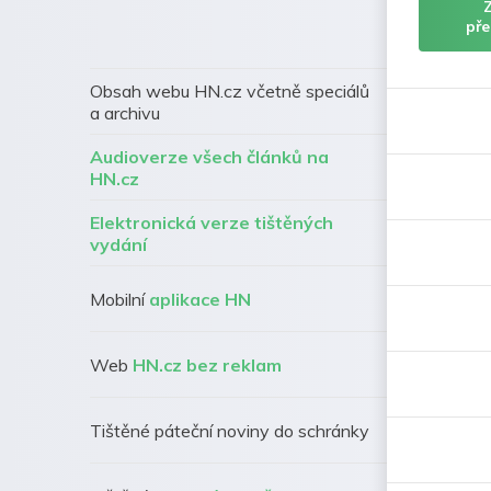
pře
Obsah webu HN.cz včetně speciálů
a archivu
Audioverze všech článků na
HN.cz
Elektronická verze tištěných
vydání
Mobilní
aplikace HN
Web
HN.cz bez reklam
Tištěné páteční noviny do schránky