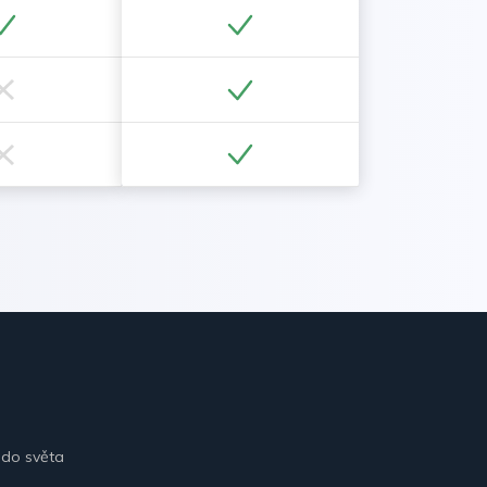
 do světa