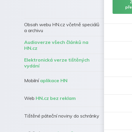
pře
Obsah webu HN.cz včetně speciálů
a archivu
Audioverze všech článků na
HN.cz
Elektronická verze tištěných
vydání
Mobilní
aplikace HN
Web
HN.cz bez reklam
Tištěné páteční noviny do schránky