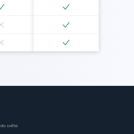
 do světa