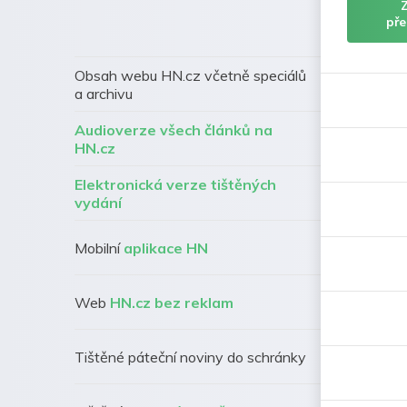
pře
Obsah webu HN.cz včetně speciálů
a archivu
Audioverze všech článků na
HN.cz
Elektronická verze tištěných
vydání
Mobilní
aplikace HN
Web
HN.cz bez reklam
Tištěné páteční noviny do schránky