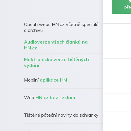
pře
Obsah webu HN.cz včetně speciálů
a archivu
Audioverze všech článků na
HN.cz
Elektronická verze tištěných
vydání
Mobilní
aplikace HN
Web
HN.cz bez reklam
Tištěné páteční noviny do schránky