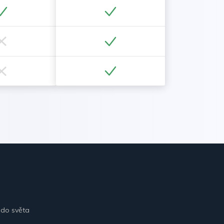
 do světa