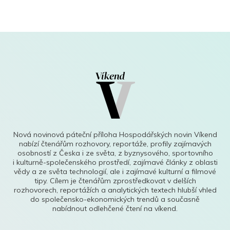
Nová novinová páteční příloha Hospodářských novin Víkend
nabízí čtenářům rozhovory, reportáže, profily zajímavých
osobností z Česka i ze světa, z byznysového, sportovního
i kulturně-společenského prostředí, zajímavé články z oblasti
vědy a ze světa technologií, ale i zajímavé kulturní a filmové
tipy. Cílem je čtenářům zprostředkovat v delších
rozhovorech, reportážích a analytických textech hlubší vhled
do společensko-ekonomických trendů a současně
nabídnout odlehčené čtení na víkend.