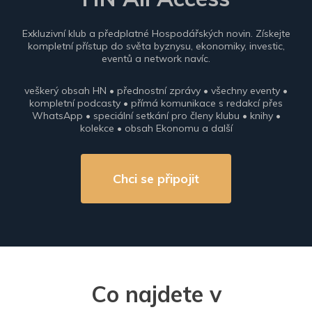
Exkluzivní klub a předplatné Hospodářských novin. Získejte
kompletní přístup do světa byznysu, ekonomiky, investic,
eventů a network navíc.
veškerý obsah HN • přednostní zprávy • všechny eventy •
kompletní podcasty • přímá komunikace s redakcí přes
WhatsApp • speciální setkání pro členy klubu • knihy •
kolekce • obsah Ekonomu a další
Chci se připojit
Co najdete v