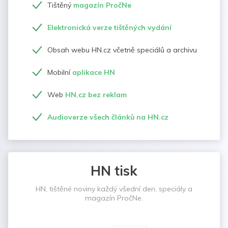
Tištěný
magazín PročNe
Elektronická verze tištěných vydání
Obsah webu HN.cz včetně speciálů a archivu
Mobilní
aplikace HN
Web
HN.cz bez reklam
Audioverze všech článků na HN.cz
HN tisk
HN, tištěné noviny každý všední den, speciály a
magazín PročNe.