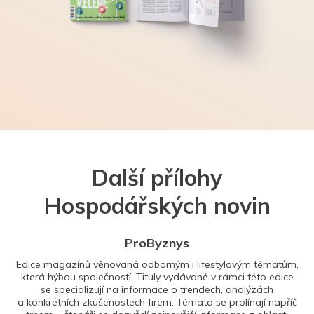
Další přílohy
Hospodářských novin
ProByznys
Edice magazínů věnovaná odborným i lifestylovým tématům,
která hýbou společností. Tituly vydávané v rámci této edice
se specializují na informace o trendech, analýzách
a konkrétních zkušenostech firem. Témata se prolínají napříč