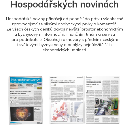
Hospodářských novinách
Hospodářské noviny přinášejí od pondělí do pátku všeobecné
zpravodajství se silnými analytickými prvky a komentáři.
Ze všech českých deníků dávají největší prostor ekonomickým
a byznysovým informacím, finančním trhům a servisu
pro podnikatele. Obsahují rozhovory s předními českými
i světovými byznysmeny a analýzy nejdůležitějších
ekonomických událostí.