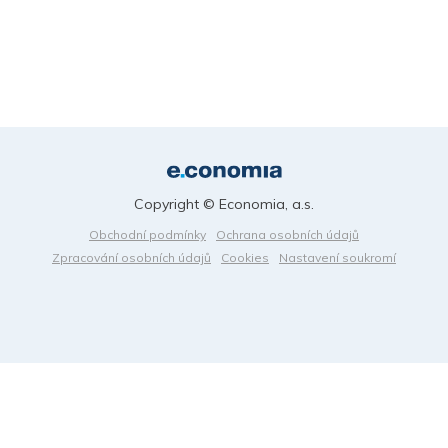
Copyright © Economia, a.s.
Obchodní podmínky
Ochrana osobních údajů
Zpracování osobních údajů
Cookies
Nastavení soukromí