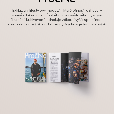
Exkluzivní lifestylový magazín, který přináší rozhovory
s nevšedními lidmi z českého, ale i světového byznysu
či umění. Kultivovaně odhaluje zákoutí vyšší společnosti
a mapuje nejnovější módní trendy. Vychází jednou za měsíc.