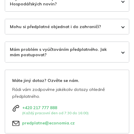
Hospodářských novin?
Mohu si předplatné objednat i do zahraničí?
Mám problém s vyúčtováním předplatného. Jak
mám postupovat?
Máte jiný dotaz? Ozvěte se nám.
Rádi vám zodpovíme jakékoliv dotazy ohledně
předplatného.
+420 217 777 888
(Každý pracovní den od 7:30 do 16:00)
predplatne@economia.cz