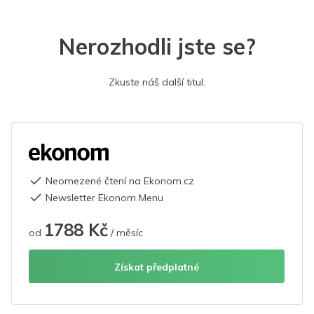
Nerozhodli jste se?
Zkuste náš další titul.
Neomezené čtení na Ekonom.cz
Newsletter Ekonom Menu
1788 Kč
od
/ měsíc
Získat předplatné