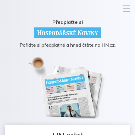
Předplaťte si
Pořiďte si předplatné a hned čtěte na HN.cz.