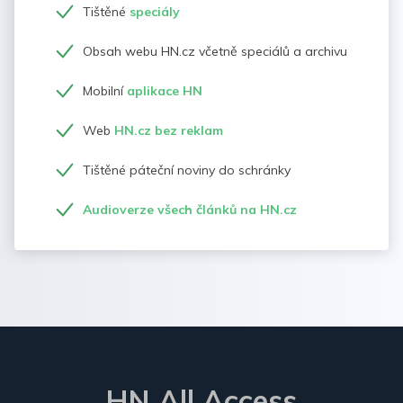
Tištěné
speciály
Obsah webu HN.cz včetně speciálů a archivu
Mobilní
aplikace HN
Web
HN.cz bez reklam
Tištěné páteční noviny do schránky
Audioverze všech článků na HN.cz
HN All Access