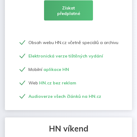
Získat
předplatné
Obsah webu HN.cz včetně speciálů a archivu
Elektronická verze tištěných vydání
Mobilní
aplikace HN
Web
HN.cz bez reklam
Audioverze všech článků na HN.cz
HN víkend