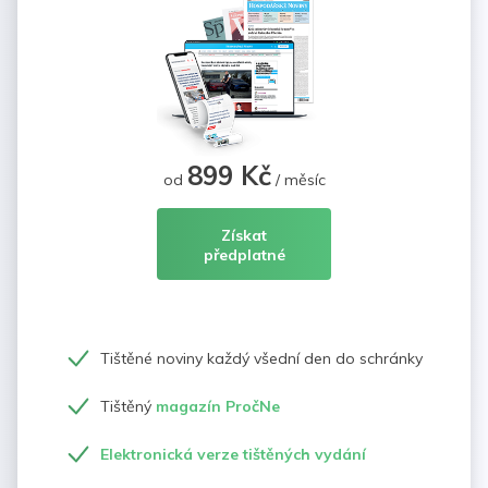
899 Kč
od
/ měsíc
Získat
předplatné
Tištěné noviny každý všední den do schránky
Tištěný
magazín PročNe
Elektronická verze tištěných vydání