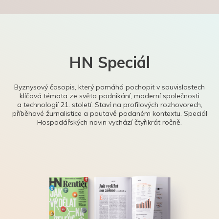
HN Speciál
Byznysový časopis, který pomáhá pochopit v souvislostech
klíčová témata ze světa podnikání, moderní společnosti
a technologií 21. století. Staví na profilových rozhovorech,
příběhové žurnalistice a poutavě podaném kontextu. Speciál
Hospodářských novin vychází čtyřikrát ročně.