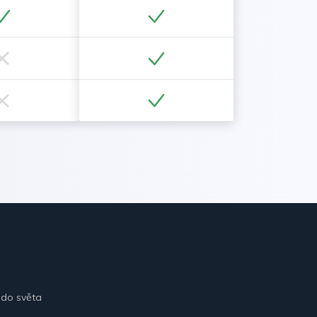
 do světa