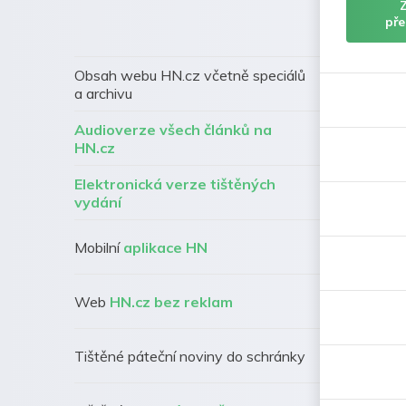
pře
Obsah webu HN.cz včetně speciálů
a archivu
Audioverze všech článků na
HN.cz
Elektronická verze tištěných
vydání
Mobilní
aplikace HN
Web
HN.cz bez reklam
Tištěné páteční noviny do schránky