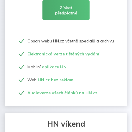
Získat
předplatné
Obsah webu HN.cz včetně speciálů a archivu
Elektronická verze tištěných vydání
Mobilní
aplikace HN
Web
HN.cz bez reklam
Audioverze všech článků na HN.cz
HN víkend