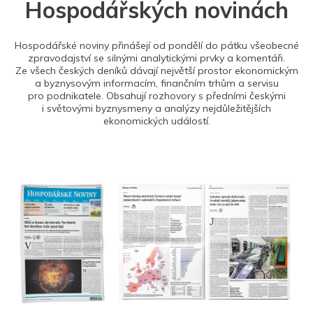
Hospodářských novinách
Hospodářské noviny přinášejí od pondělí do pátku všeobecné
zpravodajství se silnými analytickými prvky a komentáři.
Ze všech českých deníků dávají největší prostor ekonomickým
a byznysovým informacím, finančním trhům a servisu
pro podnikatele. Obsahují rozhovory s předními českými
i světovými byznysmeny a analýzy nejdůležitějších
ekonomických událostí.