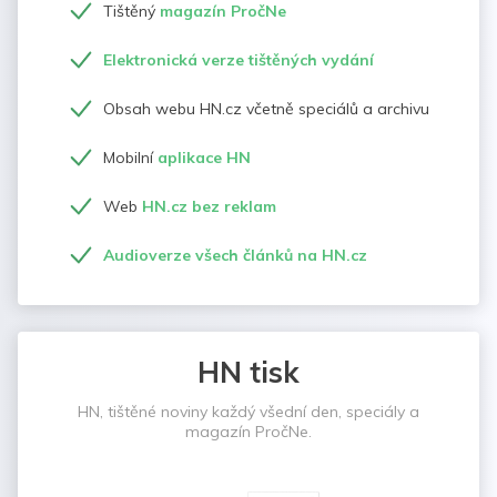
Tištěný
magazín PročNe
Elektronická verze tištěných vydání
Obsah webu HN.cz včetně speciálů a archivu
Mobilní
aplikace HN
Web
HN.cz bez reklam
Audioverze všech článků na HN.cz
HN tisk
HN, tištěné noviny každý všední den, speciály a
magazín PročNe.