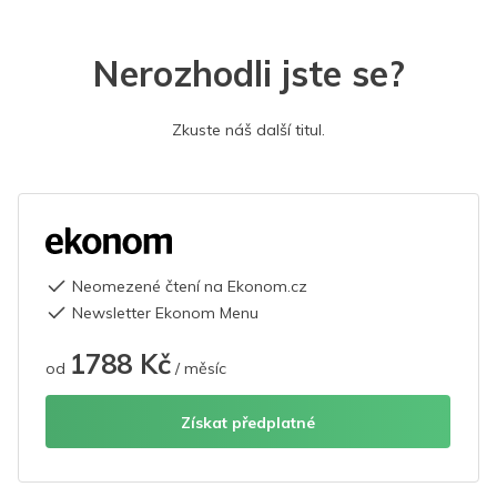
Nerozhodli jste se?
Zkuste náš další titul.
Neomezené čtení na Ekonom.cz
Newsletter Ekonom Menu
1788 Kč
od
/ měsíc
Získat předplatné