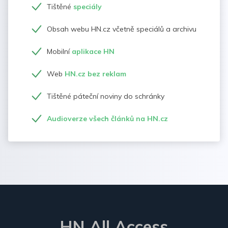
Tištěné
speciály
Obsah webu HN.cz včetně speciálů a archivu
Mobilní
aplikace HN
Web
HN.cz bez reklam
Tištěné páteční noviny do schránky
Audioverze všech článků na HN.cz
HN All Access