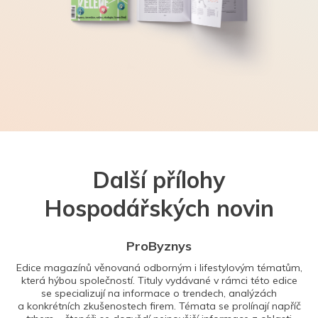
Další přílohy
Hospodářských novin
ProByznys
Edice magazínů věnovaná odborným i lifestylovým tématům,
která hýbou společností. Tituly vydávané v rámci této edice
se specializují na informace o trendech, analýzách
a konkrétních zkušenostech firem. Témata se prolínají napříč