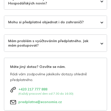
Hospodářských novin?
Mohu si předplatné objednat i do zahraničí?
Mám problém s vyúčtováním předplatného. Jak
mám postupovat?
Máte jiný dotaz? Ozvěte se nám.
Rádi vám zodpovíme jakékoliv dotazy ohledně
předplatného.
+420 217 777 888
(Každý pracovní den od 7:30 do 16:00)
predplatne@economia.cz