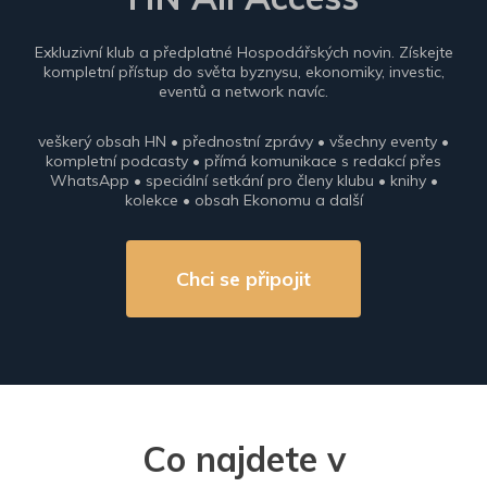
Exkluzivní klub a předplatné Hospodářských novin. Získejte
kompletní přístup do světa byznysu, ekonomiky, investic,
eventů a network navíc.
veškerý obsah HN • přednostní zprávy • všechny eventy •
kompletní podcasty • přímá komunikace s redakcí přes
WhatsApp • speciální setkání pro členy klubu • knihy •
kolekce • obsah Ekonomu a další
Chci se připojit
Co najdete v