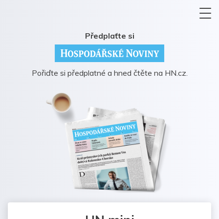
Předplaťte si
Pořiďte si předplatné a hned čtěte na HN.cz.