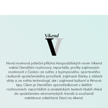
Nová novinová páteční příloha Hospodářských novin Víkend
nabízí čtenářům rozhovory, reportáže, profily zajímavých
osobností z Česka i ze světa, z byznysového, sportovního
i kulturně-společenského prostředí, zajímavé články z oblasti
vědy a ze světa technologií, ale i zajímavé kulturní a filmové
tipy. Cílem je čtenářům zprostředkovat v delších
rozhovorech, reportážích a analytických textech hlubší vhled
do společensko-ekonomických trendů a současně
nabídnout odlehčené čtení na víkend.