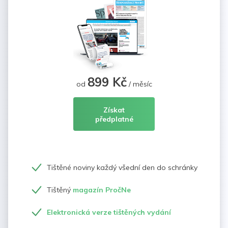
899 Kč
od
/ měsíc
Získat
předplatné
Tištěné noviny každý všední den do schránky
Tištěný
magazín PročNe
Elektronická verze tištěných vydání