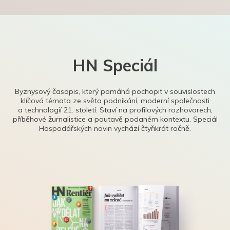
HN Speciál
Byznysový časopis, který pomáhá pochopit v souvislostech
klíčová témata ze světa podnikání, moderní společnosti
a technologií 21. století. Staví na profilových rozhovorech,
příběhové žurnalistice a poutavě podaném kontextu. Speciál
Hospodářských novin vychází čtyřikrát ročně.