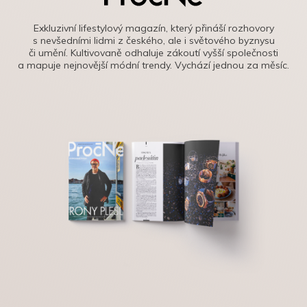
Exkluzivní lifestylový magazín, který přináší rozhovory
s nevšedními lidmi z českého, ale i světového byznysu
či umění. Kultivovaně odhaluje zákoutí vyšší společnosti
a mapuje nejnovější módní trendy. Vychází jednou za měsíc.