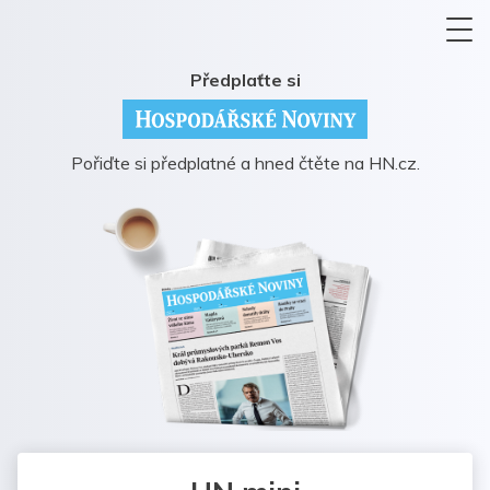
Předplaťte si
Pořiďte si předplatné a hned čtěte na HN.cz.