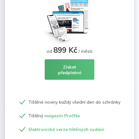
899 Kč
od
/ měsíc
Získat
předplatné
Tištěné noviny každý všední den do schránky
Tištěný
magazín PročNe
Elektronická verze tištěných vydání