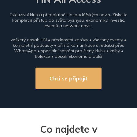
Exkluzivní klub a předplatné Hospodářských novin. Získejte
kompletní přístup do světa byznysu, ekonomiky, investic,
eventů a network navíc.
veškerý obsah HN • přednostní zprávy • všechny eventy •
kompletní podcasty • přímá komunikace s redakcí přes
WhatsApp • speciální setkání pro členy klubu • knihy •
kolekce • obsah Ekonomu a další
Chci se připojit
Co najdete v