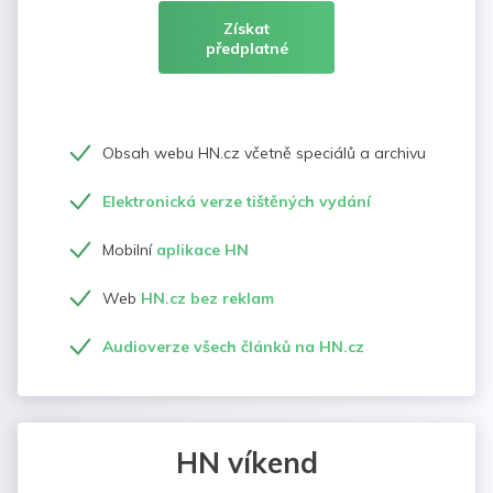
Získat
předplatné
Obsah webu HN.cz včetně speciálů a archivu
Elektronická verze tištěných vydání
Mobilní
aplikace HN
Web
HN.cz bez reklam
Audioverze všech článků na HN.cz
HN víkend