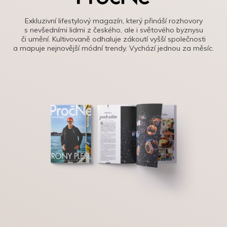
Exkluzivní lifestylový magazín, který přináší rozhovory
s nevšedními lidmi z českého, ale i světového byznysu
či umění. Kultivovaně odhaluje zákoutí vyšší společnosti
a mapuje nejnovější módní trendy. Vychází jednou za měsíc.