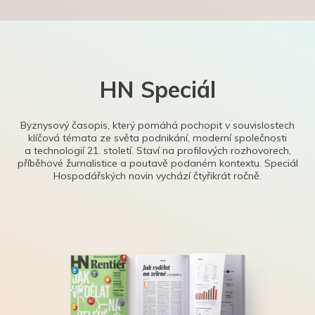
HN Speciál
Byznysový časopis, který pomáhá pochopit v souvislostech
klíčová témata ze světa podnikání, moderní společnosti
a technologií 21. století. Staví na profilových rozhovorech,
příběhové žurnalistice a poutavě podaném kontextu. Speciál
Hospodářských novin vychází čtyřikrát ročně.