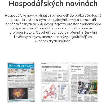
Hospodářských novinách
Hospodářské noviny přinášejí od pondělí do pátku všeobecné
zpravodajství se silnými analytickými prvky a komentáři.
Ze všech českých deníků dávají největší prostor ekonomickým
a byznysovým informacím, finančním trhům a servisu
pro podnikatele. Obsahují rozhovory s předními českými
i světovými byznysmeny a analýzy nejdůležitějších
ekonomických událostí.