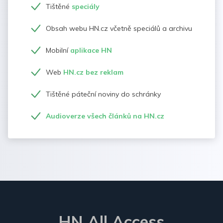
Tištěné
speciály
Obsah webu HN.cz včetně speciálů a archivu
Mobilní
aplikace HN
Web
HN.cz bez reklam
Tištěné páteční noviny do schránky
Audioverze všech článků na HN.cz
HN All Access