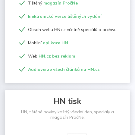
Tištěný
magazín PročNe
Elektronická verze tištěných vydání
Obsah webu HN.cz včetně speciálů a archivu
Mobilní
aplikace HN
Web
HN.cz bez reklam
Audioverze všech článků na HN.cz
HN tisk
HN, tištěné noviny každý všední den, speciály a
magazín PročNe.