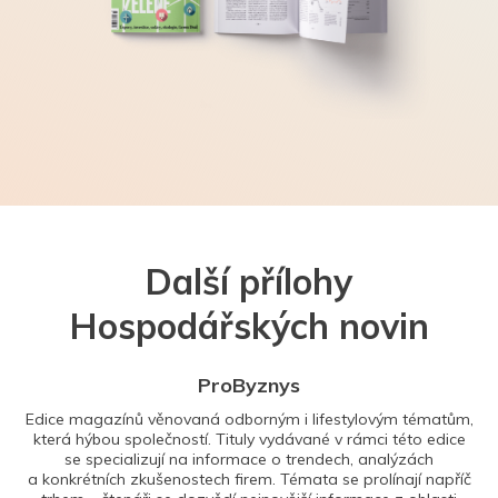
Další přílohy
Hospodářských novin
ProByznys
Edice magazínů věnovaná odborným i lifestylovým tématům,
která hýbou společností. Tituly vydávané v rámci této edice
se specializují na informace o trendech, analýzách
a konkrétních zkušenostech firem. Témata se prolínají napříč