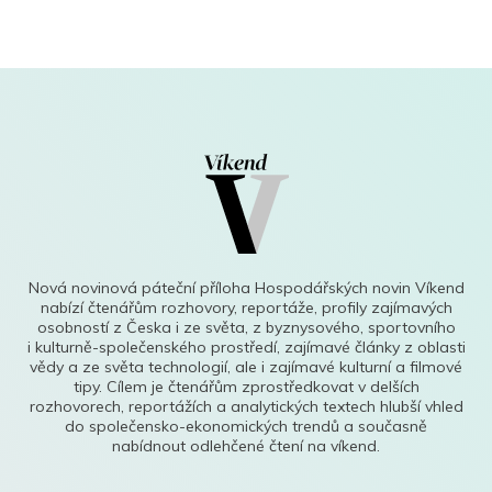
Nová novinová páteční příloha Hospodářských novin Víkend
nabízí čtenářům rozhovory, reportáže, profily zajímavých
osobností z Česka i ze světa, z byznysového, sportovního
i kulturně-společenského prostředí, zajímavé články z oblasti
vědy a ze světa technologií, ale i zajímavé kulturní a filmové
tipy. Cílem je čtenářům zprostředkovat v delších
rozhovorech, reportážích a analytických textech hlubší vhled
do společensko-ekonomických trendů a současně
nabídnout odlehčené čtení na víkend.