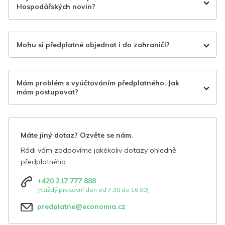
Hospodářských novin?
Mohu si předplatné objednat i do zahraničí?
Mám problém s vyúčtováním předplatného. Jak
mám postupovat?
Máte jiný dotaz? Ozvěte se nám.
Rádi vám zodpovíme jakékoliv dotazy ohledně
předplatného.
+420 217 777 888
(Každý pracovní den od 7:30 do 16:00)
predplatne@economia.cz