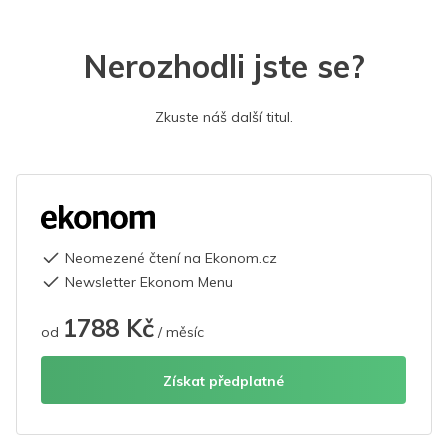
Nerozhodli jste se?
Zkuste náš další titul.
Neomezené čtení na Ekonom.cz
Newsletter Ekonom Menu
1788 Kč
od
/ měsíc
Získat předplatné