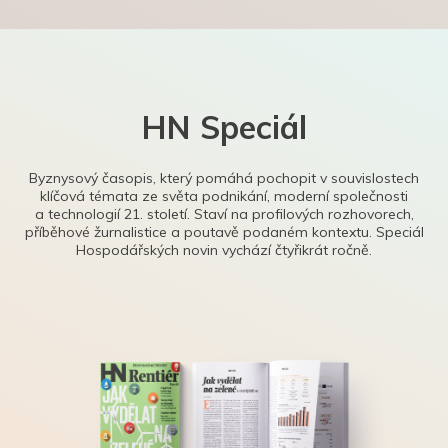
HN Speciál
Byznysový časopis, který pomáhá pochopit v souvislostech
klíčová témata ze světa podnikání, moderní společnosti
a technologií 21. století. Staví na profilových rozhovorech,
příběhové žurnalistice a poutavě podaném kontextu. Speciál
Hospodářských novin vychází čtyřikrát ročně.