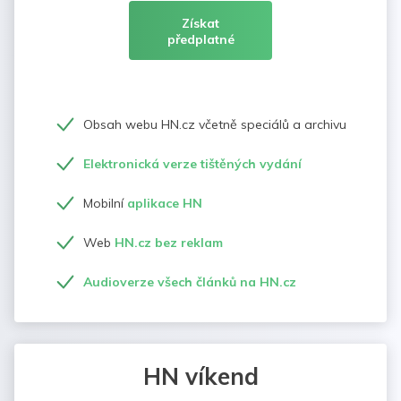
Získat
předplatné
Obsah webu HN.cz včetně speciálů a archivu
Elektronická verze tištěných vydání
Mobilní
aplikace HN
Web
HN.cz bez reklam
Audioverze všech článků na HN.cz
HN víkend