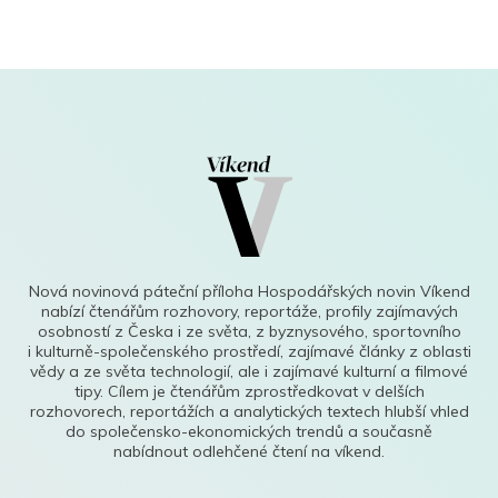
Nová novinová páteční příloha Hospodářských novin Víkend
nabízí čtenářům rozhovory, reportáže, profily zajímavých
osobností z Česka i ze světa, z byznysového, sportovního
i kulturně-společenského prostředí, zajímavé články z oblasti
vědy a ze světa technologií, ale i zajímavé kulturní a filmové
tipy. Cílem je čtenářům zprostředkovat v delších
rozhovorech, reportážích a analytických textech hlubší vhled
do společensko-ekonomických trendů a současně
nabídnout odlehčené čtení na víkend.