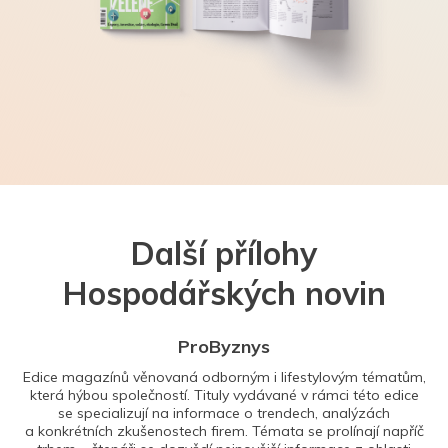
Další přílohy
Hospodářských novin
ProByznys
Edice magazínů věnovaná odborným i lifestylovým tématům,
která hýbou společností. Tituly vydávané v rámci této edice
se specializují na informace o trendech, analýzách
a konkrétních zkušenostech firem. Témata se prolínají napříč