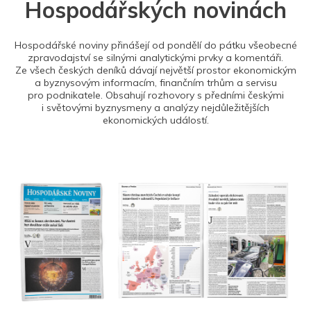
Hospodářských novinách
Hospodářské noviny přinášejí od pondělí do pátku všeobecné
zpravodajství se silnými analytickými prvky a komentáři.
Ze všech českých deníků dávají největší prostor ekonomickým
a byznysovým informacím, finančním trhům a servisu
pro podnikatele. Obsahují rozhovory s předními českými
i světovými byznysmeny a analýzy nejdůležitějších
ekonomických událostí.