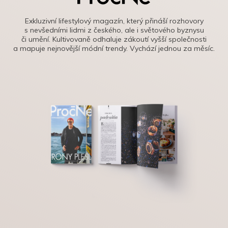
Exkluzivní lifestylový magazín, který přináší rozhovory
s nevšedními lidmi z českého, ale i světového byznysu
či umění. Kultivovaně odhaluje zákoutí vyšší společnosti
a mapuje nejnovější módní trendy. Vychází jednou za měsíc.