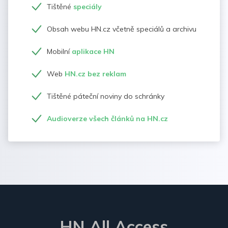
Tištěné
speciály
Obsah webu HN.cz včetně speciálů a archivu
Mobilní
aplikace HN
Web
HN.cz bez reklam
Tištěné páteční noviny do schránky
Audioverze všech článků na HN.cz
HN All Access