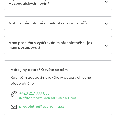
Hospodářských novin?
Mohu si předplatné objednat i do zahraničí?
Mám problém s vyúčtováním předplatného. Jak
mám postupovat?
Máte jiný dotaz? Ozvěte se nám.
Rádi vám zodpovíme jakékoliv dotazy ohledně
předplatného.
+420 217 777 888
(Každý pracovní den od 7:30 do 16:00)
predplatne@economia.cz