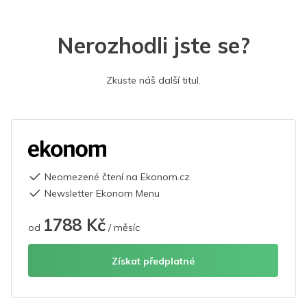
Nerozhodli jste se?
Zkuste náš další titul.
Neomezené čtení na Ekonom.cz
Newsletter Ekonom Menu
1788 Kč
od
/ měsíc
Získat předplatné