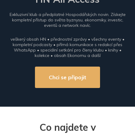
Exkluzivní klub a předplatné Hospodářských novin. Získejte
kompletní přístup do světa byznysu, ekonomiky, investic,
eventů a network navíc.
veškerý obsah HN • přednostní zprávy • všechny eventy •
kompletní podcasty • přímá komunikace s redakcí přes
WhatsApp • speciální setkání pro členy klubu • knihy •
kolekce • obsah Ekonomu a další
Chci se připojit
Co najdete v