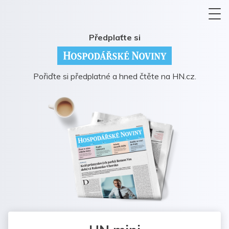
Předplaťte si
Pořiďte si předplatné a hned čtěte na HN.cz.