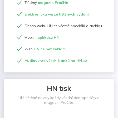
Tištěný
magazín PročNe
Elektronická verze tištěných vydání
Obsah webu HN.cz včetně speciálů a archivu
Mobilní
aplikace HN
Web
HN.cz bez reklam
Audioverze všech článků na HN.cz
HN tisk
HN, tištěné noviny každý všední den, speciály a
magazín PročNe.