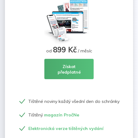
899 Kč
od
/ měsíc
Získat
předplatné
Tištěné noviny každý všední den do schránky
Tištěný
magazín PročNe
Elektronická verze tištěných vydání