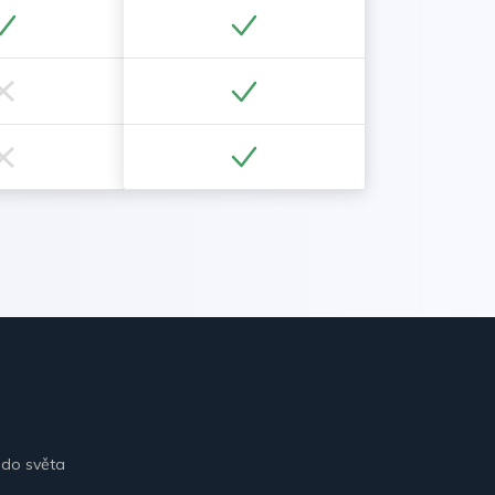
 do světa