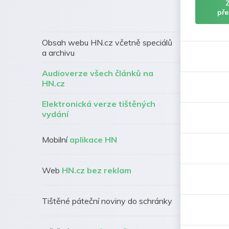
pře
Obsah webu HN.cz včetně speciálů
a archivu
Audioverze všech článků na
HN.cz
Elektronická verze tištěných
vydání
Mobilní
aplikace HN
Web
HN.cz bez reklam
Tištěné páteční noviny do schránky