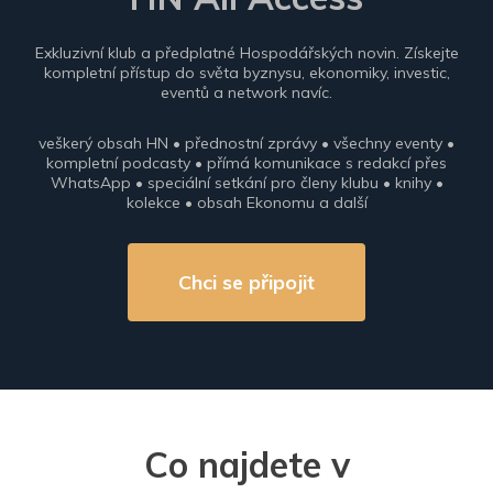
Exkluzivní klub a předplatné Hospodářských novin. Získejte
kompletní přístup do světa byznysu, ekonomiky, investic,
eventů a network navíc.
veškerý obsah HN • přednostní zprávy • všechny eventy •
kompletní podcasty • přímá komunikace s redakcí přes
WhatsApp • speciální setkání pro členy klubu • knihy •
kolekce • obsah Ekonomu a další
Chci se připojit
Co najdete v