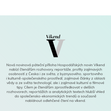
Nová novinová páteční příloha Hospodářských novin Víkend
nabízí čtenářům rozhovory, reportáže, profily zajímavých
osobností z Česka i ze světa, z byznysového, sportovního
i kulturně-společenského prostředí, zajímavé články z oblasti
vědy a ze světa technologií, ale i zajímavé kulturní a filmové
tipy. Cílem je čtenářům zprostředkovat v delších
rozhovorech, reportážích a analytických textech hlubší vhled
do společensko-ekonomických trendů a současně
nabídnout odlehčené čtení na víkend.