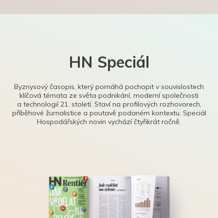
HN Speciál
Byznysový časopis, který pomáhá pochopit v souvislostech
klíčová témata ze světa podnikání, moderní společnosti
a technologií 21. století. Staví na profilových rozhovorech,
příběhové žurnalistice a poutavě podaném kontextu. Speciál
Hospodářských novin vychází čtyřikrát ročně.