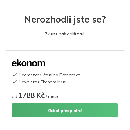
Nerozhodli jste se?
Zkuste náš další titul.
Neomezené čtení na Ekonom.cz
Newsletter Ekonom Menu
1788 Kč
od
/ měsíc
Získat předplatné