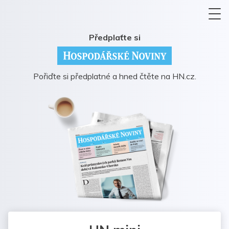
Předplaťte si
Pořiďte si předplatné a hned čtěte na HN.cz.