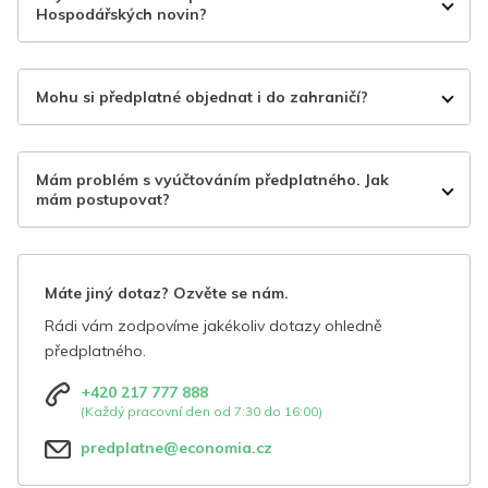
Hospodářských novin?
Mohu si předplatné objednat i do zahraničí?
Mám problém s vyúčtováním předplatného. Jak
mám postupovat?
Máte jiný dotaz? Ozvěte se nám.
Rádi vám zodpovíme jakékoliv dotazy ohledně
předplatného.
+420 217 777 888
(Každý pracovní den od 7:30 do 16:00)
predplatne@economia.cz