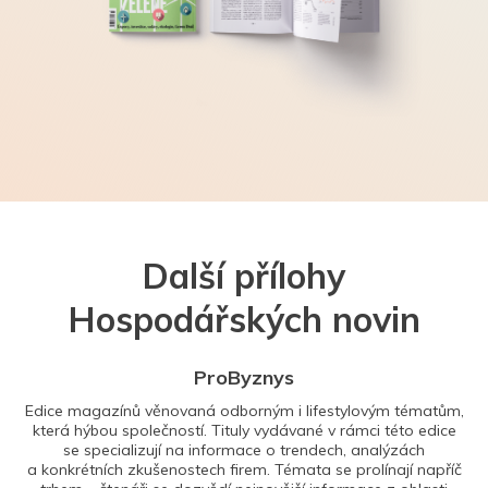
Další přílohy
Hospodářských novin
ProByznys
Edice magazínů věnovaná odborným i lifestylovým tématům,
která hýbou společností. Tituly vydávané v rámci této edice
se specializují na informace o trendech, analýzách
a konkrétních zkušenostech firem. Témata se prolínají napříč