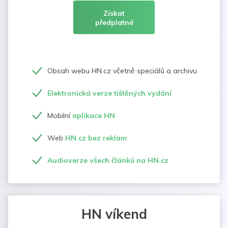
Získat
předplatné
Obsah webu HN.cz včetně speciálů a archivu
Elektronická verze tištěných vydání
Mobilní
aplikace HN
Web
HN.cz bez reklam
Audioverze všech článků na HN.cz
HN víkend