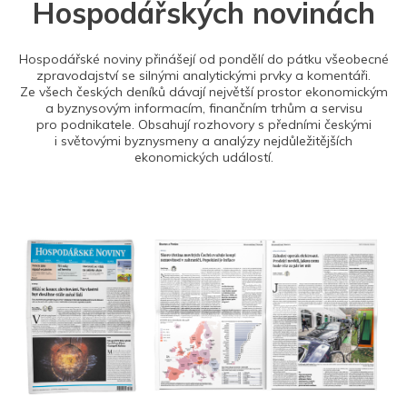
Hospodářských novinách
Hospodářské noviny přinášejí od pondělí do pátku všeobecné
zpravodajství se silnými analytickými prvky a komentáři.
Ze všech českých deníků dávají největší prostor ekonomickým
a byznysovým informacím, finančním trhům a servisu
pro podnikatele. Obsahují rozhovory s předními českými
i světovými byznysmeny a analýzy nejdůležitějších
ekonomických událostí.