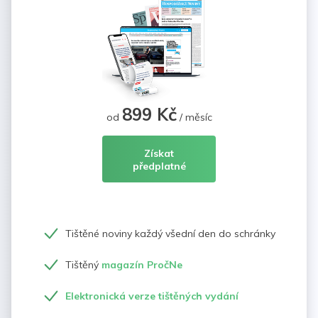
899 Kč
od
/ měsíc
Získat
předplatné
Tištěné noviny každý všední den do schránky
Tištěný
magazín PročNe
Elektronická verze tištěných vydání