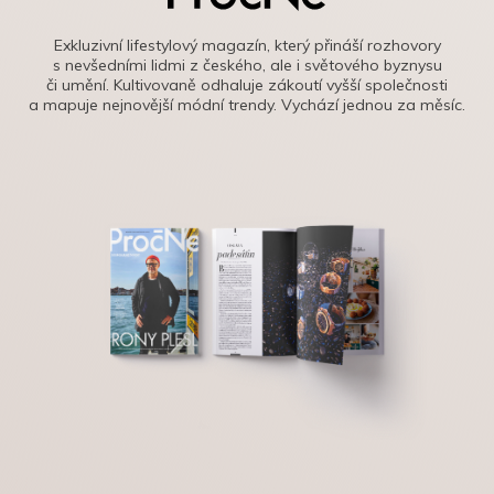
Exkluzivní lifestylový magazín, který přináší rozhovory
s nevšedními lidmi z českého, ale i světového byznysu
či umění. Kultivovaně odhaluje zákoutí vyšší společnosti
a mapuje nejnovější módní trendy. Vychází jednou za měsíc.