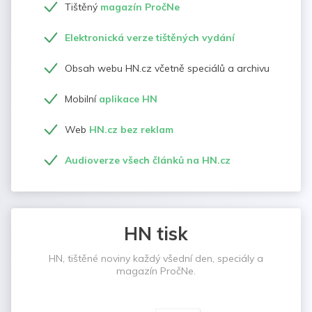
Tištěný
magazín PročNe
Elektronická verze tištěných vydání
Obsah webu HN.cz včetně speciálů a archivu
Mobilní
aplikace HN
Web
HN.cz bez reklam
Audioverze všech článků na HN.cz
HN tisk
HN, tištěné noviny každý všední den, speciály a
magazín PročNe.