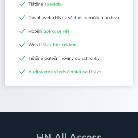
Tištěné
speciály
Obsah webu HN.cz včetně speciálů a archivu
Mobilní
aplikace HN
Web
HN.cz bez reklam
Tištěné páteční noviny do schránky
Audioverze všech článků na HN.cz
HN All Access