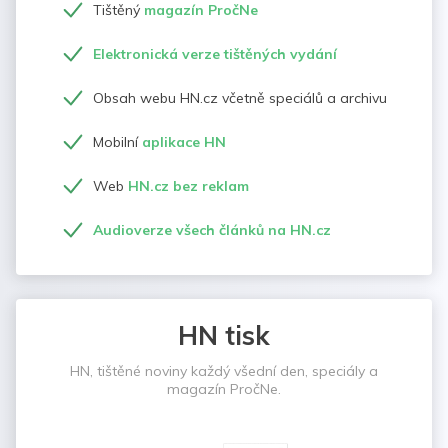
Tištěný
magazín PročNe
Elektronická verze tištěných vydání
Obsah webu HN.cz včetně speciálů a archivu
Mobilní
aplikace HN
Web
HN.cz bez reklam
Audioverze všech článků na HN.cz
HN tisk
HN, tištěné noviny každý všední den, speciály a
magazín PročNe.