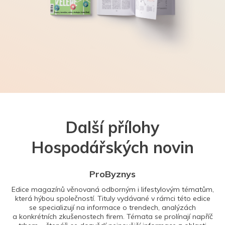
Další přílohy
Hospodářských novin
ProByznys
Edice magazínů věnovaná odborným i lifestylovým tématům,
která hýbou společností. Tituly vydávané v rámci této edice
se specializují na informace o trendech, analýzách
a konkrétních zkušenostech firem. Témata se prolínají napříč