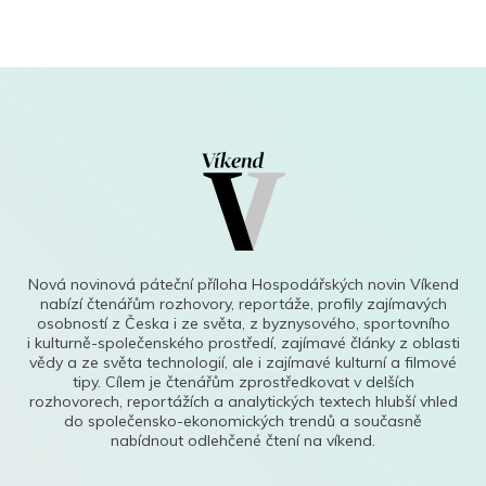
Nová novinová páteční příloha Hospodářských novin Víkend
nabízí čtenářům rozhovory, reportáže, profily zajímavých
osobností z Česka i ze světa, z byznysového, sportovního
i kulturně-společenského prostředí, zajímavé články z oblasti
vědy a ze světa technologií, ale i zajímavé kulturní a filmové
tipy. Cílem je čtenářům zprostředkovat v delších
rozhovorech, reportážích a analytických textech hlubší vhled
do společensko-ekonomických trendů a současně
nabídnout odlehčené čtení na víkend.