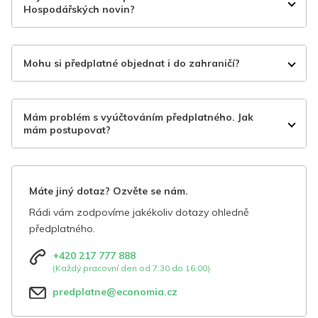
Hospodářských novin?
Mohu si předplatné objednat i do zahraničí?
Mám problém s vyúčtováním předplatného. Jak
mám postupovat?
Máte jiný dotaz? Ozvěte se nám.
Rádi vám zodpovíme jakékoliv dotazy ohledně
předplatného.
+420 217 777 888
(Každý pracovní den od 7:30 do 16:00)
predplatne@economia.cz