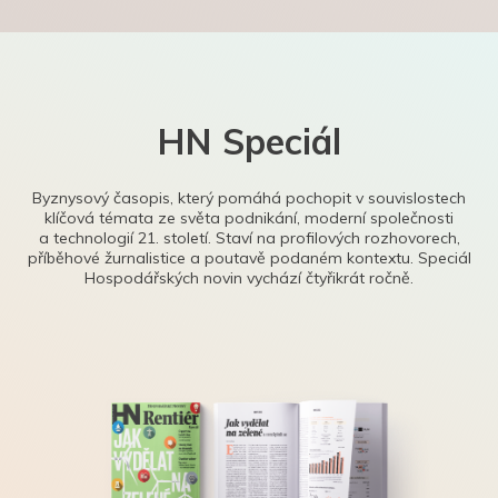
HN Speciál
Byznysový časopis, který pomáhá pochopit v souvislostech
klíčová témata ze světa podnikání, moderní společnosti
a technologií 21. století. Staví na profilových rozhovorech,
příběhové žurnalistice a poutavě podaném kontextu. Speciál
Hospodářských novin vychází čtyřikrát ročně.