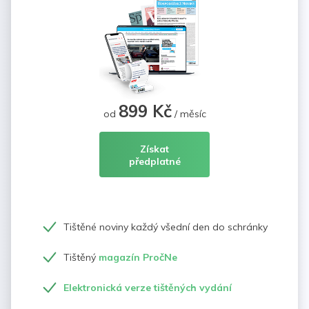
899 Kč
od
/ měsíc
Získat
předplatné
Tištěné noviny každý všední den do schránky
Tištěný
magazín PročNe
Elektronická verze tištěných vydání