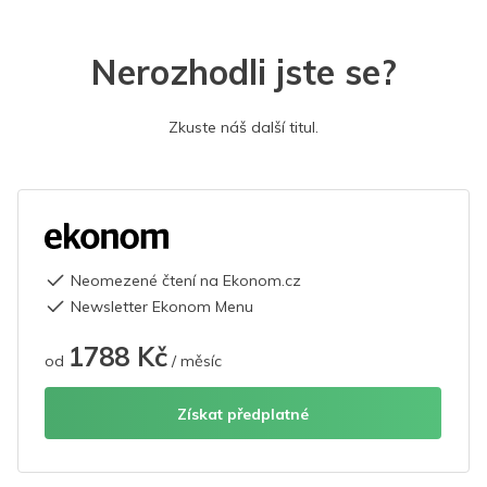
Nerozhodli jste se?
Zkuste náš další titul.
Neomezené čtení na Ekonom.cz
Newsletter Ekonom Menu
1788 Kč
od
/ měsíc
Získat předplatné