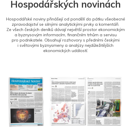
Hospodářských novinách
Hospodářské noviny přinášejí od pondělí do pátku všeobecné
zpravodajství se silnými analytickými prvky a komentáři.
Ze všech českých deníků dávají největší prostor ekonomickým
a byznysovým informacím, finančním trhům a servisu
pro podnikatele. Obsahují rozhovory s předními českými
i světovými byznysmeny a analýzy nejdůležitějších
ekonomických událostí.