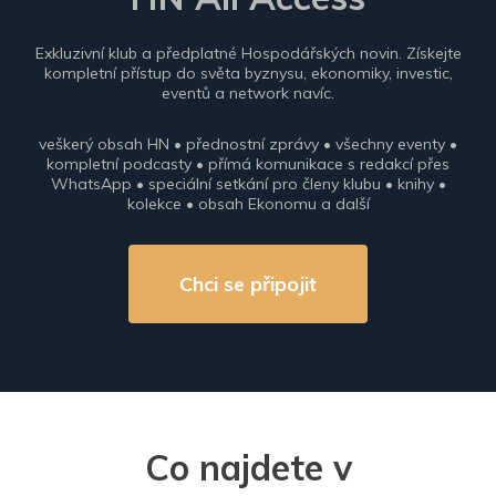
Exkluzivní klub a předplatné Hospodářských novin. Získejte
kompletní přístup do světa byznysu, ekonomiky, investic,
eventů a network navíc.
veškerý obsah HN • přednostní zprávy • všechny eventy •
kompletní podcasty • přímá komunikace s redakcí přes
WhatsApp • speciální setkání pro členy klubu • knihy •
kolekce • obsah Ekonomu a další
Chci se připojit
Co najdete v