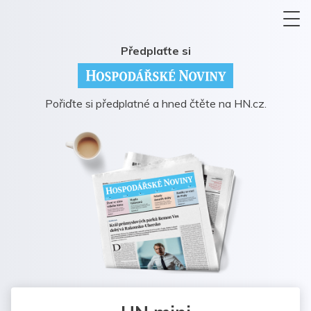
Předplaťte si
Pořiďte si předplatné a hned čtěte na HN.cz.