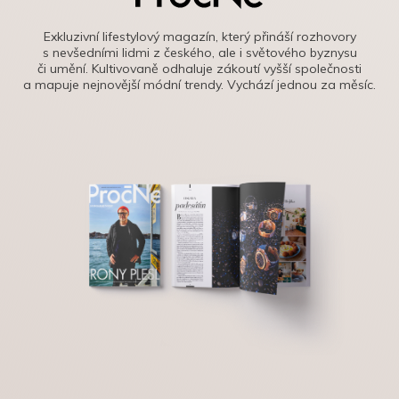
Exkluzivní lifestylový magazín, který přináší rozhovory
s nevšedními lidmi z českého, ale i světového byznysu
či umění. Kultivovaně odhaluje zákoutí vyšší společnosti
a mapuje nejnovější módní trendy. Vychází jednou za měsíc.