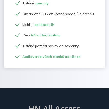
Tištěné
speciály
Obsah webu HN.cz včetně speciálů a archivu
Mobilní
aplikace HN
Web
HN.cz bez reklam
Tištěné páteční noviny do schránky
Audioverze všech článků na HN.cz
HN All Access