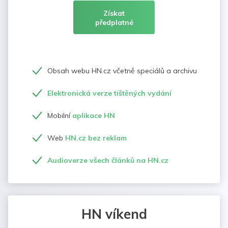
Získat
předplatné
Obsah webu HN.cz včetně speciálů a archivu
Elektronická verze tištěných vydání
Mobilní
aplikace HN
Web
HN.cz bez reklam
Audioverze všech článků na HN.cz
HN víkend