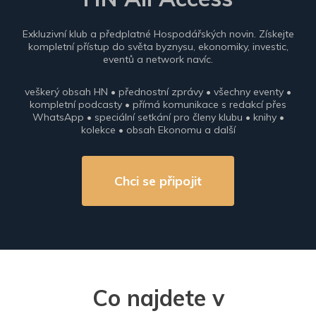
Exkluzivní klub a předplatné Hospodářských novin. Získejte
kompletní přístup do světa byznysu, ekonomiky, investic,
eventů a network navíc.
veškerý obsah HN • přednostní zprávy • všechny eventy •
kompletní podcasty • přímá komunikace s redakcí přes
WhatsApp • speciální setkání pro členy klubu • knihy •
kolekce • obsah Ekonomu a další
Chci se připojit
Co najdete v