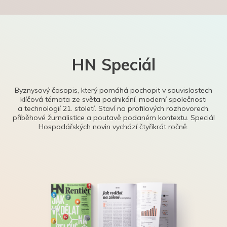
HN Speciál
Byznysový časopis, který pomáhá pochopit v souvislostech
klíčová témata ze světa podnikání, moderní společnosti
a technologií 21. století. Staví na profilových rozhovorech,
příběhové žurnalistice a poutavě podaném kontextu. Speciál
Hospodářských novin vychází čtyřikrát ročně.