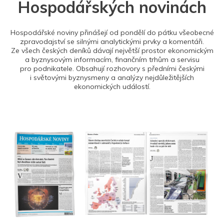
Hospodářských novinách
Hospodářské noviny přinášejí od pondělí do pátku všeobecné
zpravodajství se silnými analytickými prvky a komentáři.
Ze všech českých deníků dávají největší prostor ekonomickým
a byznysovým informacím, finančním trhům a servisu
pro podnikatele. Obsahují rozhovory s předními českými
i světovými byznysmeny a analýzy nejdůležitějších
ekonomických událostí.