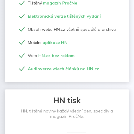
Tištěný
magazín PročNe
Elektronická verze tištěných vydání
Obsah webu HN.cz včetně speciálů a archivu
Mobilní
aplikace HN
Web
HN.cz bez reklam
Audioverze všech článků na HN.cz
HN tisk
HN, tištěné noviny každý všední den, speciály a
magazín PročNe.