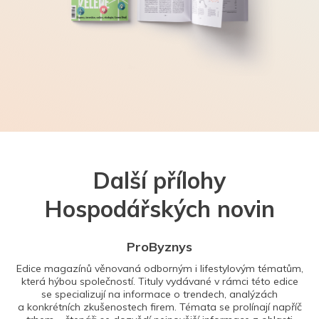
Další přílohy
Hospodářských novin
ProByznys
Edice magazínů věnovaná odborným i lifestylovým tématům,
která hýbou společností. Tituly vydávané v rámci této edice
se specializují na informace o trendech, analýzách
a konkrétních zkušenostech firem. Témata se prolínají napříč