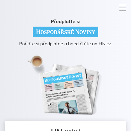
Předplaťte si
Pořiďte si předplatné a hned čtěte na HN.cz.