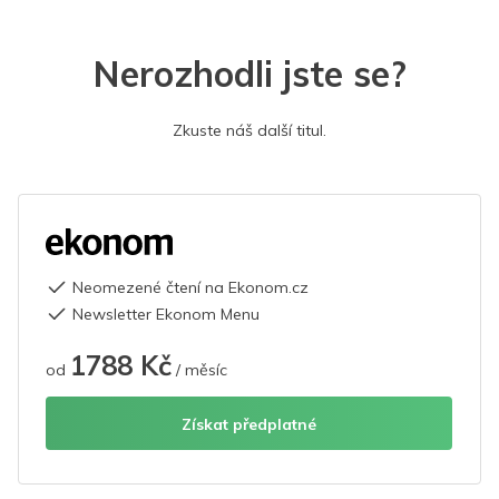
Nerozhodli jste se?
Zkuste náš další titul.
Neomezené čtení na Ekonom.cz
Newsletter Ekonom Menu
1788 Kč
od
/ měsíc
Získat předplatné