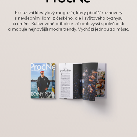
Exkluzivní lifestylový magazín, který přináší rozhovory
s nevšedními lidmi z českého, ale i světového byznysu
či umění. Kultivovaně odhaluje zákoutí vyšší společnosti
a mapuje nejnovější módní trendy. Vychází jednou za měsíc.