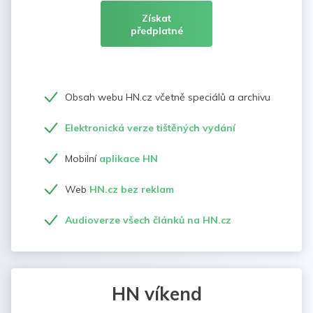
Získat
předplatné
Obsah webu HN.cz včetně speciálů a archivu
Elektronická verze tištěných vydání
Mobilní
aplikace HN
Web
HN.cz bez reklam
Audioverze všech článků na HN.cz
HN víkend