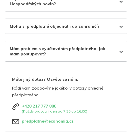
Hospodářských novin?
Mohu si předplatné objednat i do zahraničí?
Mám problém s vyúčtováním předplatného. Jak
mám postupovat?
Máte jiný dotaz? Ozvěte se nám.
Rádi vám zodpovíme jakékoliv dotazy ohledně
předplatného.
+420 217 777 888
(Každý pracovní den od 7:30 do 16:00)
predplatne@economia.cz