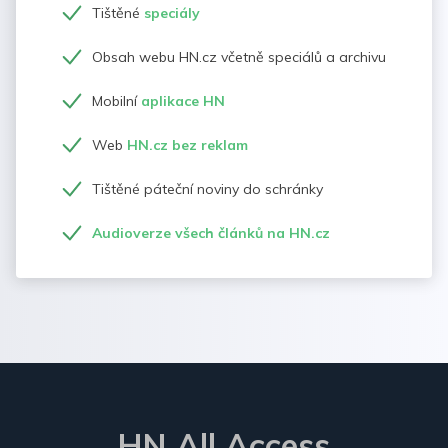
Tištěné
speciály
Obsah webu HN.cz včetně speciálů a archivu
Mobilní
aplikace HN
Web
HN.cz bez reklam
Tištěné páteční noviny do schránky
Audioverze všech článků na HN.cz
HN All Access