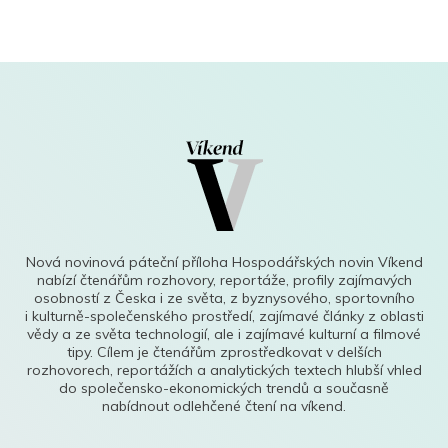
Nová novinová páteční příloha Hospodářských novin Víkend
nabízí čtenářům rozhovory, reportáže, profily zajímavých
osobností z Česka i ze světa, z byznysového, sportovního
i kulturně-společenského prostředí, zajímavé články z oblasti
vědy a ze světa technologií, ale i zajímavé kulturní a filmové
tipy. Cílem je čtenářům zprostředkovat v delších
rozhovorech, reportážích a analytických textech hlubší vhled
do společensko-ekonomických trendů a současně
nabídnout odlehčené čtení na víkend.