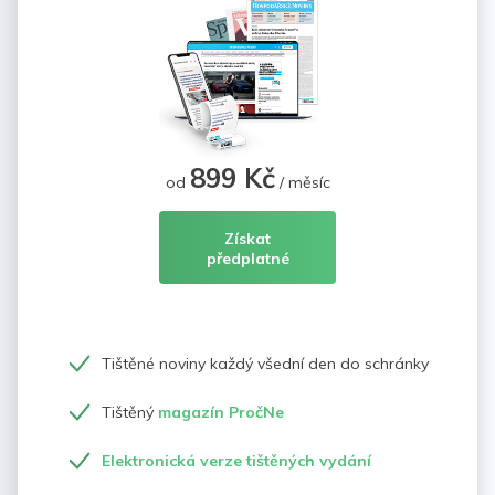
899 Kč
od
/ měsíc
Získat
předplatné
Tištěné noviny každý všední den do schránky
Tištěný
magazín PročNe
Elektronická verze tištěných vydání