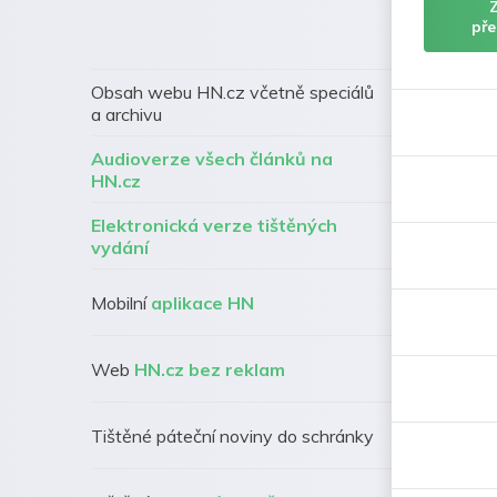
pře
Obsah webu HN.cz včetně speciálů
a archivu
Audioverze všech článků na
HN.cz
Elektronická verze tištěných
vydání
Mobilní
aplikace HN
Web
HN.cz bez reklam
Tištěné páteční noviny do schránky