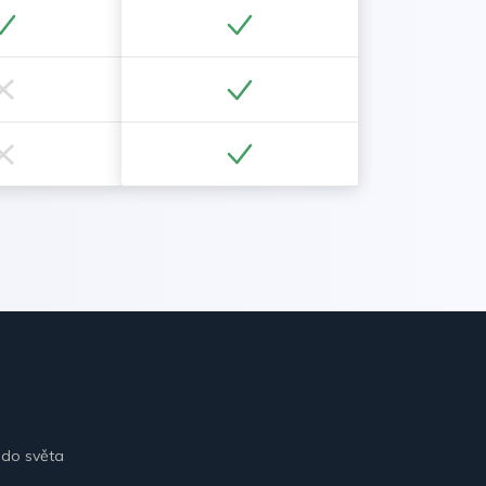
 do světa