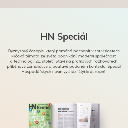
HN Speciál
Byznysový časopis, který pomáhá pochopit v souvislostech
klíčová témata ze světa podnikání, moderní společnosti
a technologií 21. století. Staví na profilových rozhovorech,
příběhové žurnalistice a poutavě podaném kontextu. Speciál
Hospodářských novin vychází čtyřikrát ročně.