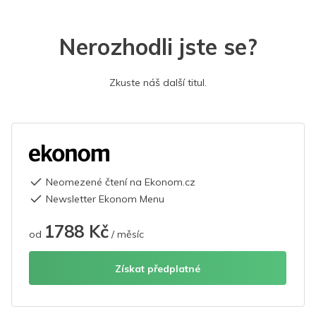
Nerozhodli jste se?
Zkuste náš další titul.
Neomezené čtení na Ekonom.cz
Newsletter Ekonom Menu
1788 Kč
od
/ měsíc
Získat předplatné