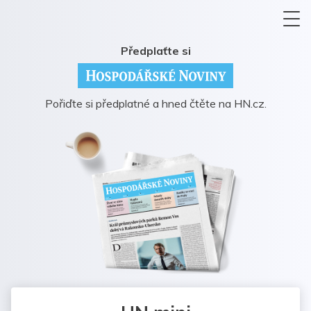
Předplaťte si
Pořiďte si předplatné a hned čtěte na HN.cz.