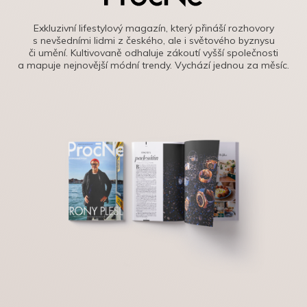
Exkluzivní lifestylový magazín, který přináší rozhovory
s nevšedními lidmi z českého, ale i světového byznysu
či umění. Kultivovaně odhaluje zákoutí vyšší společnosti
a mapuje nejnovější módní trendy. Vychází jednou za měsíc.