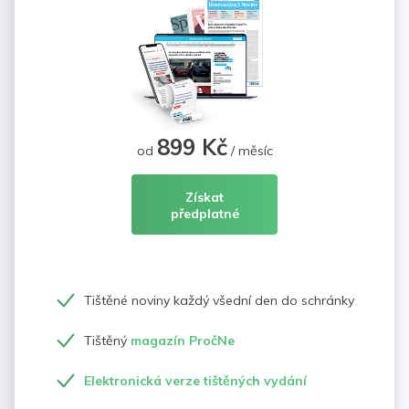
899 Kč
od
/ měsíc
Získat
předplatné
Tištěné noviny každý všední den do schránky
Tištěný
magazín PročNe
Elektronická verze tištěných vydání