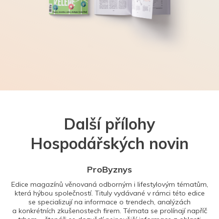
Další přílohy
Hospodářských novin
ProByznys
Edice magazínů věnovaná odborným i lifestylovým tématům,
která hýbou společností. Tituly vydávané v rámci této edice
se specializují na informace o trendech, analýzách
a konkrétních zkušenostech firem. Témata se prolínají napříč