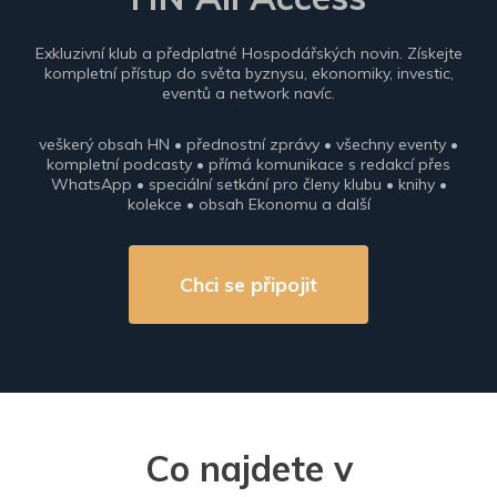
Exkluzivní klub a předplatné Hospodářských novin. Získejte
kompletní přístup do světa byznysu, ekonomiky, investic,
eventů a network navíc.
veškerý obsah HN • přednostní zprávy • všechny eventy •
kompletní podcasty • přímá komunikace s redakcí přes
WhatsApp • speciální setkání pro členy klubu • knihy •
kolekce • obsah Ekonomu a další
Chci se připojit
Co najdete v