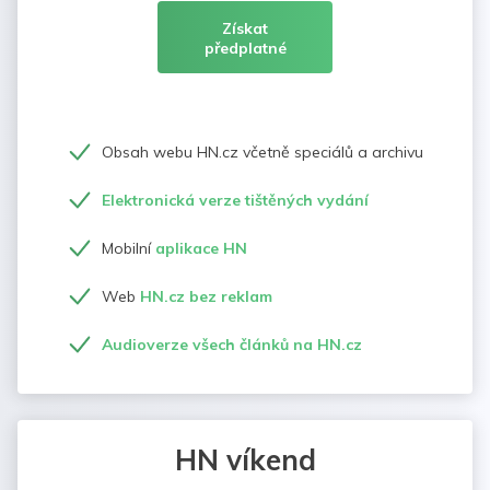
Získat
předplatné
Obsah webu HN.cz včetně speciálů a archivu
Elektronická verze tištěných vydání
Mobilní
aplikace HN
Web
HN.cz bez reklam
Audioverze všech článků na HN.cz
HN víkend