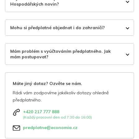
Hospodářských novin?
Mohu si předplatné objednat i do zahraničí?
Mám problém s vyúčtováním předplatného. Jak
mám postupovat?
Máte jiný dotaz? Ozvěte se nám.
Rádi vám zodpovíme jakékoliv dotazy ohledně
předplatného.
+420 217 777 888
(Každý pracovní den od 7:30 do 16:00)
predplatne@economia.cz