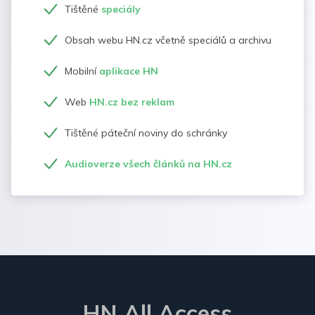
Tištěné
speciály
Obsah webu HN.cz včetně speciálů a archivu
Mobilní
aplikace HN
Web
HN.cz bez reklam
Tištěné páteční noviny do schránky
Audioverze všech článků na HN.cz
HN All Access