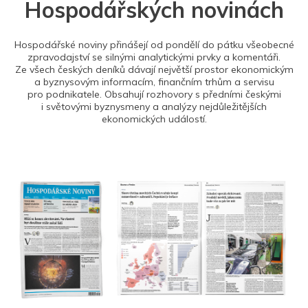
Hospodářských novinách
Hospodářské noviny přinášejí od pondělí do pátku všeobecné
zpravodajství se silnými analytickými prvky a komentáři.
Ze všech českých deníků dávají největší prostor ekonomickým
a byznysovým informacím, finančním trhům a servisu
pro podnikatele. Obsahují rozhovory s předními českými
i světovými byznysmeny a analýzy nejdůležitějších
ekonomických událostí.