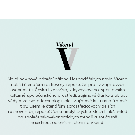
Nová novinová páteční příloha Hospodářských novin Víkend
nabízí čtenářům rozhovory, reportáže, profily zajímavých
osobností z Česka i ze světa, z byznysového, sportovního
i kulturně-společenského prostředí, zajímavé články z oblasti
vědy a ze světa technologií, ale i zajímavé kulturní a filmové
tipy. Cílem je čtenářům zprostředkovat v delších
rozhovorech, reportážích a analytických textech hlubší vhled
do společensko-ekonomických trendů a současně
nabídnout odlehčené čtení na víkend.