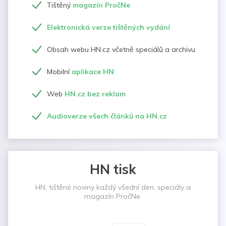
Tištěný
magazín PročNe
Elektronická verze tištěných vydání
Obsah webu HN.cz včetně speciálů a archivu
Mobilní
aplikace HN
Web
HN.cz bez reklam
Audioverze všech článků na HN.cz
HN tisk
HN, tištěné noviny každý všední den, speciály a
magazín PročNe.