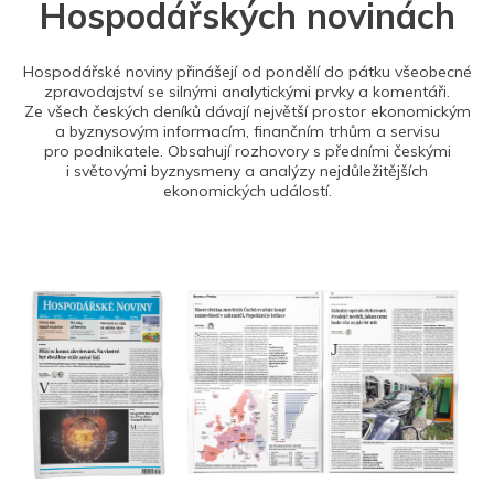
Hospodářských novinách
Hospodářské noviny přinášejí od pondělí do pátku všeobecné
zpravodajství se silnými analytickými prvky a komentáři.
Ze všech českých deníků dávají největší prostor ekonomickým
a byznysovým informacím, finančním trhům a servisu
pro podnikatele. Obsahují rozhovory s předními českými
i světovými byznysmeny a analýzy nejdůležitějších
ekonomických událostí.