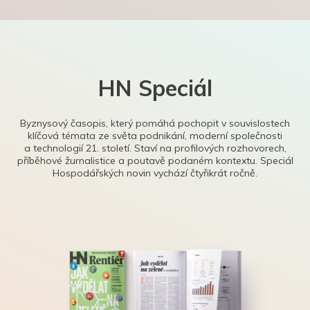
HN Speciál
Byznysový časopis, který pomáhá pochopit v souvislostech
klíčová témata ze světa podnikání, moderní společnosti
a technologií 21. století. Staví na profilových rozhovorech,
příběhové žurnalistice a poutavě podaném kontextu. Speciál
Hospodářských novin vychází čtyřikrát ročně.