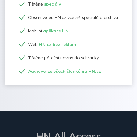
Tištěné
speciály
Obsah webu HN.cz včetně speciálů a archivu
Mobilní
aplikace HN
Web
HN.cz bez reklam
Tištěné páteční noviny do schránky
Audioverze všech článků na HN.cz
HN All Access