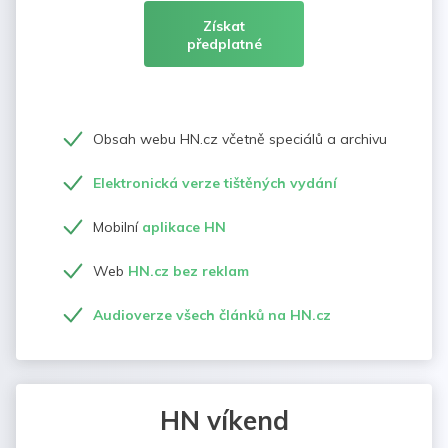
Získat
předplatné
Obsah webu HN.cz včetně speciálů a archivu
Elektronická verze tištěných vydání
Mobilní
aplikace HN
Web
HN.cz bez reklam
Audioverze všech článků na HN.cz
HN víkend