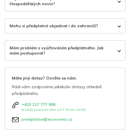
Hospodářských novin?
Mohu si předplatné objednat i do zahraničí?
Mám problém s vyúčtováním předplatného. Jak
mám postupovat?
Máte jiný dotaz? Ozvěte se nám.
Rádi vám zodpovíme jakékoliv dotazy ohledně
předplatného.
+420 217 777 888
(Každý pracovní den od 7:30 do 16:00)
predplatne@economia.cz