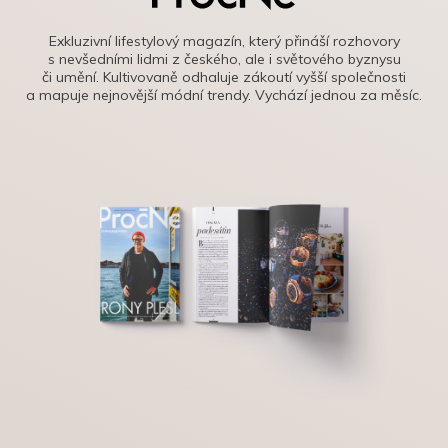
Exkluzivní lifestylový magazín, který přináší rozhovory
s nevšedními lidmi z českého, ale i světového byznysu
či umění. Kultivovaně odhaluje zákoutí vyšší společnosti
a mapuje nejnovější módní trendy. Vychází jednou za měsíc.