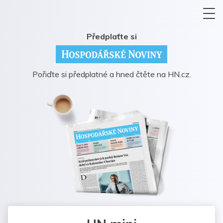
Předplaťte si
Pořiďte si předplatné a hned čtěte na HN.cz.