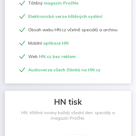
Tištěný
magazín PročNe
Elektronická verze tištěných vydání
Obsah webu HN.cz včetně speciálů a archivu
Mobilní
aplikace HN
Web
HN.cz bez reklam
Audioverze všech článků na HN.cz
HN tisk
HN, tištěné noviny každý všední den, speciály a
magazín PročNe.