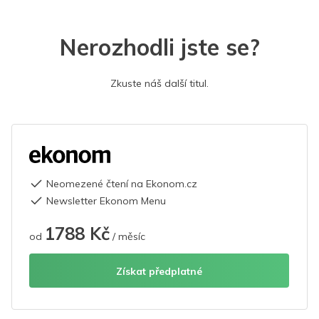
Nerozhodli jste se?
Zkuste náš další titul.
Neomezené čtení na Ekonom.cz
Newsletter Ekonom Menu
1788 Kč
od
/ měsíc
Získat předplatné