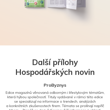
Další přílohy
Hospodářských novin
ProByznys
Edice magazínů věnovaná odborným i lifestylovým tématům,
která hýbou společností. Tituly vydávané v rámci této edice
se specializují na informace o trendech, analýzách
a konkrétních zkušenostech firem. Témata se prolínají napříč