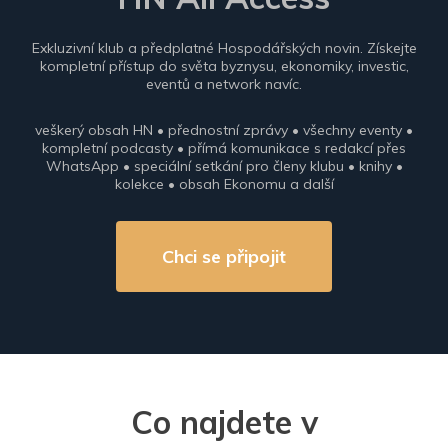
Exkluzivní klub a předplatné Hospodářských novin. Získejte
kompletní přístup do světa byznysu, ekonomiky, investic,
eventů a network navíc.
veškerý obsah HN • přednostní zprávy • všechny eventy •
kompletní podcasty • přímá komunikace s redakcí přes
WhatsApp • speciální setkání pro členy klubu • knihy •
kolekce • obsah Ekonomu a další
Chci se připojit
Co najdete v