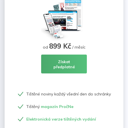
899 Kč
od
/ měsíc
Získat
předplatné
Tištěné noviny každý všední den do schránky
Tištěný
magazín PročNe
Elektronická verze tištěných vydání