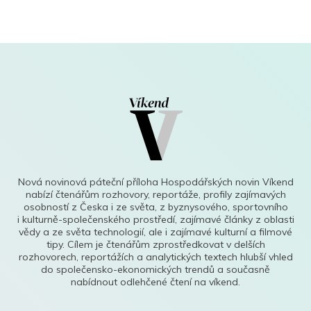
Nová novinová páteční příloha Hospodářských novin Víkend
nabízí čtenářům rozhovory, reportáže, profily zajímavých
osobností z Česka i ze světa, z byznysového, sportovního
i kulturně-společenského prostředí, zajímavé články z oblasti
vědy a ze světa technologií, ale i zajímavé kulturní a filmové
tipy. Cílem je čtenářům zprostředkovat v delších
rozhovorech, reportážích a analytických textech hlubší vhled
do společensko-ekonomických trendů a současně
nabídnout odlehčené čtení na víkend.