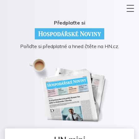
Předplaťte si
Pořiďte si předplatné a hned čtěte na HN.cz.