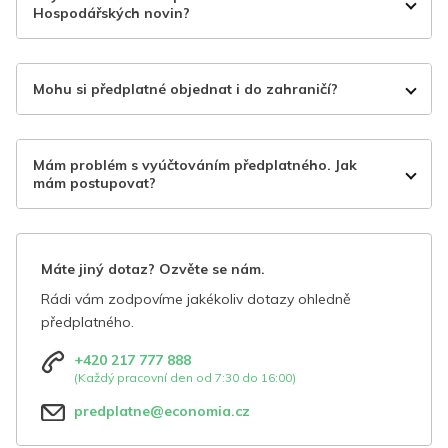
Hospodářských novin?
Mohu si předplatné objednat i do zahraničí?
Mám problém s vyúčtováním předplatného. Jak
mám postupovat?
Máte jiný dotaz? Ozvěte se nám.
Rádi vám zodpovíme jakékoliv dotazy ohledně
předplatného.
+420 217 777 888
(Každý pracovní den od 7:30 do 16:00)
predplatne@economia.cz