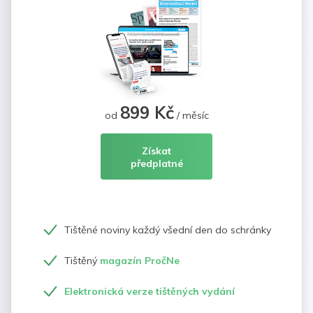
899 Kč
od
/ měsíc
Získat
předplatné
Tištěné noviny každý všední den do schránky
Tištěný
magazín PročNe
Elektronická verze tištěných vydání