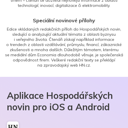
trhem – čtenáři se dozvědí nejnovější informace z oblasti
technologií, inovací, digitalizace či elektromobility.
Speciální novinové přílohy
Edice vkládaných redakčních příloh do Hospodářských novin,
sledující a analyzující aktuální témata z oblasti byznysu
i veřejného života. Čtenáři získají například informace
o trendech z oblasti vzdělávání, průmyslu, financí, zákaznické
zkušenosti a mnoha dalších. Důležitým tématem, kterému
se mediální dům Economia dlouhodobě věnuje, je společenská
odpovědnost firem. Veškeré redakční texty se překlápí
na zpravodajský web HN.cz.
Aplikace Hospodářských
novin pro iOS a Android