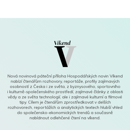
Nová novinová páteční příloha Hospodářských novin Víkend
nabízí čtenářům rozhovory, reportáže, profily zajímavých
osobností z Česka i ze světa, z byznysového, sportovního
i kulturně-společenského prostředí, zajímavé články z oblasti
vědy a ze světa technologií, ale i zajímavé kulturní a filmové
tipy. Cílem je čtenářům zprostředkovat v delších
rozhovorech, reportážích a analytických textech hlubší vhled
do společensko-ekonomických trendů a současně
nabídnout odlehčené čtení na víkend.