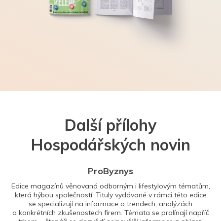
Další přílohy
Hospodářských novin
ProByznys
Edice magazínů věnovaná odborným i lifestylovým tématům,
která hýbou společností. Tituly vydávané v rámci této edice
se specializují na informace o trendech, analýzách
a konkrétních zkušenostech firem. Témata se prolínají napříč