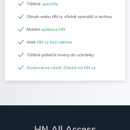
Tištěné
speciály
Obsah webu HN.cz včetně speciálů a archivu
Mobilní
aplikace HN
Web
HN.cz bez reklam
Tištěné páteční noviny do schránky
Audioverze všech článků na HN.cz
HN All Access