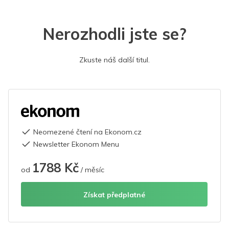
Nerozhodli jste se?
Zkuste náš další titul.
Neomezené čtení na Ekonom.cz
Newsletter Ekonom Menu
1788 Kč
od
/ měsíc
Získat předplatné