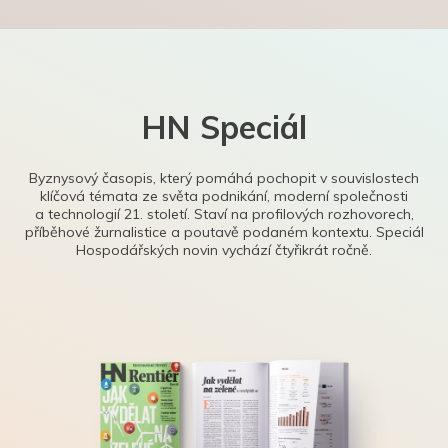
HN Speciál
Byznysový časopis, který pomáhá pochopit v souvislostech
klíčová témata ze světa podnikání, moderní společnosti
a technologií 21. století. Staví na profilových rozhovorech,
příběhové žurnalistice a poutavě podaném kontextu. Speciál
Hospodářských novin vychází čtyřikrát ročně.