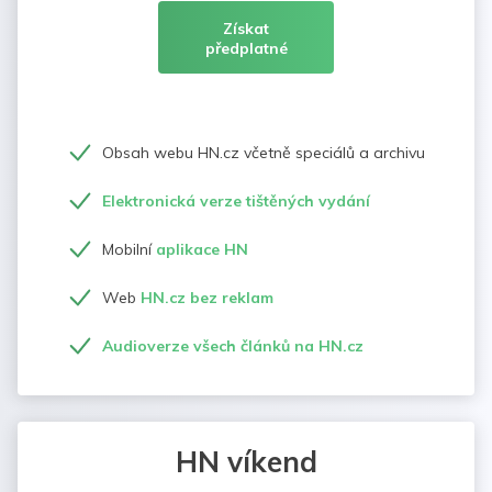
Získat
předplatné
Obsah webu HN.cz včetně speciálů a archivu
Elektronická verze tištěných vydání
Mobilní
aplikace HN
Web
HN.cz bez reklam
Audioverze všech článků na HN.cz
HN víkend