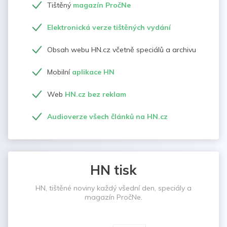
Tištěný
magazín PročNe
Elektronická verze tištěných vydání
Obsah webu HN.cz včetně speciálů a archivu
Mobilní
aplikace HN
Web
HN.cz bez reklam
Audioverze všech článků na HN.cz
HN tisk
HN, tištěné noviny každý všední den, speciály a
magazín PročNe.