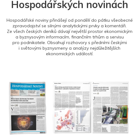
Hospodářských novinách
Hospodářské noviny přinášejí od pondělí do pátku všeobecné
zpravodajství se silnými analytickými prvky a komentáři.
Ze všech českých deníků dávají největší prostor ekonomickým
a byznysovým informacím, finančním trhům a servisu
pro podnikatele. Obsahují rozhovory s předními českými
i světovými byznysmeny a analýzy nejdůležitějších
ekonomických událostí.