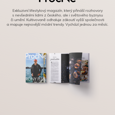
Exkluzivní lifestylový magazín, který přináší rozhovory
s nevšedními lidmi z českého, ale i světového byznysu
či umění. Kultivovaně odhaluje zákoutí vyšší společnosti
a mapuje nejnovější módní trendy. Vychází jednou za měsíc.