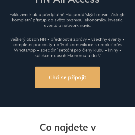
Exkluzivní klub a předplatné Hospodářských novin. Získejte
kompletní přístup do světa byznysu, ekonomiky, investic,
eventů a network navíc.
veškerý obsah HN • přednostní zprávy • všechny eventy •
kompletní podcasty • přímá komunikace s redakcí přes
WhatsApp • speciální setkání pro členy klubu • knihy •
kolekce • obsah Ekonomu a další
Chci se připojit
Co najdete v