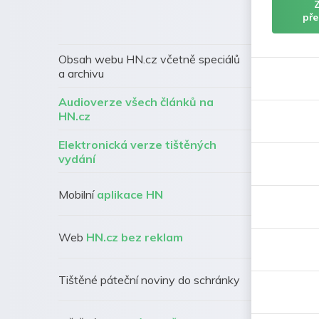
pře
Obsah webu HN.cz včetně speciálů
a archivu
Audioverze všech článků na
HN.cz
Elektronická verze tištěných
vydání
Mobilní
aplikace HN
Web
HN.cz bez reklam
Tištěné páteční noviny do schránky