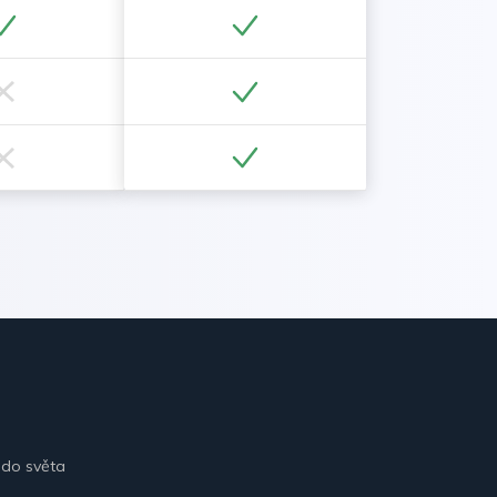
 do světa