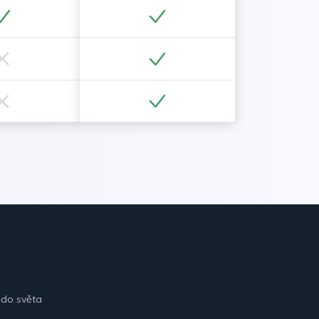
 do světa