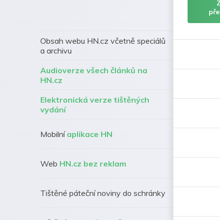
pře
Obsah webu HN.cz včetně speciálů
a archivu
Audioverze všech článků na
HN.cz
Elektronická verze tištěných
vydání
Mobilní
aplikace HN
Web
HN.cz bez reklam
Tištěné páteční noviny do schránky