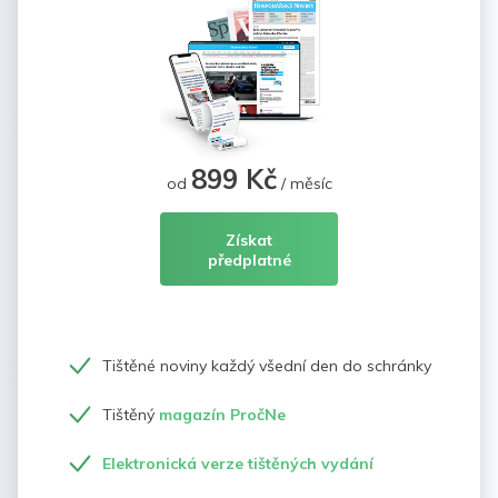
899 Kč
od
/ měsíc
Získat
předplatné
Tištěné noviny každý všední den do schránky
Tištěný
magazín PročNe
Elektronická verze tištěných vydání