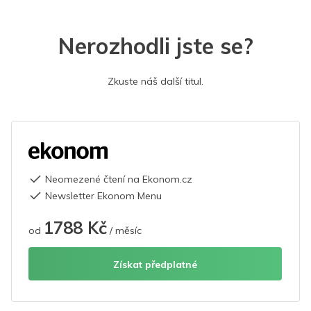
Nerozhodli jste se?
Zkuste náš další titul.
Neomezené čtení na Ekonom.cz
Newsletter Ekonom Menu
1788 Kč
od
/ měsíc
Získat předplatné