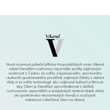
Nová novinová páteční příloha Hospodářských novin Víkend
nabízí čtenářům rozhovory, reportáže, profily zajímavých
osobností z Česka i ze světa, z byznysového, sportovního
i kulturně-společenského prostředí, zajímavé články z oblasti
vědy a ze světa technologií, ale i zajímavé kulturní a filmové
tipy. Cílem je čtenářům zprostředkovat v delších
rozhovorech, reportážích a analytických textech hlubší vhled
do společensko-ekonomických trendů a současně
nabídnout odlehčené čtení na víkend.