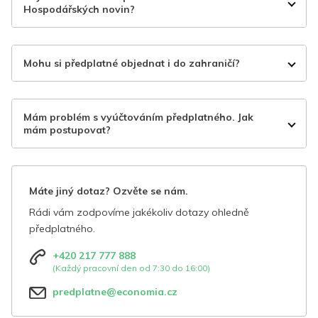
Hospodářských novin?
Mohu si předplatné objednat i do zahraničí?
Mám problém s vyúčtováním předplatného. Jak
mám postupovat?
Máte jiný dotaz? Ozvěte se nám.
Rádi vám zodpovíme jakékoliv dotazy ohledně
předplatného.
+420 217 777 888
(Každý pracovní den od 7:30 do 16:00)
predplatne@economia.cz