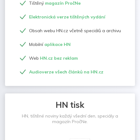
Tištěný
magazín PročNe
Elektronická verze tištěných vydání
Obsah webu HN.cz včetně speciálů a archivu
Mobilní
aplikace HN
Web
HN.cz bez reklam
Audioverze všech článků na HN.cz
HN tisk
HN, tištěné noviny každý všední den, speciály a
magazín PročNe.