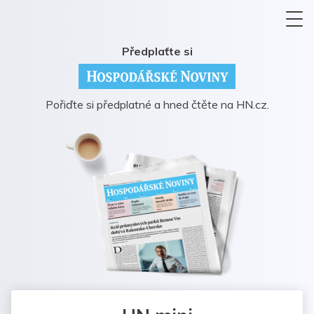
Předplaťte si
Pořiďte si předplatné a hned čtěte na HN.cz.