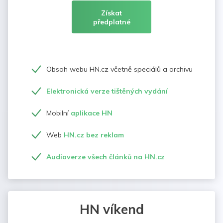
Získat
předplatné
Obsah webu HN.cz včetně speciálů a archivu
Elektronická verze tištěných vydání
Mobilní
aplikace HN
Web
HN.cz bez reklam
Audioverze všech článků na HN.cz
HN víkend