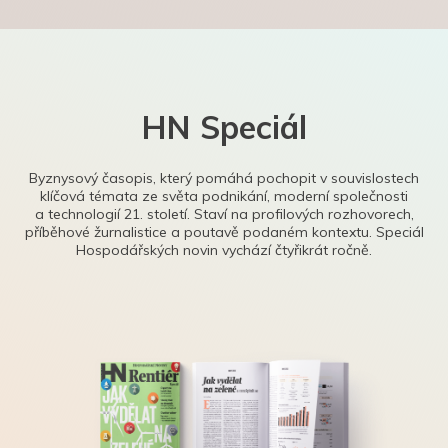
HN Speciál
Byznysový časopis, který pomáhá pochopit v souvislostech
klíčová témata ze světa podnikání, moderní společnosti
a technologií 21. století. Staví na profilových rozhovorech,
příběhové žurnalistice a poutavě podaném kontextu. Speciál
Hospodářských novin vychází čtyřikrát ročně.