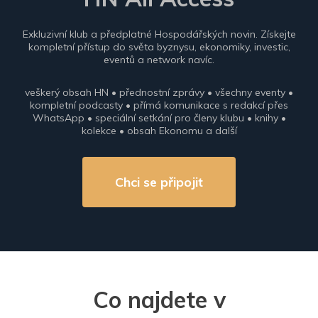
Exkluzivní klub a předplatné Hospodářských novin. Získejte
kompletní přístup do světa byznysu, ekonomiky, investic,
eventů a network navíc.
veškerý obsah HN • přednostní zprávy • všechny eventy •
kompletní podcasty • přímá komunikace s redakcí přes
WhatsApp • speciální setkání pro členy klubu • knihy •
kolekce • obsah Ekonomu a další
Chci se připojit
Co najdete v