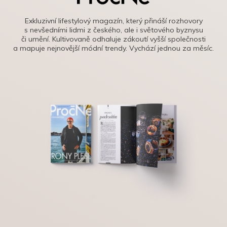
Exkluzivní lifestylový magazín, který přináší rozhovory
s nevšedními lidmi z českého, ale i světového byznysu
či umění. Kultivovaně odhaluje zákoutí vyšší společnosti
a mapuje nejnovější módní trendy. Vychází jednou za měsíc.