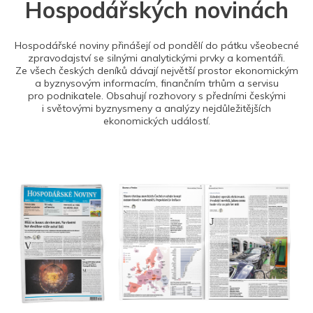
Hospodářských novinách
Hospodářské noviny přinášejí od pondělí do pátku všeobecné
zpravodajství se silnými analytickými prvky a komentáři.
Ze všech českých deníků dávají největší prostor ekonomickým
a byznysovým informacím, finančním trhům a servisu
pro podnikatele. Obsahují rozhovory s předními českými
i světovými byznysmeny a analýzy nejdůležitějších
ekonomických událostí.