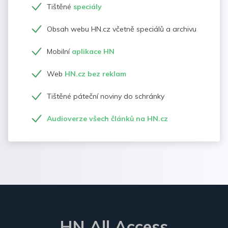
Tištěné
speciály
Obsah webu HN.cz včetně speciálů a archivu
Mobilní
aplikace HN
Web
HN.cz bez reklam
Tištěné páteční noviny do schránky
Audioverze všech článků na HN.cz
HN All Access