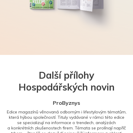
Další přílohy
Hospodářských novin
ProByznys
Edice magazínů věnovaná odborným i lifestylovým tématům,
která hýbou společností. Tituly vydávané v rámci této edice
se specializují na informace o trendech, analýzách
a konkrétních zkušenostech firem. Témata se prolínají napříč