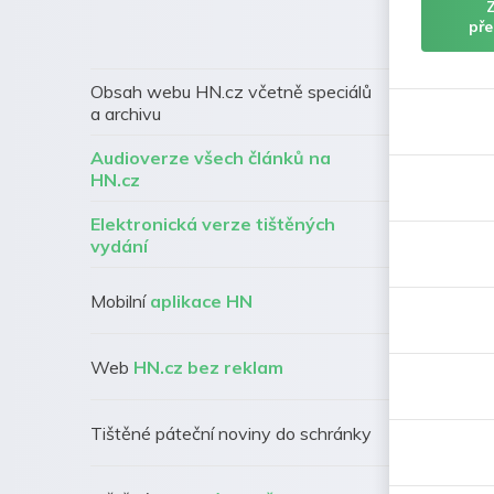
pře
Obsah webu HN.cz včetně speciálů
a archivu
Audioverze všech článků na
HN.cz
Elektronická verze tištěných
vydání
Mobilní
aplikace HN
Web
HN.cz bez reklam
Tištěné páteční noviny do schránky