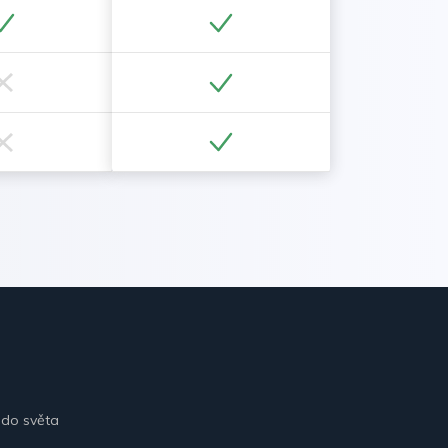
 do světa