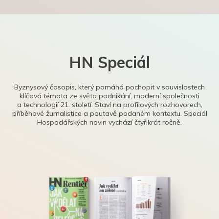
HN Speciál
Byznysový časopis, který pomáhá pochopit v souvislostech
klíčová témata ze světa podnikání, moderní společnosti
a technologií 21. století. Staví na profilových rozhovorech,
příběhové žurnalistice a poutavě podaném kontextu. Speciál
Hospodářských novin vychází čtyřikrát ročně.