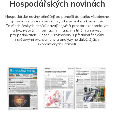
Hospodářských novinách
Hospodářské noviny přinášejí od pondělí do pátku všeobecné
zpravodajství se silnými analytickými prvky a komentáři.
Ze všech českých deníků dávají největší prostor ekonomickým
a byznysovým informacím, finančním trhům a servisu
pro podnikatele. Obsahují rozhovory s předními českými
i světovými byznysmeny a analýzy nejdůležitějších
ekonomických událostí.