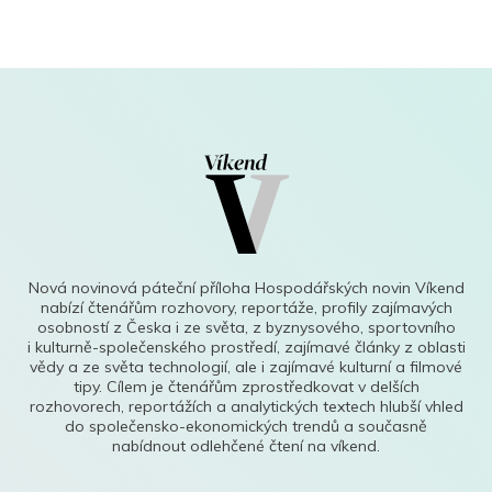
Nová novinová páteční příloha Hospodářských novin Víkend
nabízí čtenářům rozhovory, reportáže, profily zajímavých
osobností z Česka i ze světa, z byznysového, sportovního
i kulturně-společenského prostředí, zajímavé články z oblasti
vědy a ze světa technologií, ale i zajímavé kulturní a filmové
tipy. Cílem je čtenářům zprostředkovat v delších
rozhovorech, reportážích a analytických textech hlubší vhled
do společensko-ekonomických trendů a současně
nabídnout odlehčené čtení na víkend.