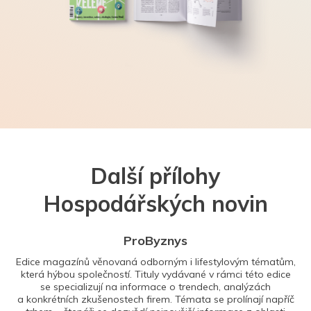
Další přílohy
Hospodářských novin
ProByznys
Edice magazínů věnovaná odborným i lifestylovým tématům,
která hýbou společností. Tituly vydávané v rámci této edice
se specializují na informace o trendech, analýzách
a konkrétních zkušenostech firem. Témata se prolínají napříč