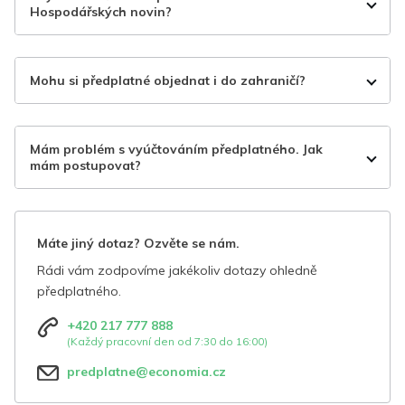
Hospodářských novin?
Mohu si předplatné objednat i do zahraničí?
Mám problém s vyúčtováním předplatného. Jak
mám postupovat?
Máte jiný dotaz? Ozvěte se nám.
Rádi vám zodpovíme jakékoliv dotazy ohledně
předplatného.
+420 217 777 888
(Každý pracovní den od 7:30 do 16:00)
predplatne@economia.cz