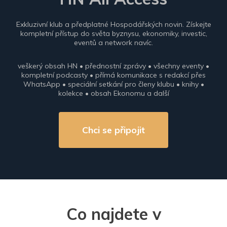
Exkluzivní klub a předplatné Hospodářských novin. Získejte
kompletní přístup do světa byznysu, ekonomiky, investic,
eventů a network navíc.
veškerý obsah HN • přednostní zprávy • všechny eventy •
kompletní podcasty • přímá komunikace s redakcí přes
WhatsApp • speciální setkání pro členy klubu • knihy •
kolekce • obsah Ekonomu a další
Chci se připojit
Co najdete v