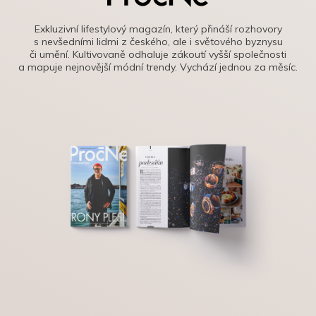
Exkluzivní lifestylový magazín, který přináší rozhovory
s nevšedními lidmi z českého, ale i světového byznysu
či umění. Kultivovaně odhaluje zákoutí vyšší společnosti
a mapuje nejnovější módní trendy. Vychází jednou za měsíc.