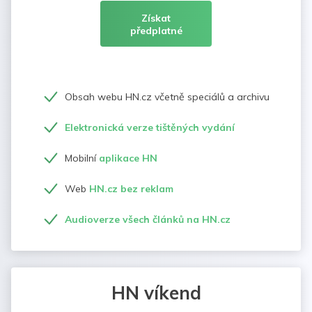
Získat
předplatné
Obsah webu HN.cz včetně speciálů a archivu
Elektronická verze tištěných vydání
Mobilní
aplikace HN
Web
HN.cz bez reklam
Audioverze všech článků na HN.cz
HN víkend