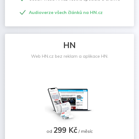
Audioverze všech článků na HN.cz
HN
Web HN.cz bez reklam a aplikace HN.
299 Kč
od
/ měsíc