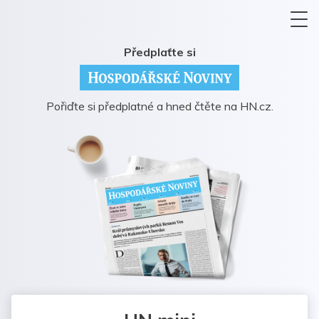
Předplaťte si
Pořiďte si předplatné a hned čtěte na HN.cz.