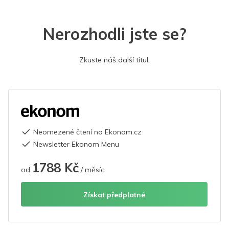
Nerozhodli jste se?
Zkuste náš další titul.
Neomezené čtení na Ekonom.cz
Newsletter Ekonom Menu
1788 Kč
od
/ měsíc
Získat předplatné