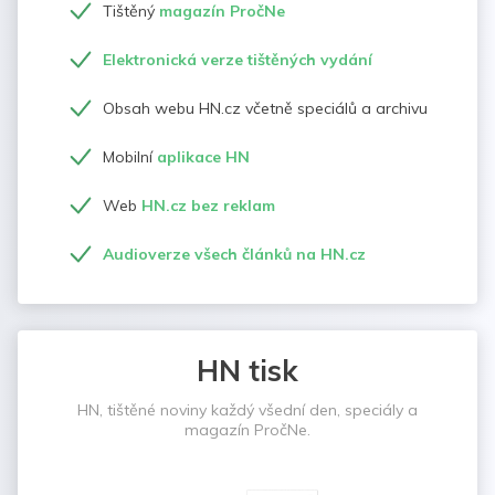
Tištěný
magazín PročNe
Elektronická verze tištěných vydání
Obsah webu HN.cz včetně speciálů a archivu
Mobilní
aplikace HN
Web
HN.cz bez reklam
Audioverze všech článků na HN.cz
HN tisk
HN, tištěné noviny každý všední den, speciály a
magazín PročNe.