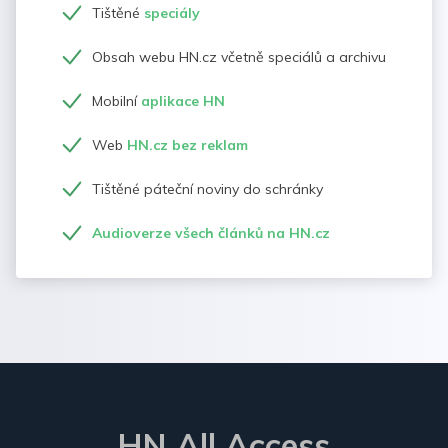
Tištěné
speciály
Obsah webu HN.cz včetně speciálů a archivu
Mobilní
aplikace HN
Web
HN.cz bez reklam
Tištěné páteční noviny do schránky
Audioverze všech článků na HN.cz
HN All Access