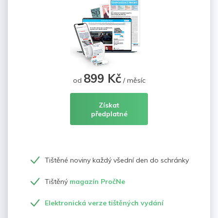
899 Kč
od
/ měsíc
Získat
předplatné
Tištěné noviny každý všední den do schránky
Tištěný
magazín PročNe
Elektronická verze tištěných vydání