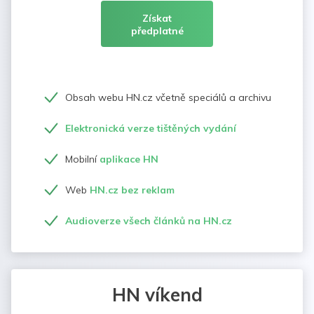
Získat
předplatné
Obsah webu HN.cz včetně speciálů a archivu
Elektronická verze tištěných vydání
Mobilní
aplikace HN
Web
HN.cz bez reklam
Audioverze všech článků na HN.cz
HN víkend