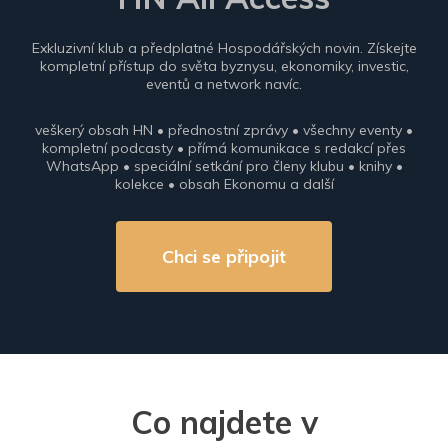
Exkluzivní klub a předplatné Hospodářských novin. Získejte
kompletní přístup do světa byznysu, ekonomiky, investic,
eventů a network navíc.
veškerý obsah HN • přednostní zprávy • všechny eventy •
kompletní podcasty • přímá komunikace s redakcí přes
WhatsApp • speciální setkání pro členy klubu • knihy •
kolekce • obsah Ekonomu a další
Chci se připojit
Co najdete v