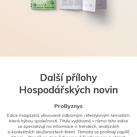
Další přílohy
Hospodářských novin
ProByznys
Edice magazínů věnovaná odborným i lifestylovým tématům,
která hýbou společností. Tituly vydávané v rámci této edice
se specializují na informace o trendech, analýzách
a konkrétních zkušenostech firem. Témata se prolínají napříč