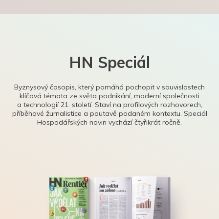
HN Speciál
Byznysový časopis, který pomáhá pochopit v souvislostech
klíčová témata ze světa podnikání, moderní společnosti
a technologií 21. století. Staví na profilových rozhovorech,
příběhové žurnalistice a poutavě podaném kontextu. Speciál
Hospodářských novin vychází čtyřikrát ročně.