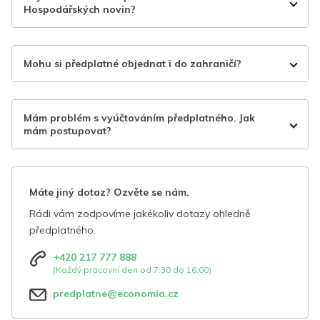
Hospodářských novin?
Mohu si předplatné objednat i do zahraničí?
Mám problém s vyúčtováním předplatného. Jak
mám postupovat?
Máte jiný dotaz? Ozvěte se nám.
Rádi vám zodpovíme jakékoliv dotazy ohledně
předplatného.
+420 217 777 888
(Každý pracovní den od 7:30 do 16:00)
predplatne@economia.cz