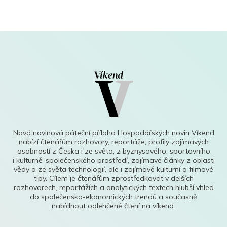
Nová novinová páteční příloha Hospodářských novin Víkend
nabízí čtenářům rozhovory, reportáže, profily zajímavých
osobností z Česka i ze světa, z byznysového, sportovního
i kulturně-společenského prostředí, zajímavé články z oblasti
vědy a ze světa technologií, ale i zajímavé kulturní a filmové
tipy. Cílem je čtenářům zprostředkovat v delších
rozhovorech, reportážích a analytických textech hlubší vhled
do společensko-ekonomických trendů a současně
nabídnout odlehčené čtení na víkend.