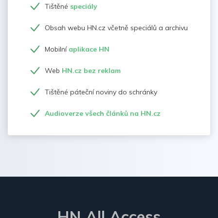
Tištěné
speciály
Obsah webu HN.cz včetně speciálů a archivu
Mobilní
aplikace HN
Web
HN.cz bez reklam
Tištěné páteční noviny do schránky
Audioverze všech článků na HN.cz
HN All Access