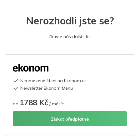
Nerozhodli jste se?
Zkuste náš další titul.
Neomezené čtení na Ekonom.cz
Newsletter Ekonom Menu
1788 Kč
od
/ měsíc
Získat předplatné