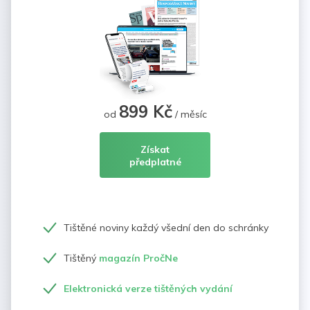
899 Kč
od
/ měsíc
Získat
předplatné
Tištěné noviny každý všední den do schránky
Tištěný
magazín PročNe
Elektronická verze tištěných vydání