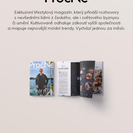
Exkluzivní lifestylový magazín, který přináší rozhovory
s nevšedními lidmi z českého, ale i světového byznysu
či umění. Kultivovaně odhaluje zákoutí vyšší společnosti
a mapuje nejnovější módní trendy. Vychází jednou za měsíc.