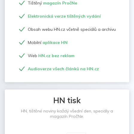
Tištěný
magazín PročNe
Elektronická verze tištěných vydání
Obsah webu HN.cz včetně speciálů a archivu
Mobilní
aplikace HN
Web
HN.cz bez reklam
Audioverze všech článků na HN.cz
HN tisk
HN, tištěné noviny každý všední den, speciály a
magazín PročNe.