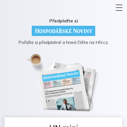
Předplaťte si
Pořiďte si předplatné a hned čtěte na HN.cz.