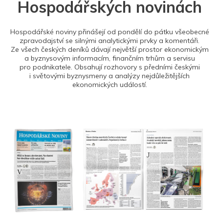
Hospodářských novinách
Hospodářské noviny přinášejí od pondělí do pátku všeobecné
zpravodajství se silnými analytickými prvky a komentáři.
Ze všech českých deníků dávají největší prostor ekonomickým
a byznysovým informacím, finančním trhům a servisu
pro podnikatele. Obsahují rozhovory s předními českými
i světovými byznysmeny a analýzy nejdůležitějších
ekonomických událostí.