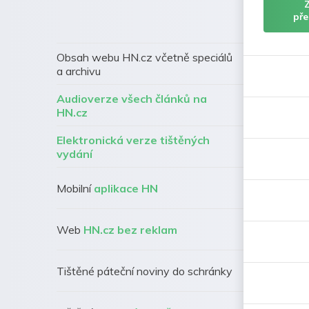
pře
Obsah webu HN.cz včetně speciálů
a archivu
Audioverze všech článků na
HN.cz
Elektronická verze tištěných
vydání
Mobilní
aplikace HN
Web
HN.cz bez reklam
Tištěné páteční noviny do schránky