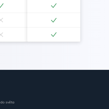
 do světa