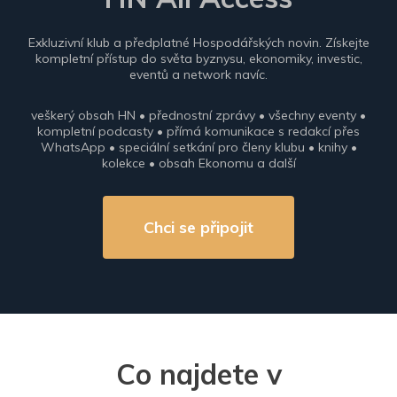
Exkluzivní klub a předplatné Hospodářských novin. Získejte
kompletní přístup do světa byznysu, ekonomiky, investic,
eventů a network navíc.
veškerý obsah HN • přednostní zprávy • všechny eventy •
kompletní podcasty • přímá komunikace s redakcí přes
WhatsApp • speciální setkání pro členy klubu • knihy •
kolekce • obsah Ekonomu a další
Chci se připojit
Co najdete v