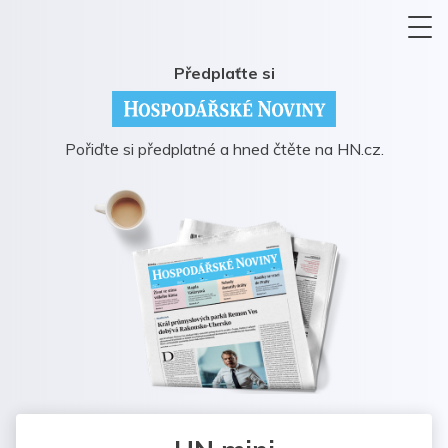
Předplaťte si
Pořiďte si předplatné a hned čtěte na HN.cz.