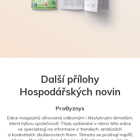
Další přílohy
Hospodářských novin
ProByznys
Edice magazínů věnovaná odborným i lifestylovým tématům,
která hýbou společností. Tituly vydávané v rámci této edice
se specializují na informace o trendech, analýzách
a konkrétních zkušenostech firem. Témata se prolínají napříč