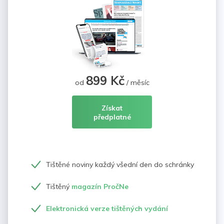
899 Kč
od
/ měsíc
Získat
předplatné
Tištěné noviny každý všední den do schránky
Tištěný
magazín PročNe
Elektronická verze tištěných vydání