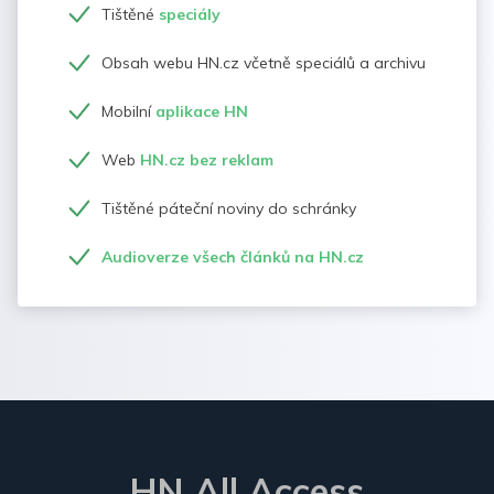
Tištěné
speciály
Obsah webu HN.cz včetně speciálů a archivu
Mobilní
aplikace HN
Web
HN.cz bez reklam
Tištěné páteční noviny do schránky
Audioverze všech článků na HN.cz
HN All Access