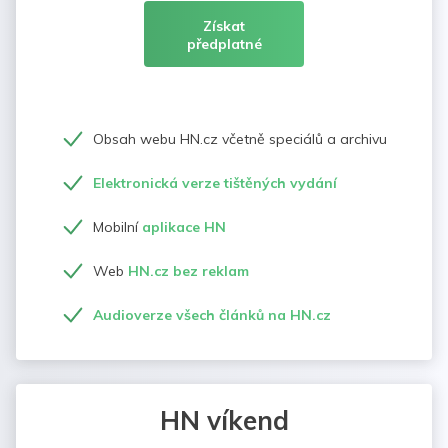
Získat
předplatné
Obsah webu HN.cz včetně speciálů a archivu
Elektronická verze tištěných vydání
Mobilní
aplikace HN
Web
HN.cz bez reklam
Audioverze všech článků na HN.cz
HN víkend