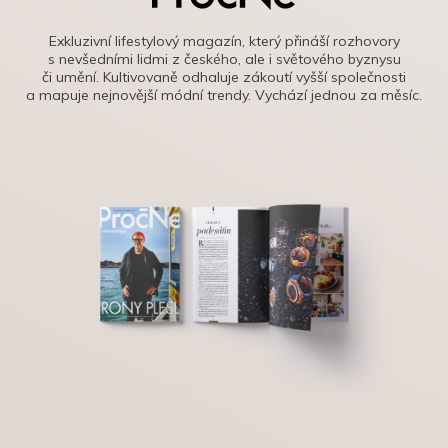
Exkluzivní lifestylový magazín, který přináší rozhovory
s nevšedními lidmi z českého, ale i světového byznysu
či umění. Kultivovaně odhaluje zákoutí vyšší společnosti
a mapuje nejnovější módní trendy. Vychází jednou za měsíc.