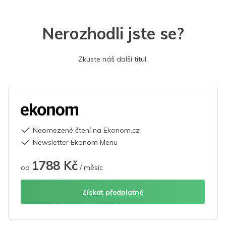
Nerozhodli jste se?
Zkuste náš další titul.
Neomezené čtení na Ekonom.cz
Newsletter Ekonom Menu
1788 Kč
od
/ měsíc
Získat předplatné