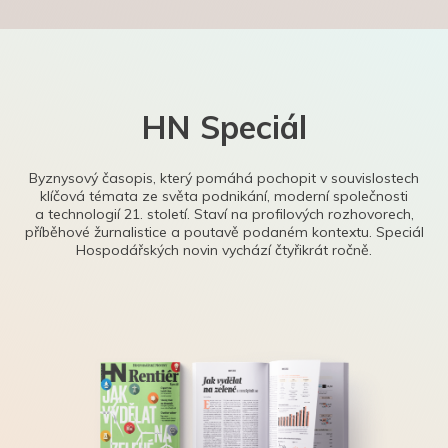
HN Speciál
Byznysový časopis, který pomáhá pochopit v souvislostech
klíčová témata ze světa podnikání, moderní společnosti
a technologií 21. století. Staví na profilových rozhovorech,
příběhové žurnalistice a poutavě podaném kontextu. Speciál
Hospodářských novin vychází čtyřikrát ročně.