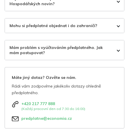
Hospodářských novin?
Mohu si předplatné objednat i do zahraničí?
Mám problém s vyúčtováním předplatného. Jak
mám postupovat?
Máte jiný dotaz? Ozvěte se nám.
Rádi vám zodpovíme jakékoliv dotazy ohledně
předplatného.
+420 217 777 888
(Každý pracovní den od 7:30 do 16:00)
predplatne@economia.cz