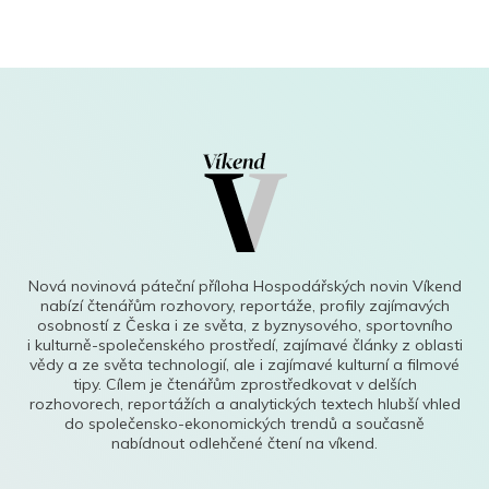
Nová novinová páteční příloha Hospodářských novin Víkend
nabízí čtenářům rozhovory, reportáže, profily zajímavých
osobností z Česka i ze světa, z byznysového, sportovního
i kulturně-společenského prostředí, zajímavé články z oblasti
vědy a ze světa technologií, ale i zajímavé kulturní a filmové
tipy. Cílem je čtenářům zprostředkovat v delších
rozhovorech, reportážích a analytických textech hlubší vhled
do společensko-ekonomických trendů a současně
nabídnout odlehčené čtení na víkend.