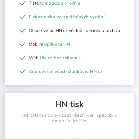
Tištěný
magazín PročNe
Elektronická verze tištěných vydání
Obsah webu HN.cz včetně speciálů a archivu
Mobilní
aplikace HN
Web
HN.cz bez reklam
Audioverze všech článků na HN.cz
HN tisk
HN, tištěné noviny každý všední den, speciály a
magazín PročNe.