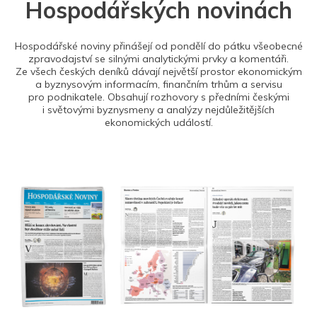
Hospodářských novinách
Hospodářské noviny přinášejí od pondělí do pátku všeobecné
zpravodajství se silnými analytickými prvky a komentáři.
Ze všech českých deníků dávají největší prostor ekonomickým
a byznysovým informacím, finančním trhům a servisu
pro podnikatele. Obsahují rozhovory s předními českými
i světovými byznysmeny a analýzy nejdůležitějších
ekonomických událostí.