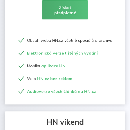
Získat
předplatné
Obsah webu HN.cz včetně speciálů a archivu
Elektronická verze tištěných vydání
Mobilní
aplikace HN
Web
HN.cz bez reklam
Audioverze všech článků na HN.cz
HN víkend