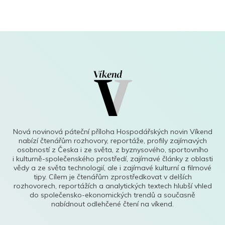
Nová novinová páteční příloha Hospodářských novin Víkend
nabízí čtenářům rozhovory, reportáže, profily zajímavých
osobností z Česka i ze světa, z byznysového, sportovního
i kulturně-společenského prostředí, zajímavé články z oblasti
vědy a ze světa technologií, ale i zajímavé kulturní a filmové
tipy. Cílem je čtenářům zprostředkovat v delších
rozhovorech, reportážích a analytických textech hlubší vhled
do společensko-ekonomických trendů a současně
nabídnout odlehčené čtení na víkend.