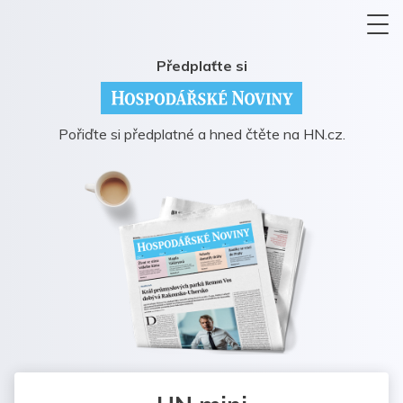
Předplaťte si
Pořiďte si předplatné a hned čtěte na HN.cz.