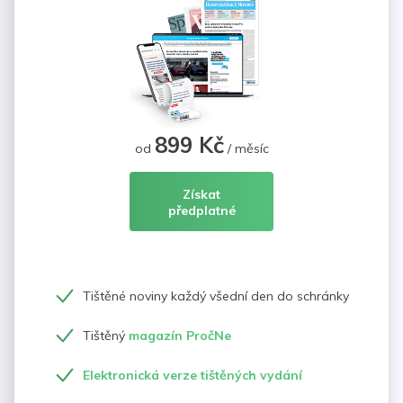
899 Kč
od
/ měsíc
Získat
předplatné
Tištěné noviny každý všední den do schránky
Tištěný
magazín PročNe
Elektronická verze tištěných vydání