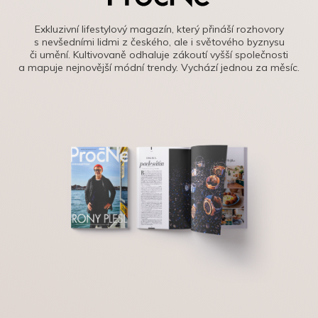
Exkluzivní lifestylový magazín, který přináší rozhovory
s nevšedními lidmi z českého, ale i světového byznysu
či umění. Kultivovaně odhaluje zákoutí vyšší společnosti
a mapuje nejnovější módní trendy. Vychází jednou za měsíc.