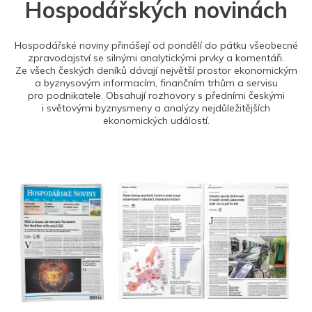
Hospodářských novinách
Hospodářské noviny přinášejí od pondělí do pátku všeobecné
zpravodajství se silnými analytickými prvky a komentáři.
Ze všech českých deníků dávají největší prostor ekonomickým
a byznysovým informacím, finančním trhům a servisu
pro podnikatele. Obsahují rozhovory s předními českými
i světovými byznysmeny a analýzy nejdůležitějších
ekonomických událostí.