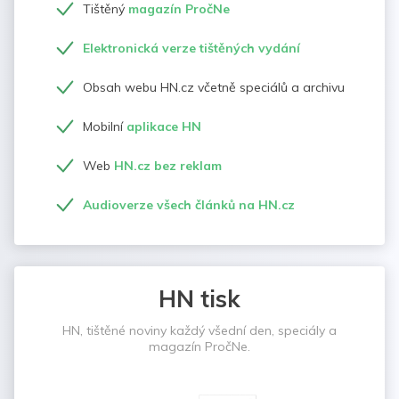
Tištěný
magazín PročNe
Elektronická verze tištěných vydání
Obsah webu HN.cz včetně speciálů a archivu
Mobilní
aplikace HN
Web
HN.cz bez reklam
Audioverze všech článků na HN.cz
HN tisk
HN, tištěné noviny každý všední den, speciály a
magazín PročNe.