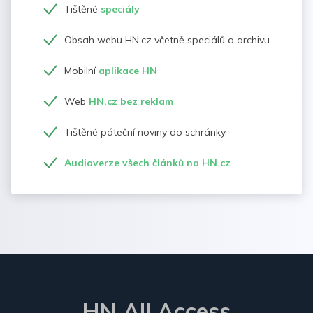
Tištěné
speciály
Obsah webu HN.cz včetně speciálů a archivu
Mobilní
aplikace HN
Web
HN.cz bez reklam
Tištěné páteční noviny do schránky
Audioverze všech článků na HN.cz
HN All Access