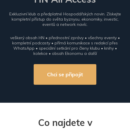
Exkluzivní klub a předplatné Hospodářských novin. Získejte
kompletní přístup do světa byznysu, ekonomiky, investic,
eventů a network navíc.
veškerý obsah HN • přednostní zprávy • všechny eventy •
kompletní podcasty • přímá komunikace s redakcí přes
WhatsApp • speciální setkání pro členy klubu • knihy •
kolekce • obsah Ekonomu a další
Chci se připojit
Co najdete v