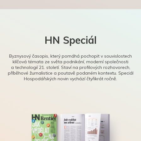
HN Speciál
Byznysový časopis, který pomáhá pochopit v souvislostech
klíčová témata ze světa podnikání, moderní společnosti
a technologií 21. století. Staví na profilových rozhovorech,
příběhové žurnalistice a poutavě podaném kontextu. Speciál
Hospodářských novin vychází čtyřikrát ročně.