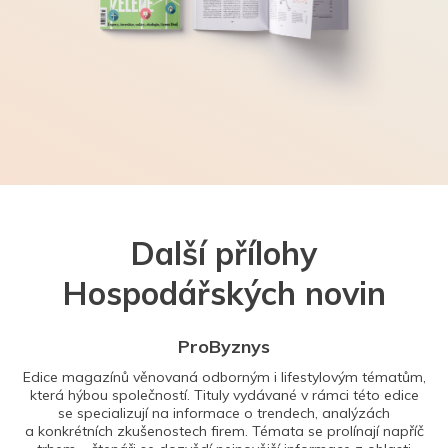
Další přílohy
Hospodářských novin
ProByznys
Edice magazínů věnovaná odborným i lifestylovým tématům,
která hýbou společností. Tituly vydávané v rámci této edice
se specializují na informace o trendech, analýzách
a konkrétních zkušenostech firem. Témata se prolínají napříč