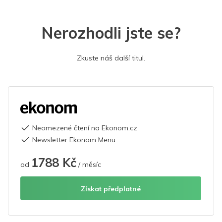
Nerozhodli jste se?
Zkuste náš další titul.
Neomezené čtení na Ekonom.cz
Newsletter Ekonom Menu
1788 Kč
od
/ měsíc
Získat předplatné