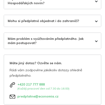
Hospodářských novin?
Mohu si předplatné objednat i do zahraničí?
Mám problém s vyúčtováním předplatného. Jak
mám postupovat?
Máte jiný dotaz? Ozvěte se nám.
Rádi vám zodpovíme jakékoliv dotazy ohledně
předplatného.
+420 217 777 888
(Každý pracovní den od 7:30 do 16:00)
predplatne@economia.cz