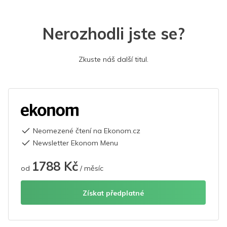
Nerozhodli jste se?
Zkuste náš další titul.
Neomezené čtení na Ekonom.cz
Newsletter Ekonom Menu
1788 Kč
od
/ měsíc
Získat předplatné