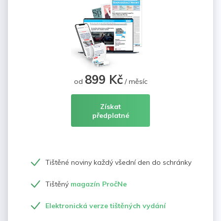
899 Kč
od
/ měsíc
Získat
předplatné
Tištěné noviny každý všední den do schránky
Tištěný
magazín PročNe
Elektronická verze tištěných vydání