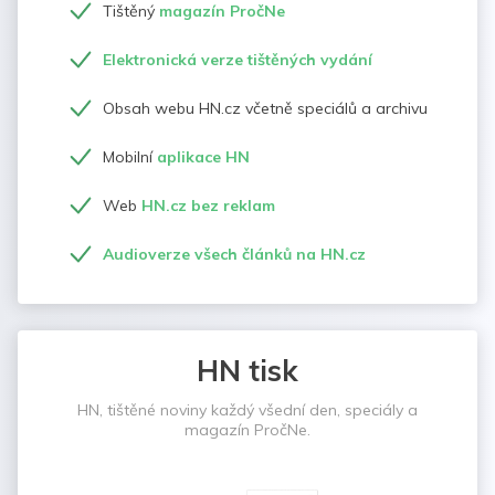
Tištěný
magazín PročNe
Elektronická verze tištěných vydání
Obsah webu HN.cz včetně speciálů a archivu
Mobilní
aplikace HN
Web
HN.cz bez reklam
Audioverze všech článků na HN.cz
HN tisk
HN, tištěné noviny každý všední den, speciály a
magazín PročNe.