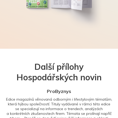
Další přílohy
Hospodářských novin
ProByznys
Edice magazínů věnovaná odborným i lifestylovým tématům,
která hýbou společností. Tituly vydávané v rámci této edice
se specializují na informace o trendech, analýzách
a konkrétních zkušenostech firem. Témata se prolínají napříč