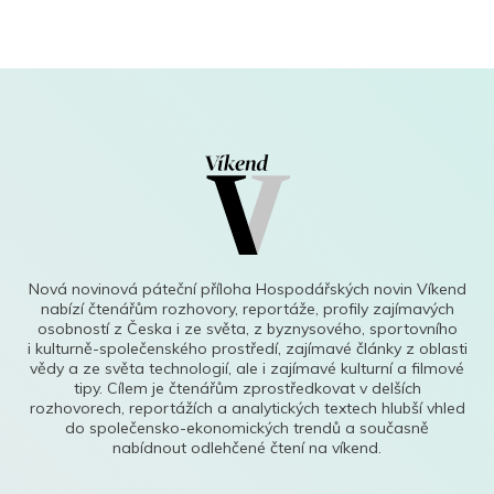
Nová novinová páteční příloha Hospodářských novin Víkend
nabízí čtenářům rozhovory, reportáže, profily zajímavých
osobností z Česka i ze světa, z byznysového, sportovního
i kulturně-společenského prostředí, zajímavé články z oblasti
vědy a ze světa technologií, ale i zajímavé kulturní a filmové
tipy. Cílem je čtenářům zprostředkovat v delších
rozhovorech, reportážích a analytických textech hlubší vhled
do společensko-ekonomických trendů a současně
nabídnout odlehčené čtení na víkend.