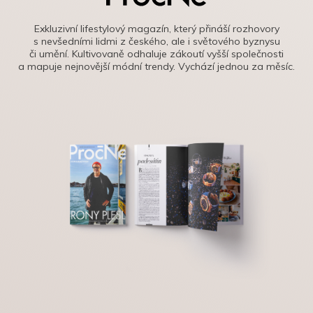
Exkluzivní lifestylový magazín, který přináší rozhovory
s nevšedními lidmi z českého, ale i světového byznysu
či umění. Kultivovaně odhaluje zákoutí vyšší společnosti
a mapuje nejnovější módní trendy. Vychází jednou za měsíc.