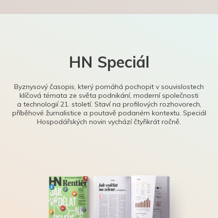
HN Speciál
Byznysový časopis, který pomáhá pochopit v souvislostech
klíčová témata ze světa podnikání, moderní společnosti
a technologií 21. století. Staví na profilových rozhovorech,
příběhové žurnalistice a poutavě podaném kontextu. Speciál
Hospodářských novin vychází čtyřikrát ročně.