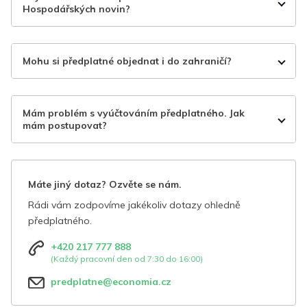
Hospodářských novin?
Mohu si předplatné objednat i do zahraničí?
Mám problém s vyúčtováním předplatného. Jak
mám postupovat?
Máte jiný dotaz? Ozvěte se nám.
Rádi vám zodpovíme jakékoliv dotazy ohledně
předplatného.
+420 217 777 888
(Každý pracovní den od 7:30 do 16:00)
predplatne@economia.cz