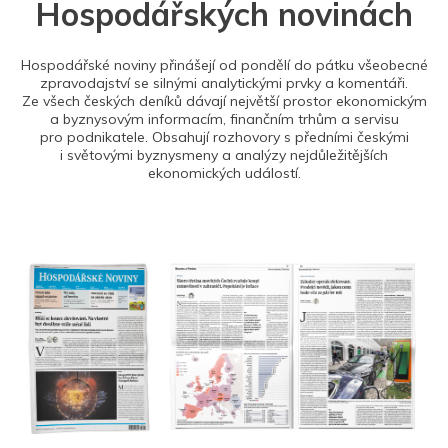
Hospodářských novinách
Hospodářské noviny přinášejí od pondělí do pátku všeobecné
zpravodajství se silnými analytickými prvky a komentáři.
Ze všech českých deníků dávají největší prostor ekonomickým
a byznysovým informacím, finančním trhům a servisu
pro podnikatele. Obsahují rozhovory s předními českými
i světovými byznysmeny a analýzy nejdůležitějších
ekonomických událostí.