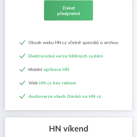
Získat
předplatné
Obsah webu HN.cz včetně speciálů a archivu
Elektronická verze tištěných vydání
Mobilní
aplikace HN
Web
HN.cz bez reklam
Audioverze všech článků na HN.cz
HN víkend