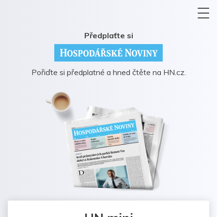
Předplaťte si
Pořiďte si předplatné a hned čtěte na HN.cz.