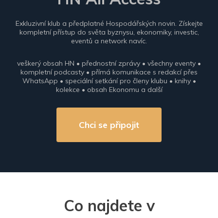
Exkluzivní klub a předplatné Hospodářských novin. Získejte
kompletní přístup do světa byznysu, ekonomiky, investic,
eventů a network navíc.
veškerý obsah HN • přednostní zprávy • všechny eventy •
kompletní podcasty • přímá komunikace s redakcí přes
WhatsApp • speciální setkání pro členy klubu • knihy •
kolekce • obsah Ekonomu a další
Chci se připojit
Co najdete v