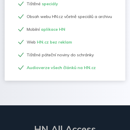
Tištěné
speciály
Obsah webu HN.cz včetně speciálů a archivu
Mobilní
aplikace HN
Web
HN.cz bez reklam
Tištěné páteční noviny do schránky
Audioverze všech článků na HN.cz
HN All Access