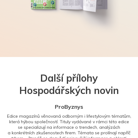
Další přílohy
Hospodářských novin
ProByznys
Edice magazínů věnovaná odborným i lifestylovým tématům,
která hýbou společností. Tituly vydávané v rámci této edice
se specializují na informace o trendech, analýzách
a konkrétních zkušenostech firem. Témata se prolínají napříč