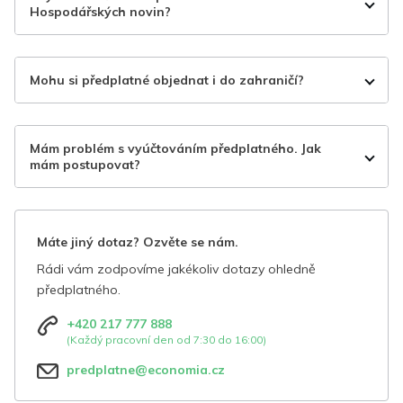
Hospodářských novin?
Mohu si předplatné objednat i do zahraničí?
Mám problém s vyúčtováním předplatného. Jak
mám postupovat?
Máte jiný dotaz? Ozvěte se nám.
Rádi vám zodpovíme jakékoliv dotazy ohledně
předplatného.
+420 217 777 888
(Každý pracovní den od 7:30 do 16:00)
predplatne@economia.cz