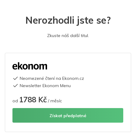
Nerozhodli jste se?
Zkuste náš další titul.
Neomezené čtení na Ekonom.cz
Newsletter Ekonom Menu
1788 Kč
od
/ měsíc
Získat předplatné