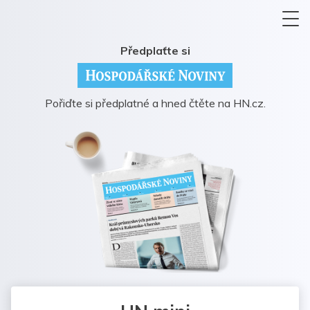
Předplaťte si
Pořiďte si předplatné a hned čtěte na HN.cz.