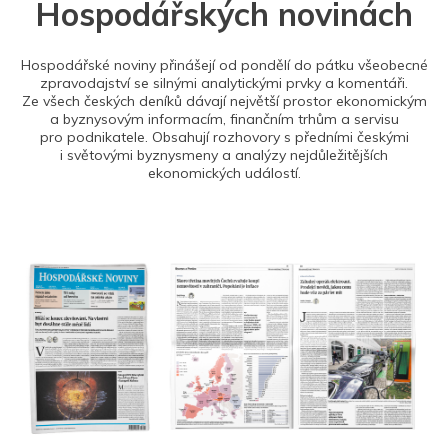
Hospodářských novinách
Hospodářské noviny přinášejí od pondělí do pátku všeobecné
zpravodajství se silnými analytickými prvky a komentáři.
Ze všech českých deníků dávají největší prostor ekonomickým
a byznysovým informacím, finančním trhům a servisu
pro podnikatele. Obsahují rozhovory s předními českými
i světovými byznysmeny a analýzy nejdůležitějších
ekonomických událostí.