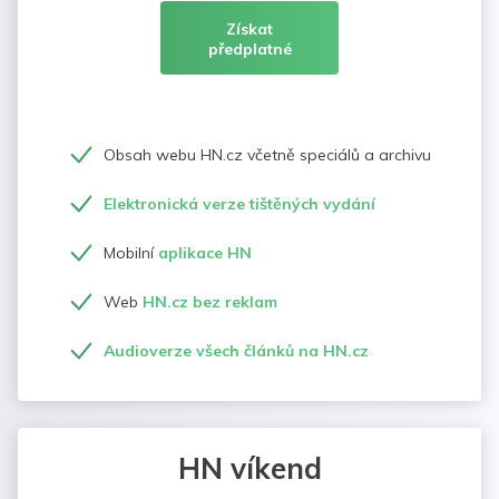
Získat
předplatné
Obsah webu HN.cz včetně speciálů a archivu
Elektronická verze tištěných vydání
Mobilní
aplikace HN
Web
HN.cz bez reklam
Audioverze všech článků na HN.cz
HN víkend