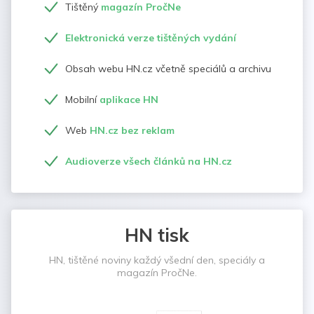
Tištěný
magazín PročNe
Elektronická verze tištěných vydání
Obsah webu HN.cz včetně speciálů a archivu
Mobilní
aplikace HN
Web
HN.cz bez reklam
Audioverze všech článků na HN.cz
HN tisk
HN, tištěné noviny každý všední den, speciály a
magazín PročNe.