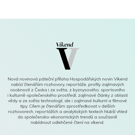
Nová novinová páteční příloha Hospodářských novin Víkend
nabízí čtenářům rozhovory, reportáže, profily zajímavých
osobností z Česka i ze světa, z byznysového, sportovního
i kulturně-společenského prostředí, zajímavé články z oblasti
vědy a ze světa technologií, ale i zajímavé kulturní a filmové
tipy. Cílem je čtenářům zprostředkovat v delších
rozhovorech, reportážích a analytických textech hlubší vhled
do společensko-ekonomických trendů a současně
nabídnout odlehčené čtení na víkend.