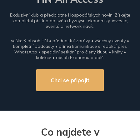
Exkluzivní klub a předplatné Hospodářských novin. Získejte
kompletní přístup do světa byznysu, ekonomiky, investic,
eventů a network navíc.
veškerý obsah HN • přednostní zprávy • všechny eventy •
kompletní podcasty • přímá komunikace s redakcí přes
WhatsApp • speciální setkání pro členy klubu • knihy •
kolekce • obsah Ekonomu a další
Chci se připojit
Co najdete v