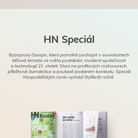
HN Speciál
Byznysový časopis, který pomáhá pochopit v souvislostech
klíčová témata ze světa podnikání, moderní společnosti
a technologií 21. století. Staví na profilových rozhovorech,
příběhové žurnalistice a poutavě podaném kontextu. Speciál
Hospodářských novin vychází čtyřikrát ročně.