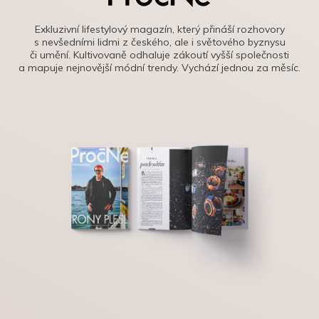
Exkluzivní lifestylový magazín, který přináší rozhovory
s nevšedními lidmi z českého, ale i světového byznysu
či umění. Kultivovaně odhaluje zákoutí vyšší společnosti
a mapuje nejnovější módní trendy. Vychází jednou za měsíc.