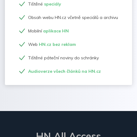
Tištěné
speciály
Obsah webu HN.cz včetně speciálů a archivu
Mobilní
aplikace HN
Web
HN.cz bez reklam
Tištěné páteční noviny do schránky
Audioverze všech článků na HN.cz
HN All Access