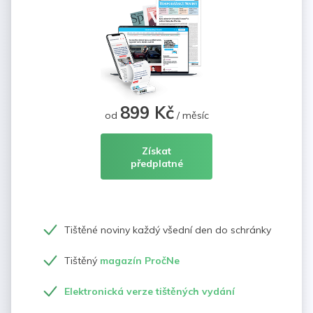
899 Kč
od
/ měsíc
Získat
předplatné
Tištěné noviny každý všední den do schránky
Tištěný
magazín PročNe
Elektronická verze tištěných vydání