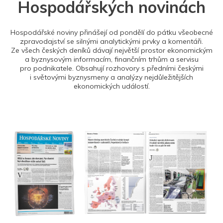
Hospodářských novinách
Hospodářské noviny přinášejí od pondělí do pátku všeobecné
zpravodajství se silnými analytickými prvky a komentáři.
Ze všech českých deníků dávají největší prostor ekonomickým
a byznysovým informacím, finančním trhům a servisu
pro podnikatele. Obsahují rozhovory s předními českými
i světovými byznysmeny a analýzy nejdůležitějších
ekonomických událostí.