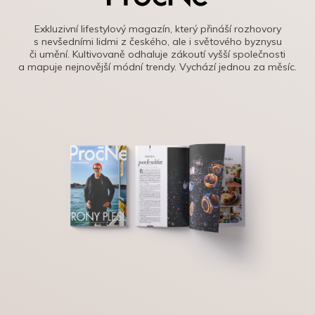
Exkluzivní lifestylový magazín, který přináší rozhovory
s nevšedními lidmi z českého, ale i světového byznysu
či umění. Kultivovaně odhaluje zákoutí vyšší společnosti
a mapuje nejnovější módní trendy. Vychází jednou za měsíc.