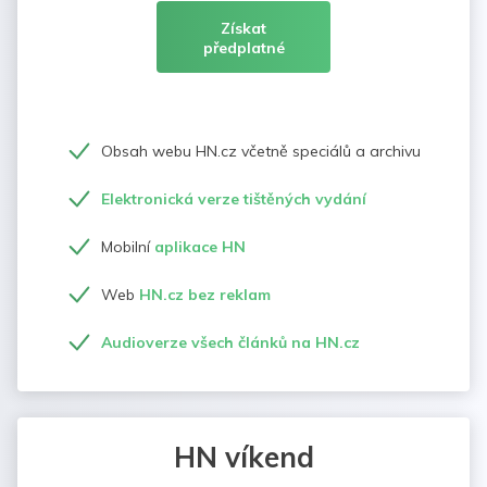
Získat
předplatné
Obsah webu HN.cz včetně speciálů a archivu
Elektronická verze tištěných vydání
Mobilní
aplikace HN
Web
HN.cz bez reklam
Audioverze všech článků na HN.cz
HN víkend