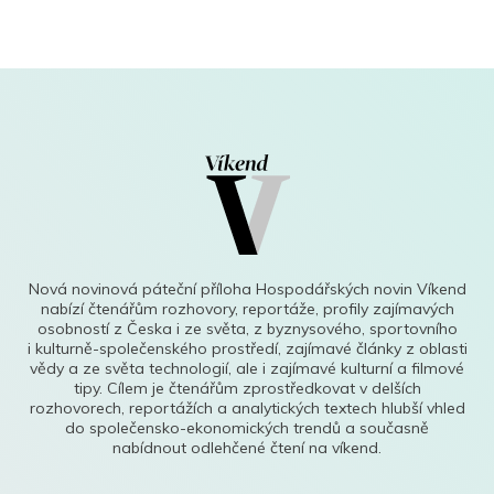
Nová novinová páteční příloha Hospodářských novin Víkend
nabízí čtenářům rozhovory, reportáže, profily zajímavých
osobností z Česka i ze světa, z byznysového, sportovního
i kulturně-společenského prostředí, zajímavé články z oblasti
vědy a ze světa technologií, ale i zajímavé kulturní a filmové
tipy. Cílem je čtenářům zprostředkovat v delších
rozhovorech, reportážích a analytických textech hlubší vhled
do společensko-ekonomických trendů a současně
nabídnout odlehčené čtení na víkend.