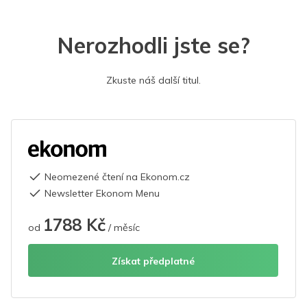
Nerozhodli jste se?
Zkuste náš další titul.
Neomezené čtení na Ekonom.cz
Newsletter Ekonom Menu
1788 Kč
od
/ měsíc
Získat předplatné