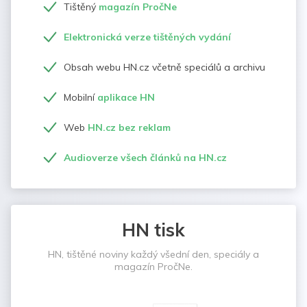
Tištěný
magazín PročNe
Elektronická verze tištěných vydání
Obsah webu HN.cz včetně speciálů a archivu
Mobilní
aplikace HN
Web
HN.cz bez reklam
Audioverze všech článků na HN.cz
HN tisk
HN, tištěné noviny každý všední den, speciály a
magazín PročNe.