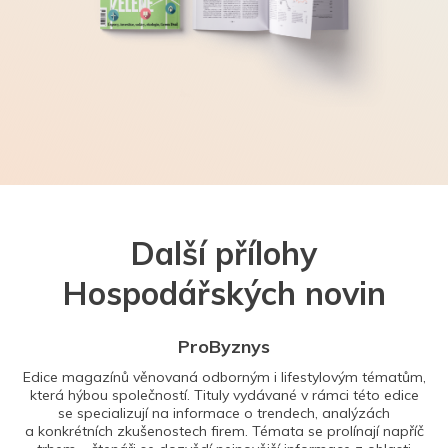
Další přílohy
Hospodářských novin
ProByznys
Edice magazínů věnovaná odborným i lifestylovým tématům,
která hýbou společností. Tituly vydávané v rámci této edice
se specializují na informace o trendech, analýzách
a konkrétních zkušenostech firem. Témata se prolínají napříč