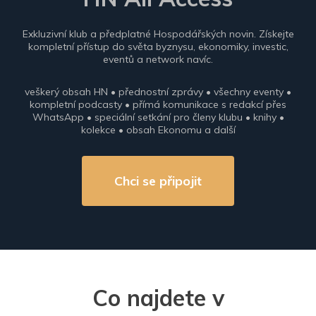
Exkluzivní klub a předplatné Hospodářských novin. Získejte
kompletní přístup do světa byznysu, ekonomiky, investic,
eventů a network navíc.
veškerý obsah HN • přednostní zprávy • všechny eventy •
kompletní podcasty • přímá komunikace s redakcí přes
WhatsApp • speciální setkání pro členy klubu • knihy •
kolekce • obsah Ekonomu a další
Chci se připojit
Co najdete v