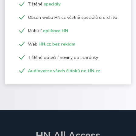
Tištěné
speciály
Obsah webu HN.cz včetně speciálů a archivu
Mobilní
aplikace HN
Web
HN.cz bez reklam
Tištěné páteční noviny do schránky
Audioverze všech článků na HN.cz
HN All Access