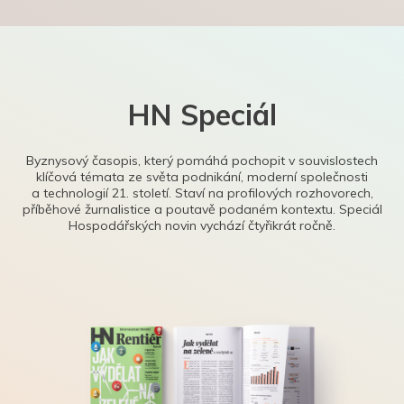
HN Speciál
Byznysový časopis, který pomáhá pochopit v souvislostech
klíčová témata ze světa podnikání, moderní společnosti
a technologií 21. století. Staví na profilových rozhovorech,
příběhové žurnalistice a poutavě podaném kontextu. Speciál
Hospodářských novin vychází čtyřikrát ročně.