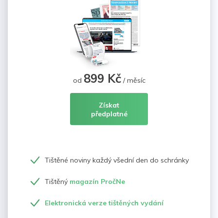
899 Kč
od
/ měsíc
Získat
předplatné
Tištěné noviny každý všední den do schránky
Tištěný
magazín PročNe
Elektronická verze tištěných vydání