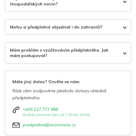
Hospodářských novin?
Mohu si předplatné objednat i do zahraničí?
Mám problém s vyúčtováním předplatného. Jak
mám postupovat?
Máte jiný dotaz? Ozvěte se nám.
Rádi vám zodpovíme jakékoliv dotazy ohledně
předplatného.
+420 217 777 888
(Každý pracovní den od 7:30 do 16:00)
predplatne@economia.cz