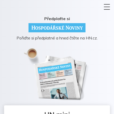
Předplaťte si
Pořiďte si předplatné a hned čtěte na HN.cz.