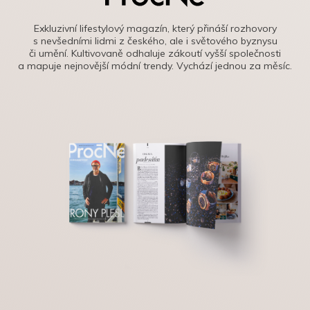
Exkluzivní lifestylový magazín, který přináší rozhovory
s nevšedními lidmi z českého, ale i světového byznysu
či umění. Kultivovaně odhaluje zákoutí vyšší společnosti
a mapuje nejnovější módní trendy. Vychází jednou za měsíc.