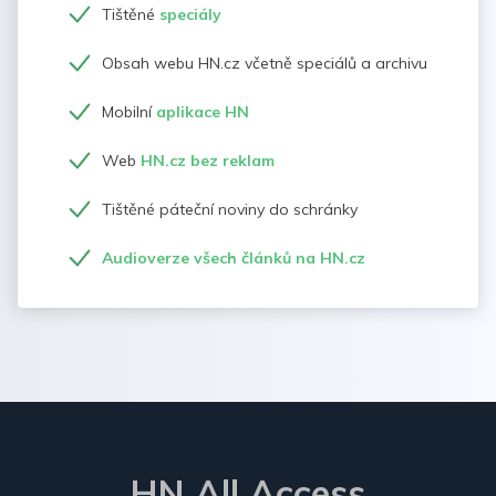
Tištěné
speciály
Obsah webu HN.cz včetně speciálů a archivu
Mobilní
aplikace HN
Web
HN.cz bez reklam
Tištěné páteční noviny do schránky
Audioverze všech článků na HN.cz
HN All Access