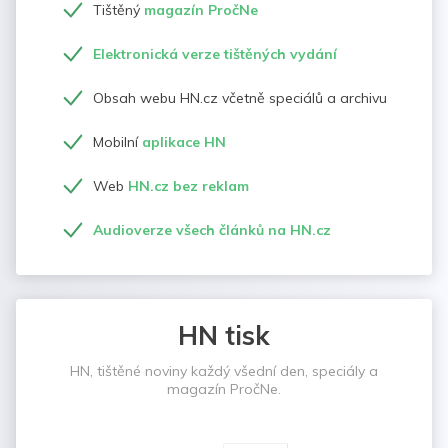
Tištěný
magazín PročNe
Elektronická verze tištěných vydání
Obsah webu HN.cz včetně speciálů a archivu
Mobilní
aplikace HN
Web
HN.cz bez reklam
Audioverze všech článků na HN.cz
HN tisk
HN, tištěné noviny každý všední den, speciály a
magazín PročNe.