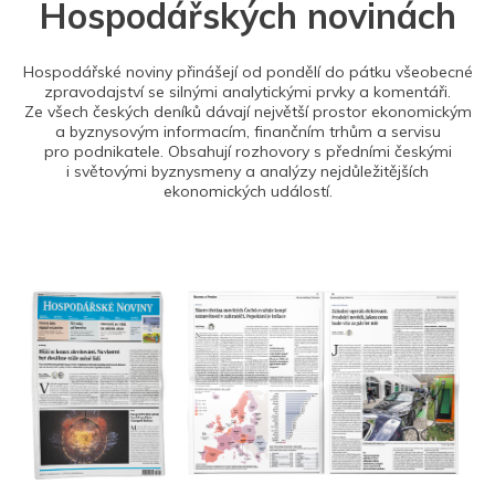
Hospodářských novinách
Hospodářské noviny přinášejí od pondělí do pátku všeobecné
zpravodajství se silnými analytickými prvky a komentáři.
Ze všech českých deníků dávají největší prostor ekonomickým
a byznysovým informacím, finančním trhům a servisu
pro podnikatele. Obsahují rozhovory s předními českými
i světovými byznysmeny a analýzy nejdůležitějších
ekonomických událostí.