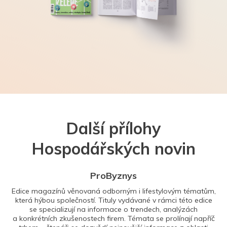
Další přílohy
Hospodářských novin
ProByznys
Edice magazínů věnovaná odborným i lifestylovým tématům,
která hýbou společností. Tituly vydávané v rámci této edice
se specializují na informace o trendech, analýzách
a konkrétních zkušenostech firem. Témata se prolínají napříč