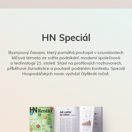
HN Speciál
Byznysový časopis, který pomáhá pochopit v souvislostech
klíčová témata ze světa podnikání, moderní společnosti
a technologií 21. století. Staví na profilových rozhovorech,
příběhové žurnalistice a poutavě podaném kontextu. Speciál
Hospodářských novin vychází čtyřikrát ročně.