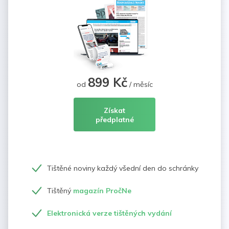
899 Kč
od
/ měsíc
Získat
předplatné
Tištěné noviny každý všední den do schránky
Tištěný
magazín PročNe
Elektronická verze tištěných vydání