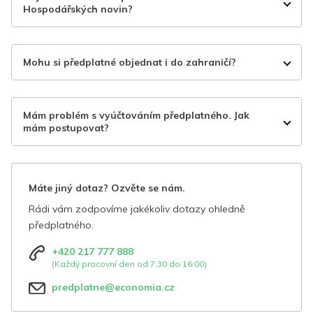
Hospodářských novin?
Mohu si předplatné objednat i do zahraničí?
Mám problém s vyúčtováním předplatného. Jak
mám postupovat?
Máte jiný dotaz? Ozvěte se nám.
Rádi vám zodpovíme jakékoliv dotazy ohledně
předplatného.
+420 217 777 888
(Každý pracovní den od 7:30 do 16:00)
predplatne@economia.cz