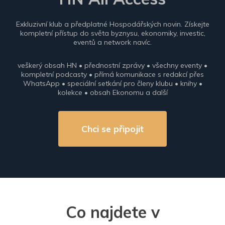
Exkluzivní klub a předplatné Hospodářských novin. Získejte
kompletní přístup do světa byznysu, ekonomiky, investic,
eventů a network navíc.
veškerý obsah HN • přednostní zprávy • všechny eventy •
kompletní podcasty • přímá komunikace s redakcí přes
WhatsApp • speciální setkání pro členy klubu • knihy •
kolekce • obsah Ekonomu a další
Chci se připojit
Co najdete v