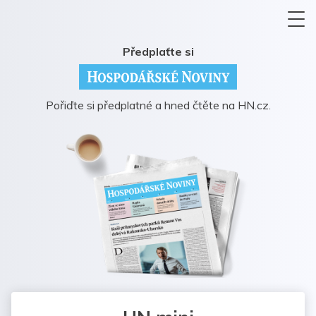
Předplaťte si
Pořiďte si předplatné a hned čtěte na HN.cz.