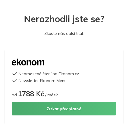
Nerozhodli jste se?
Zkuste náš další titul.
Neomezené čtení na Ekonom.cz
Newsletter Ekonom Menu
1788 Kč
od
/ měsíc
Získat předplatné