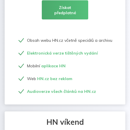
Získat
předplatné
Obsah webu HN.cz včetně speciálů a archivu
Elektronická verze tištěných vydání
Mobilní
aplikace HN
Web
HN.cz bez reklam
Audioverze všech článků na HN.cz
HN víkend