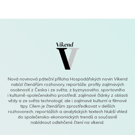
Nová novinová páteční příloha Hospodářských novin Víkend
nabízí čtenářům rozhovory, reportáže, profily zajímavých
osobností z Česka i ze světa, z byznysového, sportovního
i kulturně-společenského prostředí, zajímavé články z oblasti
vědy a ze světa technologií, ale i zajímavé kulturní a filmové
tipy. Cílem je čtenářům zprostředkovat v delších
rozhovorech, reportážích a analytických textech hlubší vhled
do společensko-ekonomických trendů a současně
nabídnout odlehčené čtení na víkend.