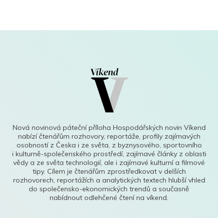
Nová novinová páteční příloha Hospodářských novin Víkend
nabízí čtenářům rozhovory, reportáže, profily zajímavých
osobností z Česka i ze světa, z byznysového, sportovního
i kulturně-společenského prostředí, zajímavé články z oblasti
vědy a ze světa technologií, ale i zajímavé kulturní a filmové
tipy. Cílem je čtenářům zprostředkovat v delších
rozhovorech, reportážích a analytických textech hlubší vhled
do společensko-ekonomických trendů a současně
nabídnout odlehčené čtení na víkend.