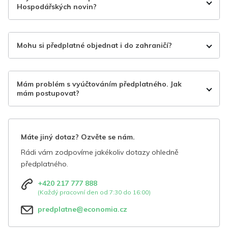
Hospodářských novin?
Mohu si předplatné objednat i do zahraničí?
Mám problém s vyúčtováním předplatného. Jak
mám postupovat?
Máte jiný dotaz? Ozvěte se nám.
Rádi vám zodpovíme jakékoliv dotazy ohledně
předplatného.
+420 217 777 888
(Každý pracovní den od 7:30 do 16:00)
predplatne@economia.cz