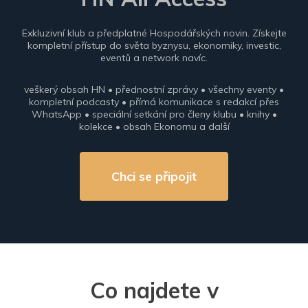
Exkluzivní klub a předplatné Hospodářských novin. Získejte
kompletní přístup do světa byznysu, ekonomiky, investic,
eventů a network navíc.
veškerý obsah HN • přednostní zprávy • všechny eventy •
kompletní podcasty • přímá komunikace s redakcí přes
WhatsApp • speciální setkání pro členy klubu • knihy •
kolekce • obsah Ekonomu a další
Chci se připojit
Co najdete v