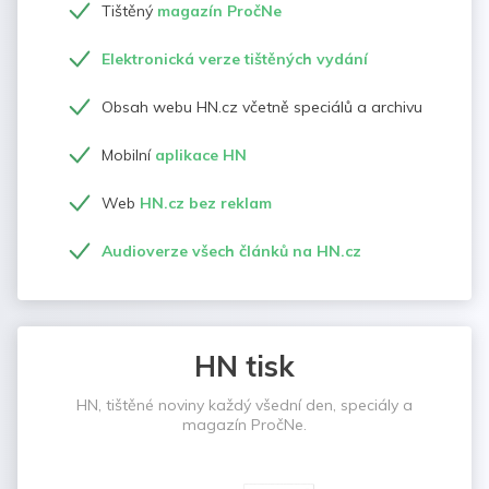
Tištěný
magazín PročNe
Elektronická verze tištěných vydání
Obsah webu HN.cz včetně speciálů a archivu
Mobilní
aplikace HN
Web
HN.cz bez reklam
Audioverze všech článků na HN.cz
HN tisk
HN, tištěné noviny každý všední den, speciály a
magazín PročNe.