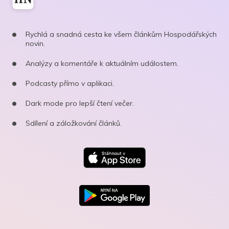
Rychlá a snadná cesta ke všem článkům Hospodářských
novin.
Analýzy a komentáře k aktuálním událostem.
Podcasty přímo v aplikaci.
Dark mode pro lepší čtení večer.
Sdílení a záložkování článků.