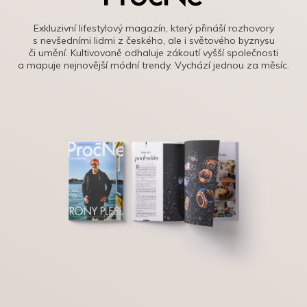
Exkluzivní lifestylový magazín, který přináší rozhovory
s nevšedními lidmi z českého, ale i světového byznysu
či umění. Kultivovaně odhaluje zákoutí vyšší společnosti
a mapuje nejnovější módní trendy. Vychází jednou za měsíc.