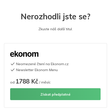
Nerozhodli jste se?
Zkuste náš další titul.
Neomezené čtení na Ekonom.cz
Newsletter Ekonom Menu
1788 Kč
od
/ měsíc
Získat předplatné