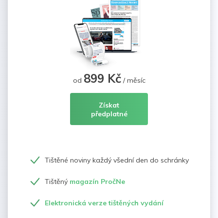
899 Kč
od
/ měsíc
Získat
předplatné
Tištěné noviny každý všední den do schránky
Tištěný
magazín PročNe
Elektronická verze tištěných vydání