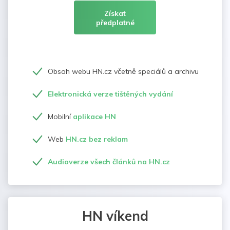
Získat
předplatné
Obsah webu HN.cz včetně speciálů a archivu
Elektronická verze tištěných vydání
Mobilní
aplikace HN
Web
HN.cz bez reklam
Audioverze všech článků na HN.cz
HN víkend