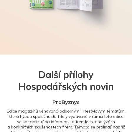
Další přílohy
Hospodářských novin
ProByznys
Edice magazínů věnovaná odborným i lifestylovým tématům,
která hýbou společností. Tituly vydávané v rámci této edice
se specializují na informace o trendech, analýzách
a konkrétních zkušenostech firem. Témata se prolínají napříč