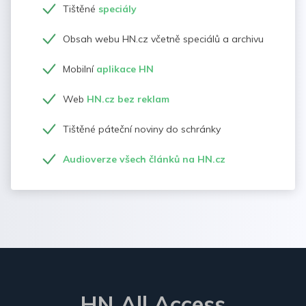
Tištěné
speciály
Obsah webu HN.cz včetně speciálů a archivu
Mobilní
aplikace HN
Web
HN.cz bez reklam
Tištěné páteční noviny do schránky
Audioverze všech článků na HN.cz
HN All Access