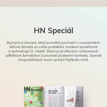
HN Speciál
Byznysový časopis, který pomáhá pochopit v souvislostech
klíčová témata ze světa podnikání, moderní společnosti
a technologií 21. století. Staví na profilových rozhovorech,
příběhové žurnalistice a poutavě podaném kontextu. Speciál
Hospodářských novin vychází čtyřikrát ročně.