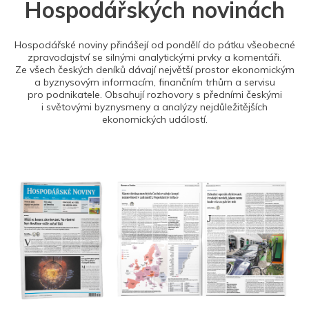
Hospodářských novinách
Hospodářské noviny přinášejí od pondělí do pátku všeobecné
zpravodajství se silnými analytickými prvky a komentáři.
Ze všech českých deníků dávají největší prostor ekonomickým
a byznysovým informacím, finančním trhům a servisu
pro podnikatele. Obsahují rozhovory s předními českými
i světovými byznysmeny a analýzy nejdůležitějších
ekonomických událostí.