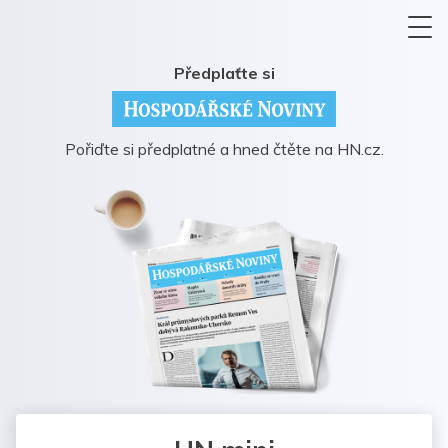
Předplaťte si
Pořiďte si předplatné a hned čtěte na HN.cz.