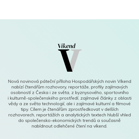
Nová novinová páteční příloha Hospodářských novin Víkend
nabízí čtenářům rozhovory, reportáže, profily zajímavých
osobností z Česka i ze světa, z byznysového, sportovního
i kulturně-společenského prostředí, zajímavé články z oblasti
vědy a ze světa technologií, ale i zajímavé kulturní a filmové
tipy. Cílem je čtenářům zprostředkovat v delších
rozhovorech, reportážích a analytických textech hlubší vhled
do společensko-ekonomických trendů a současně
nabídnout odlehčené čtení na víkend.