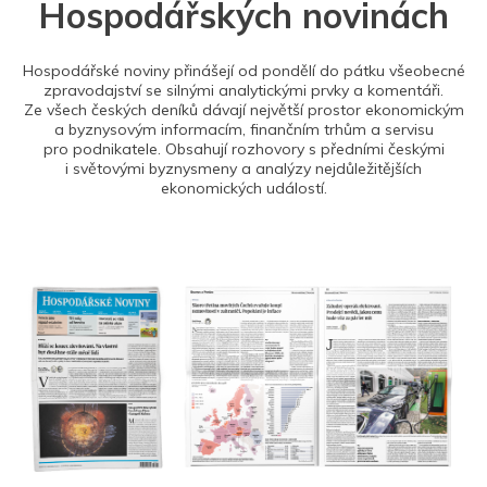
Hospodářských novinách
Hospodářské noviny přinášejí od pondělí do pátku všeobecné
zpravodajství se silnými analytickými prvky a komentáři.
Ze všech českých deníků dávají největší prostor ekonomickým
a byznysovým informacím, finančním trhům a servisu
pro podnikatele. Obsahují rozhovory s předními českými
i světovými byznysmeny a analýzy nejdůležitějších
ekonomických událostí.