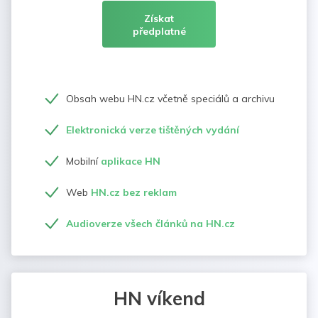
Získat
předplatné
Obsah webu HN.cz včetně speciálů a archivu
Elektronická verze tištěných vydání
Mobilní
aplikace HN
Web
HN.cz bez reklam
Audioverze všech článků na HN.cz
HN víkend