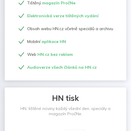
Tištěný
magazín PročNe
Elektronická verze tištěných vydání
Obsah webu HN.cz včetně speciálů a archivu
Mobilní
aplikace HN
Web
HN.cz bez reklam
Audioverze všech článků na HN.cz
HN tisk
HN, tištěné noviny každý všední den, speciály a
magazín PročNe.