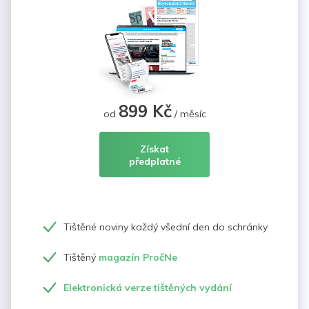
899 Kč
od
/ měsíc
Získat
předplatné
Tištěné noviny každý všední den do schránky
Tištěný
magazín PročNe
Elektronická verze tištěných vydání