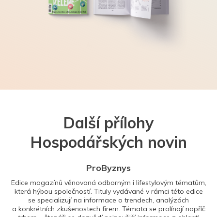
Další přílohy
Hospodářských novin
ProByznys
Edice magazínů věnovaná odborným i lifestylovým tématům,
která hýbou společností. Tituly vydávané v rámci této edice
se specializují na informace o trendech, analýzách
a konkrétních zkušenostech firem. Témata se prolínají napříč