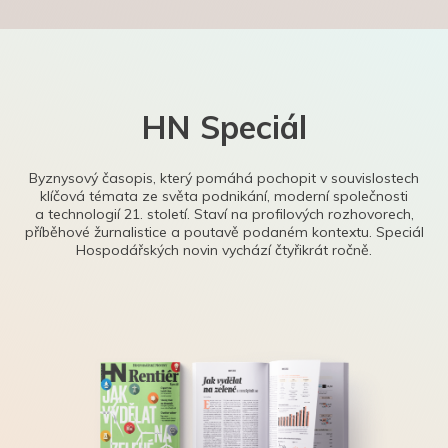
HN Speciál
Byznysový časopis, který pomáhá pochopit v souvislostech
klíčová témata ze světa podnikání, moderní společnosti
a technologií 21. století. Staví na profilových rozhovorech,
příběhové žurnalistice a poutavě podaném kontextu. Speciál
Hospodářských novin vychází čtyřikrát ročně.