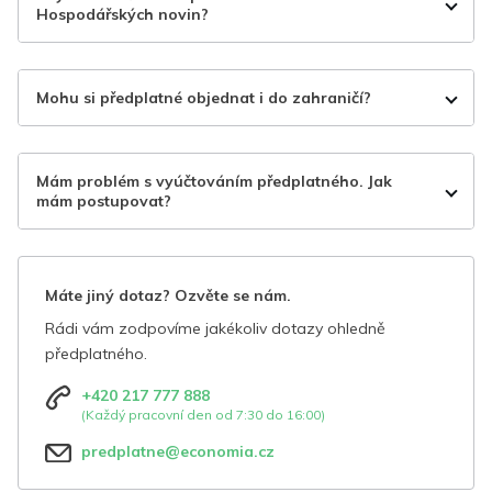
Hospodářských novin?
Mohu si předplatné objednat i do zahraničí?
Mám problém s vyúčtováním předplatného. Jak
mám postupovat?
Máte jiný dotaz? Ozvěte se nám.
Rádi vám zodpovíme jakékoliv dotazy ohledně
předplatného.
+420 217 777 888
(Každý pracovní den od 7:30 do 16:00)
predplatne@economia.cz