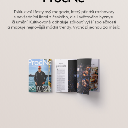
Exkluzivní lifestylový magazín, který přináší rozhovory
s nevšedními lidmi z českého, ale i světového byznysu
či umění. Kultivovaně odhaluje zákoutí vyšší společnosti
a mapuje nejnovější módní trendy. Vychází jednou za měsíc.