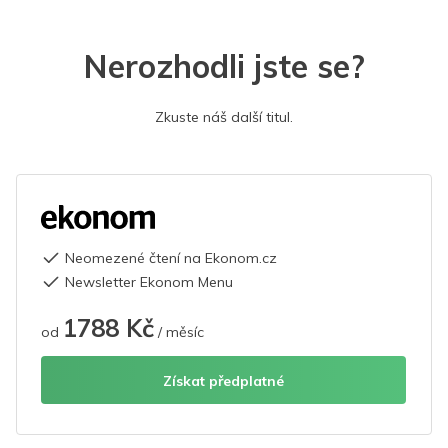
Nerozhodli jste se?
Zkuste náš další titul.
Neomezené čtení na Ekonom.cz
Newsletter Ekonom Menu
1788 Kč
od
/ měsíc
Získat předplatné