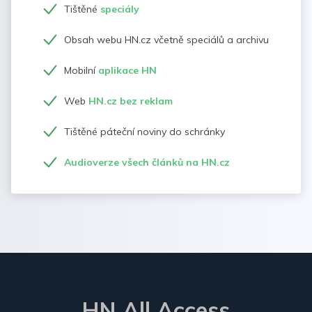
Tištěné
speciály
Obsah webu HN.cz včetně speciálů a archivu
Mobilní
aplikace HN
Web
HN.cz bez reklam
Tištěné páteční noviny do schránky
Audioverze všech článků na HN.cz
HN All Access