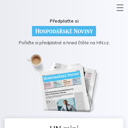
Předplaťte si
Pořiďte si předplatné a hned čtěte na HN.cz.