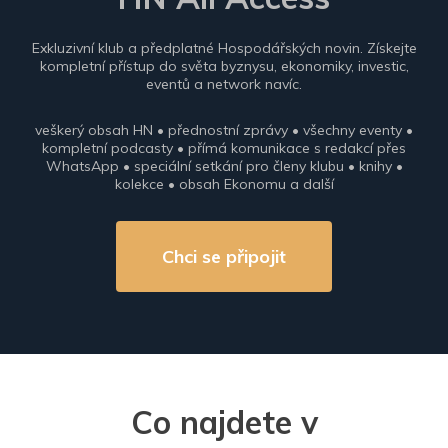
Exkluzivní klub a předplatné Hospodářských novin. Získejte
kompletní přístup do světa byznysu, ekonomiky, investic,
eventů a network navíc.
veškerý obsah HN • přednostní zprávy • všechny eventy •
kompletní podcasty • přímá komunikace s redakcí přes
WhatsApp • speciální setkání pro členy klubu • knihy •
kolekce • obsah Ekonomu a další
Chci se připojit
Co najdete v