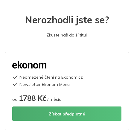
Nerozhodli jste se?
Zkuste náš další titul.
Neomezené čtení na Ekonom.cz
Newsletter Ekonom Menu
1788 Kč
od
/ měsíc
Získat předplatné