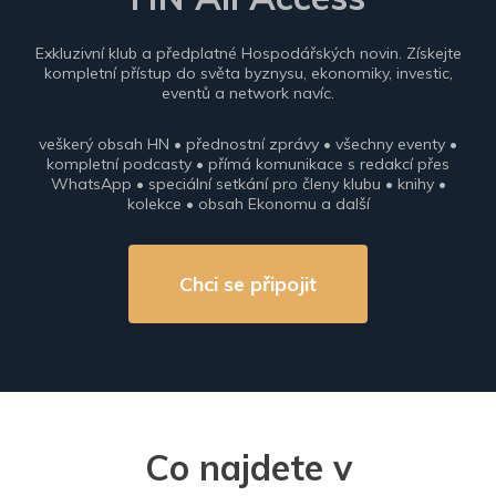
Exkluzivní klub a předplatné Hospodářských novin. Získejte
kompletní přístup do světa byznysu, ekonomiky, investic,
eventů a network navíc.
veškerý obsah HN • přednostní zprávy • všechny eventy •
kompletní podcasty • přímá komunikace s redakcí přes
WhatsApp • speciální setkání pro členy klubu • knihy •
kolekce • obsah Ekonomu a další
Chci se připojit
Co najdete v