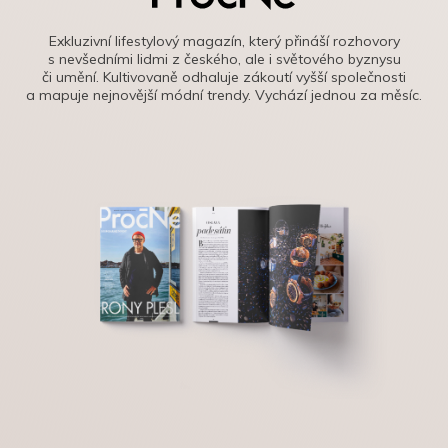
Exkluzivní lifestylový magazín, který přináší rozhovory
s nevšedními lidmi z českého, ale i světového byznysu
či umění. Kultivovaně odhaluje zákoutí vyšší společnosti
a mapuje nejnovější módní trendy. Vychází jednou za měsíc.