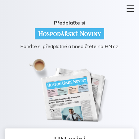
Předplaťte si
Pořiďte si předplatné a hned čtěte na HN.cz.