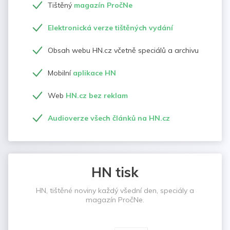
Tištěný
magazín PročNe
Elektronická verze tištěných vydání
Obsah webu HN.cz včetně speciálů a archivu
Mobilní
aplikace HN
Web
HN.cz bez reklam
Audioverze všech článků na HN.cz
HN tisk
HN, tištěné noviny každý všední den, speciály a
magazín PročNe.