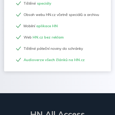
Tištěné
speciály
Obsah webu HN.cz včetně speciálů a archivu
Mobilní
aplikace HN
Web
HN.cz bez reklam
Tištěné páteční noviny do schránky
Audioverze všech článků na HN.cz
HN All Access