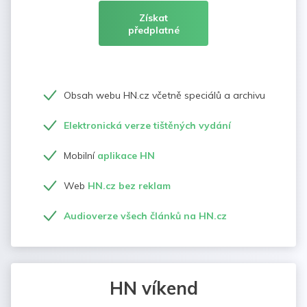
Získat
předplatné
Obsah webu HN.cz včetně speciálů a archivu
Elektronická verze tištěných vydání
Mobilní
aplikace HN
Web
HN.cz bez reklam
Audioverze všech článků na HN.cz
HN víkend