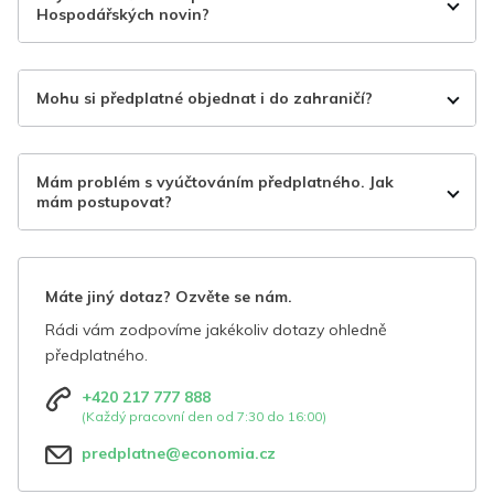
Hospodářských novin?
Mohu si předplatné objednat i do zahraničí?
Mám problém s vyúčtováním předplatného. Jak
mám postupovat?
Máte jiný dotaz? Ozvěte se nám.
Rádi vám zodpovíme jakékoliv dotazy ohledně
předplatného.
+420 217 777 888
(Každý pracovní den od 7:30 do 16:00)
predplatne@economia.cz