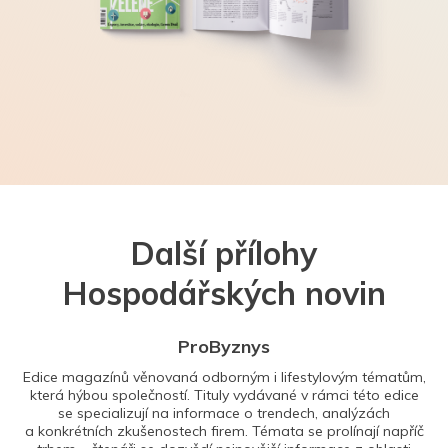
Další přílohy
Hospodářských novin
ProByznys
Edice magazínů věnovaná odborným i lifestylovým tématům,
která hýbou společností. Tituly vydávané v rámci této edice
se specializují na informace o trendech, analýzách
a konkrétních zkušenostech firem. Témata se prolínají napříč