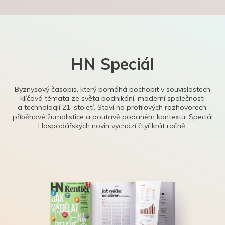
HN Speciál
Byznysový časopis, který pomáhá pochopit v souvislostech
klíčová témata ze světa podnikání, moderní společnosti
a technologií 21. století. Staví na profilových rozhovorech,
příběhové žurnalistice a poutavě podaném kontextu. Speciál
Hospodářských novin vychází čtyřikrát ročně.