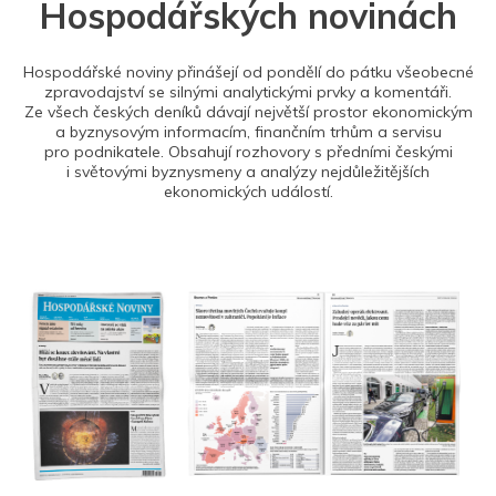
Hospodářských novinách
Hospodářské noviny přinášejí od pondělí do pátku všeobecné
zpravodajství se silnými analytickými prvky a komentáři.
Ze všech českých deníků dávají největší prostor ekonomickým
a byznysovým informacím, finančním trhům a servisu
pro podnikatele. Obsahují rozhovory s předními českými
i světovými byznysmeny a analýzy nejdůležitějších
ekonomických událostí.