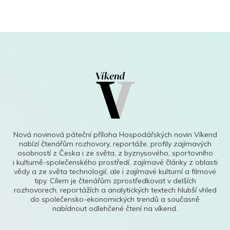
Nová novinová páteční příloha Hospodářských novin Víkend
nabízí čtenářům rozhovory, reportáže, profily zajímavých
osobností z Česka i ze světa, z byznysového, sportovního
i kulturně-společenského prostředí, zajímavé články z oblasti
vědy a ze světa technologií, ale i zajímavé kulturní a filmové
tipy. Cílem je čtenářům zprostředkovat v delších
rozhovorech, reportážích a analytických textech hlubší vhled
do společensko-ekonomických trendů a současně
nabídnout odlehčené čtení na víkend.