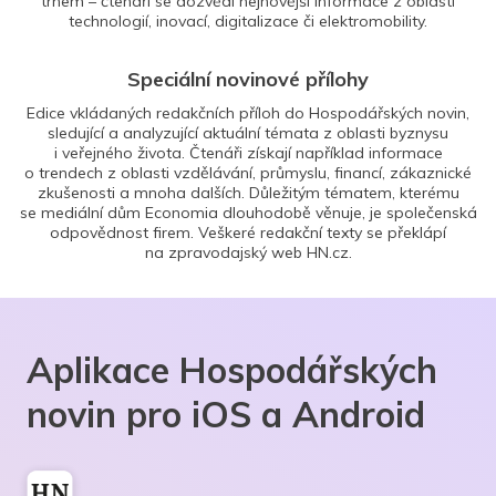
trhem – čtenáři se dozvědí nejnovější informace z oblasti
technologií, inovací, digitalizace či elektromobility.
Speciální novinové přílohy
Edice vkládaných redakčních příloh do Hospodářských novin,
sledující a analyzující aktuální témata z oblasti byznysu
i veřejného života. Čtenáři získají například informace
o trendech z oblasti vzdělávání, průmyslu, financí, zákaznické
zkušenosti a mnoha dalších. Důležitým tématem, kterému
se mediální dům Economia dlouhodobě věnuje, je společenská
odpovědnost firem. Veškeré redakční texty se překlápí
na zpravodajský web HN.cz.
Aplikace Hospodářských
novin pro iOS a Android