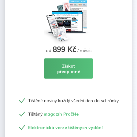
899 Kč
od
/ měsíc
Získat
předplatné
Tištěné noviny každý všední den do schránky
Tištěný
magazín PročNe
Elektronická verze tištěných vydání