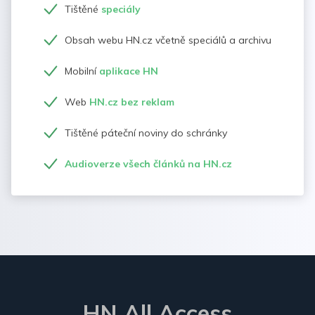
Tištěné
speciály
Obsah webu HN.cz včetně speciálů a archivu
Mobilní
aplikace HN
Web
HN.cz bez reklam
Tištěné páteční noviny do schránky
Audioverze všech článků na HN.cz
HN All Access