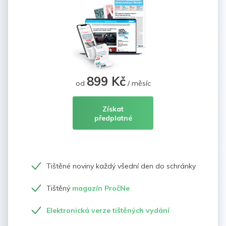
899 Kč
od
/ měsíc
Získat
předplatné
Tištěné noviny každý všední den do schránky
Tištěný
magazín PročNe
Elektronická verze tištěných vydání