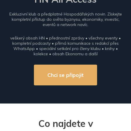
Exkluzivní klub a předplatné Hospodářských novin. Získejte
kompletní přístup do světa byznysu, ekonomiky, investic,
eventů a network navíc.
veškerý obsah HN • přednostní zprávy • všechny eventy •
kompletní podcasty • přímá komunikace s redakcí přes
WhatsApp • speciální setkání pro členy klubu • knihy •
kolekce • obsah Ekonomu a další
Chci se připojit
Co najdete v