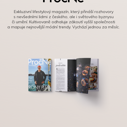
Exkluzivní lifestylový magazín, který přináší rozhovory
s nevšedními lidmi z českého, ale i světového byznysu
či umění. Kultivovaně odhaluje zákoutí vyšší společnosti
a mapuje nejnovější módní trendy. Vychází jednou za měsíc.