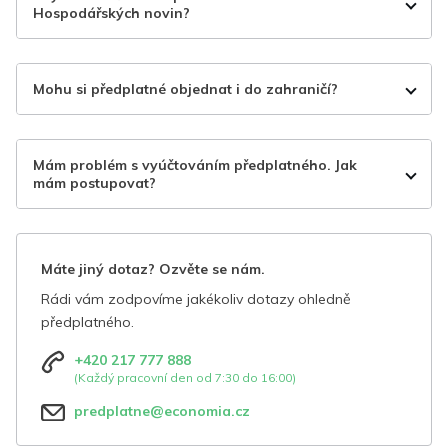
Hospodářských novin?
Mohu si předplatné objednat i do zahraničí?
Mám problém s vyúčtováním předplatného. Jak
mám postupovat?
Máte jiný dotaz? Ozvěte se nám.
Rádi vám zodpovíme jakékoliv dotazy ohledně
předplatného.
+420 217 777 888
(Každý pracovní den od 7:30 do 16:00)
predplatne@economia.cz