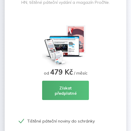
HN, tištěné páteční vydání a magazín PročNe.
479 Kč
od
/ měsíc
Získat
předplatné
Tištěné páteční noviny do schránky