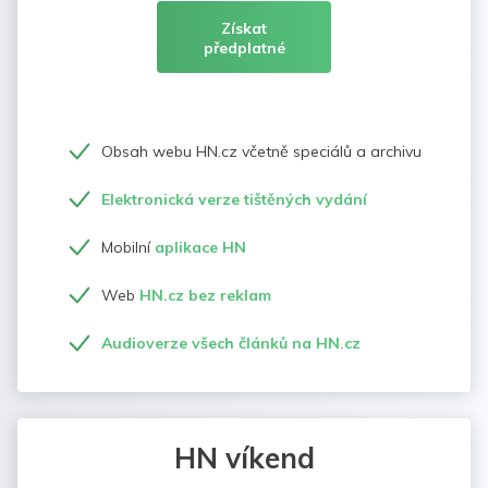
Získat
předplatné
Obsah webu HN.cz včetně speciálů a archivu
Elektronická verze tištěných vydání
Mobilní
aplikace HN
Web
HN.cz bez reklam
Audioverze všech článků na HN.cz
HN víkend