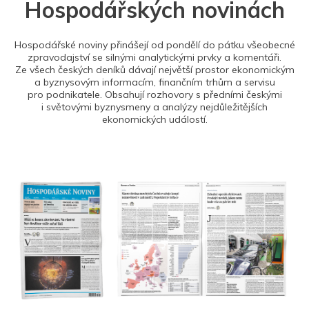
Hospodářských novinách
Hospodářské noviny přinášejí od pondělí do pátku všeobecné
zpravodajství se silnými analytickými prvky a komentáři.
Ze všech českých deníků dávají největší prostor ekonomickým
a byznysovým informacím, finančním trhům a servisu
pro podnikatele. Obsahují rozhovory s předními českými
i světovými byznysmeny a analýzy nejdůležitějších
ekonomických událostí.