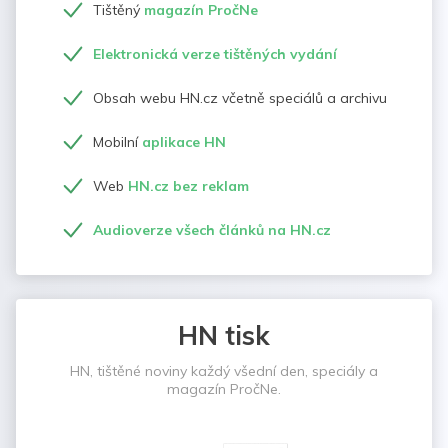
Tištěný
magazín PročNe
Elektronická verze tištěných vydání
Obsah webu HN.cz včetně speciálů a archivu
Mobilní
aplikace HN
Web
HN.cz bez reklam
Audioverze všech článků na HN.cz
HN tisk
HN, tištěné noviny každý všední den, speciály a
magazín PročNe.