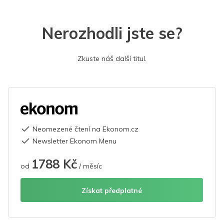
Nerozhodli jste se?
Zkuste náš další titul.
Neomezené čtení na Ekonom.cz
Newsletter Ekonom Menu
1788 Kč
od
/ měsíc
Získat předplatné