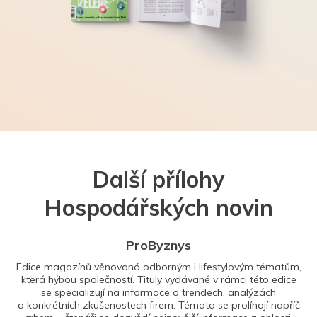
Další přílohy
Hospodářských novin
ProByznys
Edice magazínů věnovaná odborným i lifestylovým tématům,
která hýbou společností. Tituly vydávané v rámci této edice
se specializují na informace o trendech, analýzách
a konkrétních zkušenostech firem. Témata se prolínají napříč