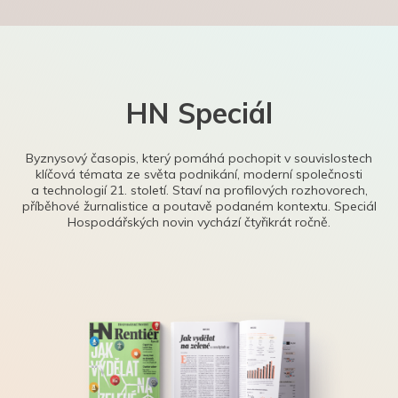
HN Speciál
Byznysový časopis, který pomáhá pochopit v souvislostech
klíčová témata ze světa podnikání, moderní společnosti
a technologií 21. století. Staví na profilových rozhovorech,
příběhové žurnalistice a poutavě podaném kontextu. Speciál
Hospodářských novin vychází čtyřikrát ročně.