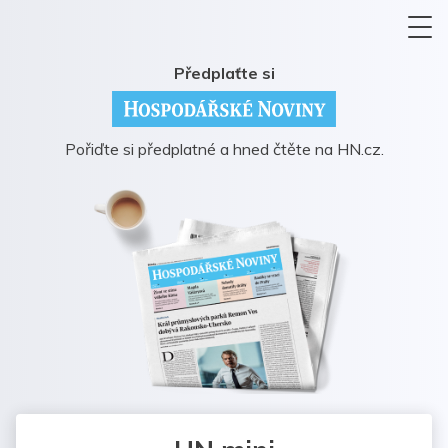
Předplaťte si
Pořiďte si předplatné a hned čtěte na HN.cz.