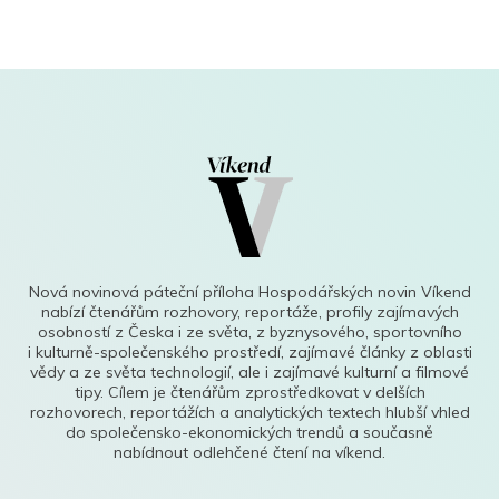
Nová novinová páteční příloha Hospodářských novin Víkend
nabízí čtenářům rozhovory, reportáže, profily zajímavých
osobností z Česka i ze světa, z byznysového, sportovního
i kulturně-společenského prostředí, zajímavé články z oblasti
vědy a ze světa technologií, ale i zajímavé kulturní a filmové
tipy. Cílem je čtenářům zprostředkovat v delších
rozhovorech, reportážích a analytických textech hlubší vhled
do společensko-ekonomických trendů a současně
nabídnout odlehčené čtení na víkend.