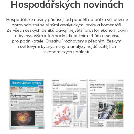
Hospodářských novinách
Hospodářské noviny přinášejí od pondělí do pátku všeobecné
zpravodajství se silnými analytickými prvky a komentáři.
Ze všech českých deníků dávají největší prostor ekonomickým
a byznysovým informacím, finančním trhům a servisu
pro podnikatele. Obsahují rozhovory s předními českými
i světovými byznysmeny a analýzy nejdůležitějších
ekonomických událostí.