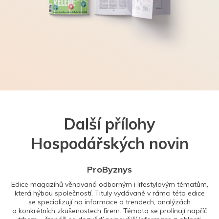
Další přílohy
Hospodářských novin
ProByznys
Edice magazínů věnovaná odborným i lifestylovým tématům,
která hýbou společností. Tituly vydávané v rámci této edice
se specializují na informace o trendech, analýzách
a konkrétních zkušenostech firem. Témata se prolínají napříč