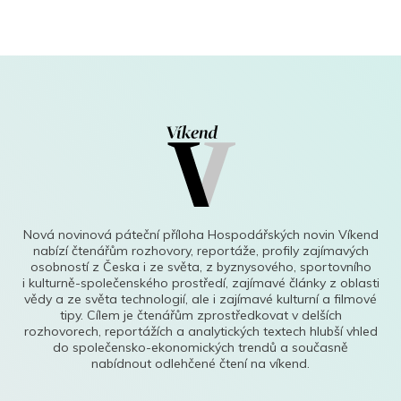
Nová novinová páteční příloha Hospodářských novin Víkend
nabízí čtenářům rozhovory, reportáže, profily zajímavých
osobností z Česka i ze světa, z byznysového, sportovního
i kulturně-společenského prostředí, zajímavé články z oblasti
vědy a ze světa technologií, ale i zajímavé kulturní a filmové
tipy. Cílem je čtenářům zprostředkovat v delších
rozhovorech, reportážích a analytických textech hlubší vhled
do společensko-ekonomických trendů a současně
nabídnout odlehčené čtení na víkend.