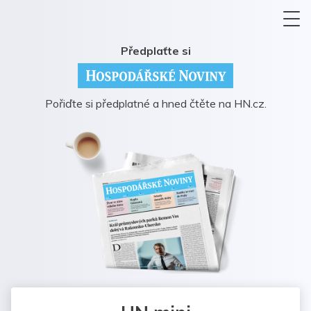
Předplaťte si
Pořiďte si předplatné a hned čtěte na HN.cz.