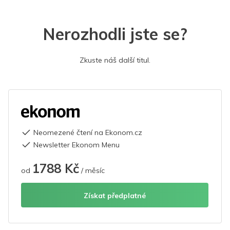
Nerozhodli jste se?
Zkuste náš další titul.
Neomezené čtení na Ekonom.cz
Newsletter Ekonom Menu
1788 Kč
od
/ měsíc
Získat předplatné