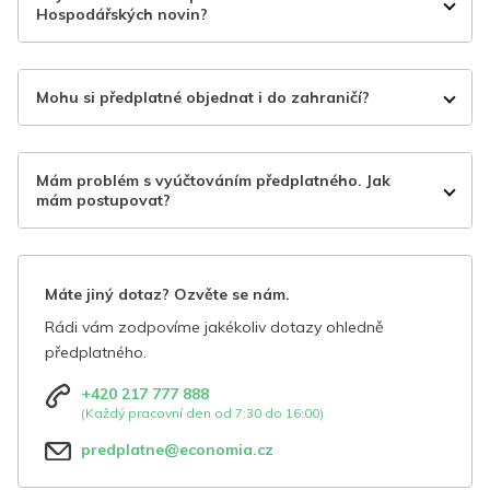
Hospodářských novin?
Mohu si předplatné objednat i do zahraničí?
Mám problém s vyúčtováním předplatného. Jak
mám postupovat?
Máte jiný dotaz? Ozvěte se nám.
Rádi vám zodpovíme jakékoliv dotazy ohledně
předplatného.
+420 217 777 888
(Každý pracovní den od 7:30 do 16:00)
predplatne@economia.cz