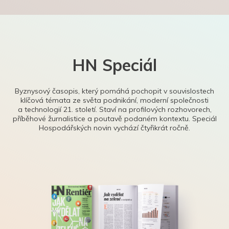
HN Speciál
Byznysový časopis, který pomáhá pochopit v souvislostech
klíčová témata ze světa podnikání, moderní společnosti
a technologií 21. století. Staví na profilových rozhovorech,
příběhové žurnalistice a poutavě podaném kontextu. Speciál
Hospodářských novin vychází čtyřikrát ročně.