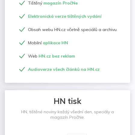
Tištěný
magazín PročNe
Elektronická verze tištěných vydání
Obsah webu HN.cz včetně speciálů a archivu
Mobilní
aplikace HN
Web
HN.cz bez reklam
Audioverze všech článků na HN.cz
HN tisk
HN, tištěné noviny každý všední den, speciály a
magazín PročNe.