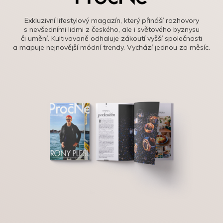
Exkluzivní lifestylový magazín, který přináší rozhovory
s nevšedními lidmi z českého, ale i světového byznysu
či umění. Kultivovaně odhaluje zákoutí vyšší společnosti
a mapuje nejnovější módní trendy. Vychází jednou za měsíc.