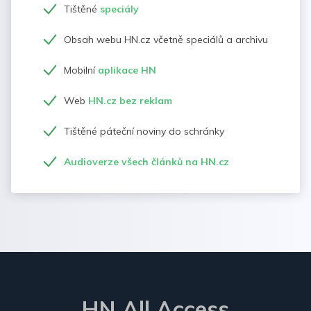
Tištěné
speciály
Obsah webu HN.cz včetně speciálů a archivu
Mobilní
aplikace HN
Web
HN.cz bez reklam
Tištěné páteční noviny do schránky
Audioverze všech článků na HN.cz
HN All Access