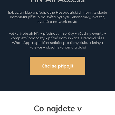
Exkluzivní klub a předplatné Hospodářských novin. Získejte
kompletní přístup do světa byznysu, ekonomiky, investic,
eventů a network navíc.
veškerý obsah HN • přednostní zprávy • všechny eventy •
kompletní podcasty • přímá komunikace s redakcí přes
WhatsApp • speciální setkání pro členy klubu • knihy •
kolekce • obsah Ekonomu a další
Chci se připojit
Co najdete v