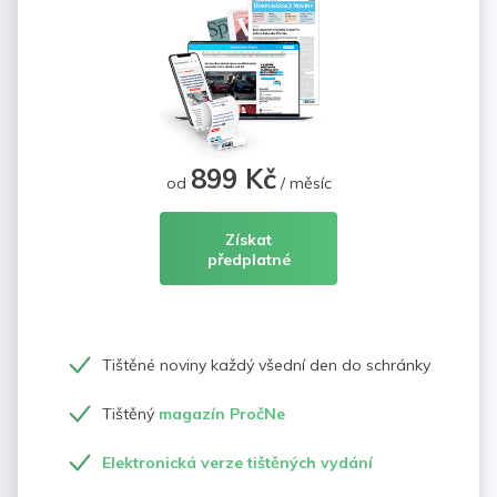
899 Kč
od
/ měsíc
Získat
předplatné
Tištěné noviny každý všední den do schránky
Tištěný
magazín PročNe
Elektronická verze tištěných vydání