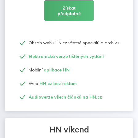
Získat
předplatné
Obsah webu HN.cz včetně speciálů a archivu
Elektronická verze tištěných vydání
Mobilní
aplikace HN
Web
HN.cz bez reklam
Audioverze všech článků na HN.cz
HN víkend