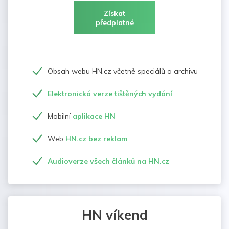
Získat
předplatné
Obsah webu HN.cz včetně speciálů a archivu
Elektronická verze tištěných vydání
Mobilní
aplikace HN
Web
HN.cz bez reklam
Audioverze všech článků na HN.cz
HN víkend