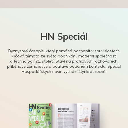
HN Speciál
Byznysový časopis, který pomáhá pochopit v souvislostech
klíčová témata ze světa podnikání, moderní společnosti
a technologií 21. století. Staví na profilových rozhovorech,
příběhové žurnalistice a poutavě podaném kontextu. Speciál
Hospodářských novin vychází čtyřikrát ročně.