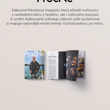
Exkluzivní lifestylový magazín, který přináší rozhovory
s nevšedními lidmi z českého, ale i světového byznysu
či umění. Kultivovaně odhaluje zákoutí vyšší společnosti
a mapuje nejnovější módní trendy. Vychází jednou za měsíc.