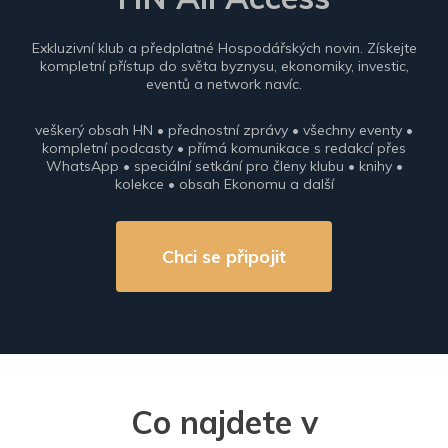
Exkluzivní klub a předplatné Hospodářských novin. Získejte
kompletní přístup do světa byznysu, ekonomiky, investic,
eventů a network navíc.
veškerý obsah HN • přednostní zprávy • všechny eventy •
kompletní podcasty • přímá komunikace s redakcí přes
WhatsApp • speciální setkání pro členy klubu • knihy •
kolekce • obsah Ekonomu a další
Chci se připojit
Co najdete v