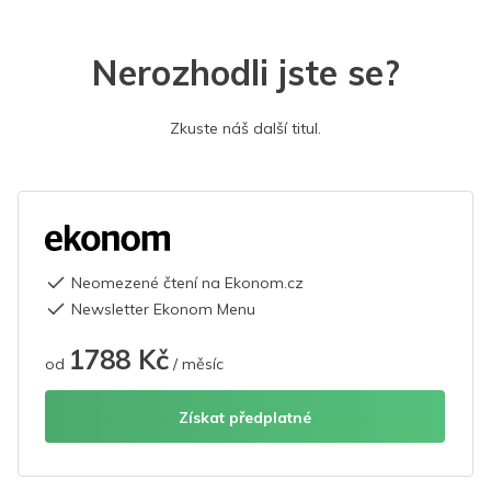
Nerozhodli jste se?
Zkuste náš další titul.
Neomezené čtení na Ekonom.cz
Newsletter Ekonom Menu
1788 Kč
od
/ měsíc
Získat předplatné