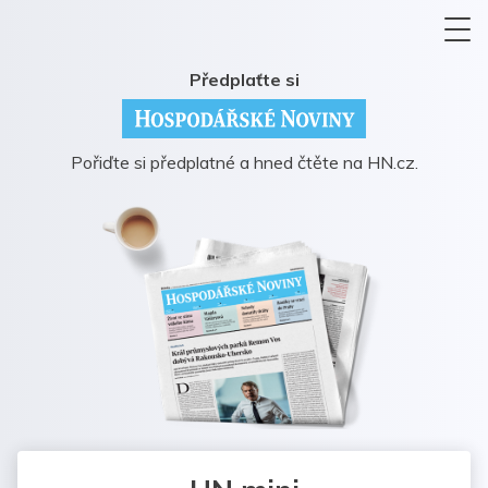
Předplaťte si
Pořiďte si předplatné a hned čtěte na HN.cz.