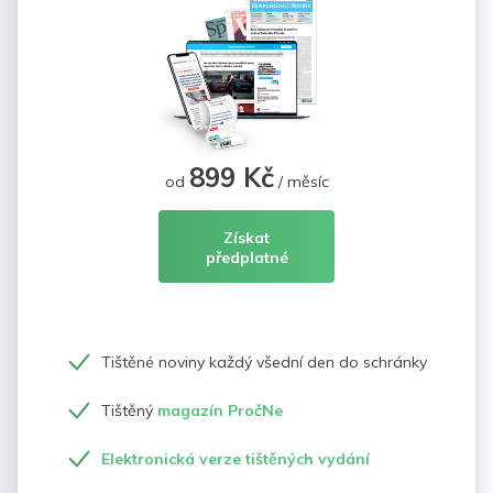
899 Kč
od
/ měsíc
Získat
předplatné
Tištěné noviny každý všední den do schránky
Tištěný
magazín PročNe
Elektronická verze tištěných vydání