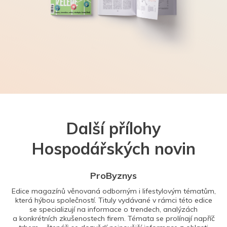
Další přílohy
Hospodářských novin
ProByznys
Edice magazínů věnovaná odborným i lifestylovým tématům,
která hýbou společností. Tituly vydávané v rámci této edice
se specializují na informace o trendech, analýzách
a konkrétních zkušenostech firem. Témata se prolínají napříč