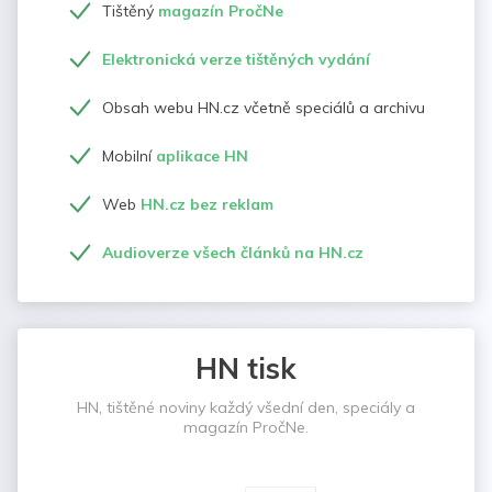
Tištěný
magazín PročNe
Elektronická verze tištěných vydání
Obsah webu HN.cz včetně speciálů a archivu
Mobilní
aplikace HN
Web
HN.cz bez reklam
Audioverze všech článků na HN.cz
HN tisk
HN, tištěné noviny každý všední den, speciály a
magazín PročNe.