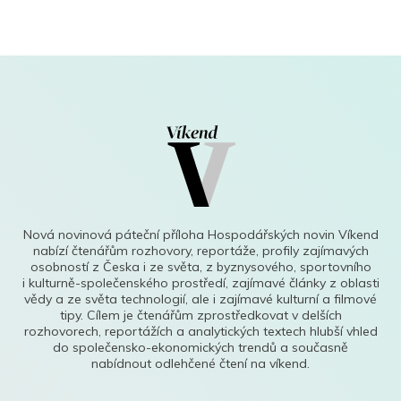
Nová novinová páteční příloha Hospodářských novin Víkend
nabízí čtenářům rozhovory, reportáže, profily zajímavých
osobností z Česka i ze světa, z byznysového, sportovního
i kulturně-společenského prostředí, zajímavé články z oblasti
vědy a ze světa technologií, ale i zajímavé kulturní a filmové
tipy. Cílem je čtenářům zprostředkovat v delších
rozhovorech, reportážích a analytických textech hlubší vhled
do společensko-ekonomických trendů a současně
nabídnout odlehčené čtení na víkend.