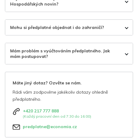
Hospodářských novin?
Mohu si předplatné objednat i do zahraničí?
Mám problém s vyúčtováním předplatného. Jak
mám postupovat?
Máte jiný dotaz? Ozvěte se nám.
Rádi vám zodpovíme jakékoliv dotazy ohledně
předplatného.
+420 217 777 888
(Každý pracovní den od 7:30 do 16:00)
predplatne@economia.cz