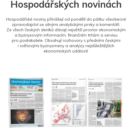
Hospodářských novinách
Hospodářské noviny přinášejí od pondělí do pátku všeobecné
zpravodajství se silnými analytickými prvky a komentáři.
Ze všech českých deníků dávají největší prostor ekonomickým
a byznysovým informacím, finančním trhům a servisu
pro podnikatele. Obsahují rozhovory s předními českými
i světovými byznysmeny a analýzy nejdůležitějších
ekonomických událostí.