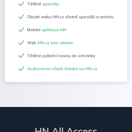
Tištěné
speciály
Obsah webu HN.cz včetně speciálů a archivu
Mobilní
aplikace HN
Web
HN.cz bez reklam
Tištěné páteční noviny do schránky
Audioverze všech článků na HN.cz
HN All Access