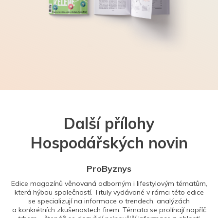
Další přílohy
Hospodářských novin
ProByznys
Edice magazínů věnovaná odborným i lifestylovým tématům,
která hýbou společností. Tituly vydávané v rámci této edice
se specializují na informace o trendech, analýzách
a konkrétních zkušenostech firem. Témata se prolínají napříč