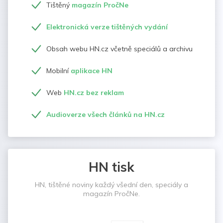
Tištěný
magazín PročNe
Elektronická verze tištěných vydání
Obsah webu HN.cz včetně speciálů a archivu
Mobilní
aplikace HN
Web
HN.cz bez reklam
Audioverze všech článků na HN.cz
HN tisk
HN, tištěné noviny každý všední den, speciály a
magazín PročNe.