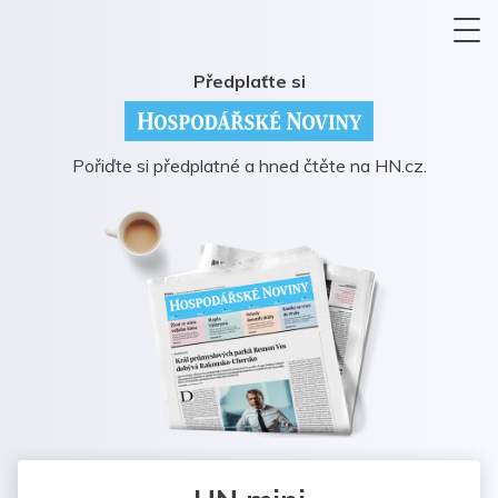
Předplaťte si
Pořiďte si předplatné a hned čtěte na HN.cz.