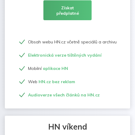
Získat
předplatné
Obsah webu HN.cz včetně speciálů a archivu
Elektronická verze tištěných vydání
Mobilní
aplikace HN
Web
HN.cz bez reklam
Audioverze všech článků na HN.cz
HN víkend