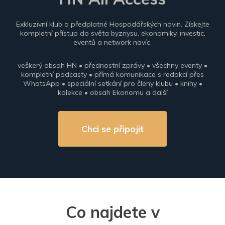
Exkluzivní klub a předplatné Hospodářských novin. Získejte
kompletní přístup do světa byznysu, ekonomiky, investic,
eventů a network navíc.
veškerý obsah HN • přednostní zprávy • všechny eventy •
kompletní podcasty • přímá komunikace s redakcí přes
WhatsApp • speciální setkání pro členy klubu • knihy •
kolekce • obsah Ekonomu a další
Chci se připojit
Co najdete v