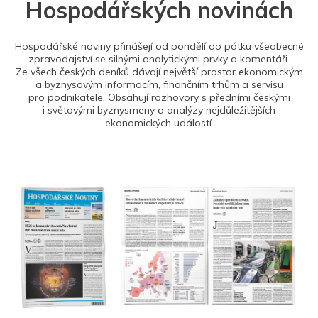
Hospodářských novinách
Hospodářské noviny přinášejí od pondělí do pátku všeobecné
zpravodajství se silnými analytickými prvky a komentáři.
Ze všech českých deníků dávají největší prostor ekonomickým
a byznysovým informacím, finančním trhům a servisu
pro podnikatele. Obsahují rozhovory s předními českými
i světovými byznysmeny a analýzy nejdůležitějších
ekonomických událostí.