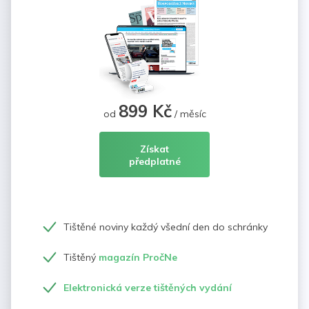
899 Kč
od
/ měsíc
Získat
předplatné
Tištěné noviny každý všední den do schránky
Tištěný
magazín PročNe
Elektronická verze tištěných vydání