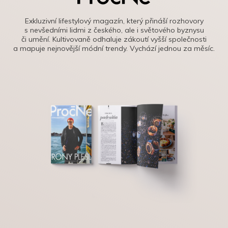
Exkluzivní lifestylový magazín, který přináší rozhovory
s nevšedními lidmi z českého, ale i světového byznysu
či umění. Kultivovaně odhaluje zákoutí vyšší společnosti
a mapuje nejnovější módní trendy. Vychází jednou za měsíc.