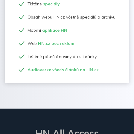
Tištěné
speciály
Obsah webu HN.cz včetně speciálů a archivu
Mobilní
aplikace HN
Web
HN.cz bez reklam
Tištěné páteční noviny do schránky
Audioverze všech článků na HN.cz
HN All Access