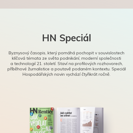
HN Speciál
Byznysový časopis, který pomáhá pochopit v souvislostech
klíčová témata ze světa podnikání, moderní společnosti
a technologií 21. století. Staví na profilových rozhovorech,
příběhové žurnalistice a poutavě podaném kontextu. Speciál
Hospodářských novin vychází čtyřikrát ročně.