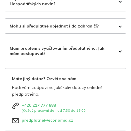
Hospodářských novin?
Mohu si předplatné objednat i do zahraničí?
Mám problém s vyúčtováním předplatného. Jak
mám postupovat?
Máte jiný dotaz? Ozvěte se nám.
Rádi vám zodpovíme jakékoliv dotazy ohledně
předplatného.
+420 217 777 888
(Každý pracovní den od 7:30 do 16:00)
predplatne@economia.cz