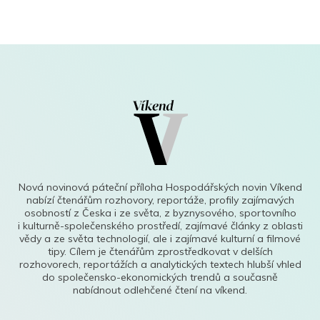
Nová novinová páteční příloha Hospodářských novin Víkend
nabízí čtenářům rozhovory, reportáže, profily zajímavých
osobností z Česka i ze světa, z byznysového, sportovního
i kulturně-společenského prostředí, zajímavé články z oblasti
vědy a ze světa technologií, ale i zajímavé kulturní a filmové
tipy. Cílem je čtenářům zprostředkovat v delších
rozhovorech, reportážích a analytických textech hlubší vhled
do společensko-ekonomických trendů a současně
nabídnout odlehčené čtení na víkend.