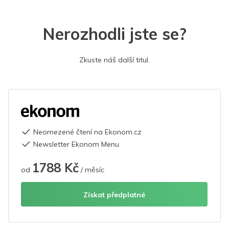
Nerozhodli jste se?
Zkuste náš další titul.
Neomezené čtení na Ekonom.cz
Newsletter Ekonom Menu
1788 Kč
od
/ měsíc
Získat předplatné