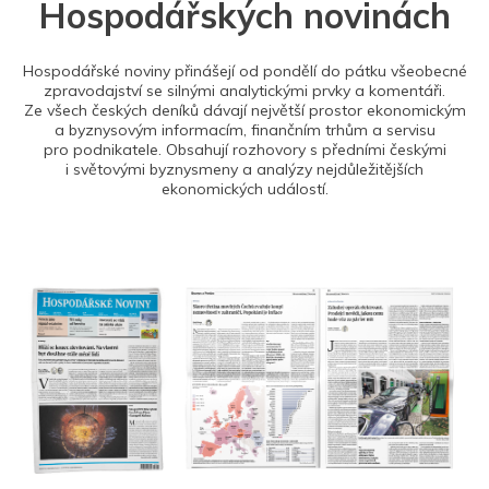
Hospodářských novinách
Hospodářské noviny přinášejí od pondělí do pátku všeobecné
zpravodajství se silnými analytickými prvky a komentáři.
Ze všech českých deníků dávají největší prostor ekonomickým
a byznysovým informacím, finančním trhům a servisu
pro podnikatele. Obsahují rozhovory s předními českými
i světovými byznysmeny a analýzy nejdůležitějších
ekonomických událostí.