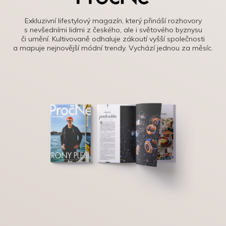
Exkluzivní lifestylový magazín, který přináší rozhovory
s nevšedními lidmi z českého, ale i světového byznysu
či umění. Kultivovaně odhaluje zákoutí vyšší společnosti
a mapuje nejnovější módní trendy. Vychází jednou za měsíc.