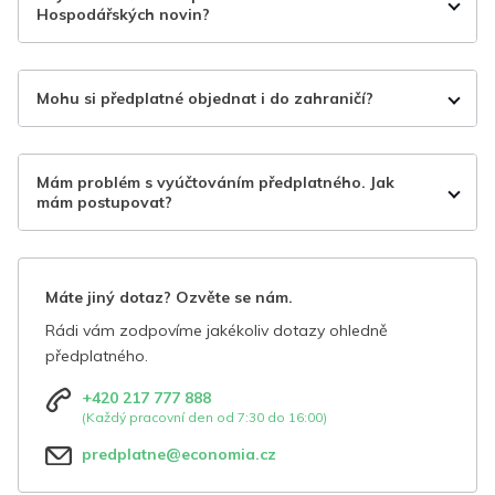
Hospodářských novin?
Mohu si předplatné objednat i do zahraničí?
Mám problém s vyúčtováním předplatného. Jak
mám postupovat?
Máte jiný dotaz? Ozvěte se nám.
Rádi vám zodpovíme jakékoliv dotazy ohledně
předplatného.
+420 217 777 888
(Každý pracovní den od 7:30 do 16:00)
predplatne@economia.cz