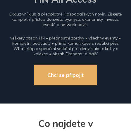
Exkluzivní klub a předplatné Hospodářských novin. Získejte
kompletní přístup do světa byznysu, ekonomiky, investic,
eventů a network navíc.
veškerý obsah HN • přednostní zprávy • všechny eventy •
kompletní podcasty • přímá komunikace s redakcí přes
WhatsApp • speciální setkání pro členy klubu • knihy •
kolekce • obsah Ekonomu a další
Chci se připojit
Co najdete v