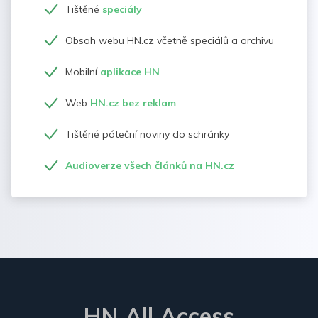
Tištěné
speciály
Obsah webu HN.cz včetně speciálů a archivu
Mobilní
aplikace HN
Web
HN.cz bez reklam
Tištěné páteční noviny do schránky
Audioverze všech článků na HN.cz
HN All Access