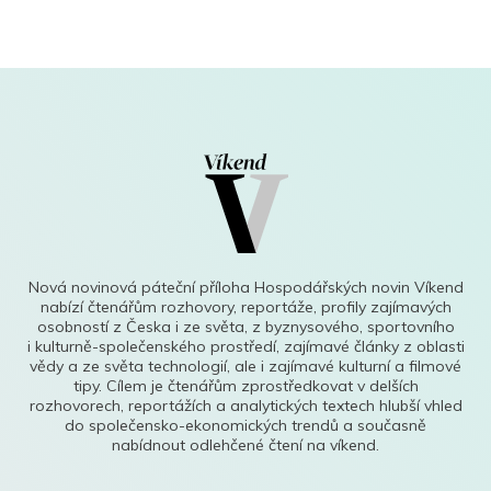
Nová novinová páteční příloha Hospodářských novin Víkend
nabízí čtenářům rozhovory, reportáže, profily zajímavých
osobností z Česka i ze světa, z byznysového, sportovního
i kulturně-společenského prostředí, zajímavé články z oblasti
vědy a ze světa technologií, ale i zajímavé kulturní a filmové
tipy. Cílem je čtenářům zprostředkovat v delších
rozhovorech, reportážích a analytických textech hlubší vhled
do společensko-ekonomických trendů a současně
nabídnout odlehčené čtení na víkend.