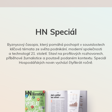
HN Speciál
Byznysový časopis, který pomáhá pochopit v souvislostech
klíčová témata ze světa podnikání, moderní společnosti
a technologií 21. století. Staví na profilových rozhovorech,
příběhové žurnalistice a poutavě podaném kontextu. Speciál
Hospodářských novin vychází čtyřikrát ročně.