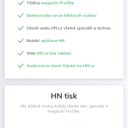
Tištěný
magazín PročNe
Elektronická verze tištěných vydání
Obsah webu HN.cz včetně speciálů a archivu
Mobilní
aplikace HN
Web
HN.cz bez reklam
Audioverze všech článků na HN.cz
HN tisk
HN, tištěné noviny každý všední den, speciály a
magazín PročNe.