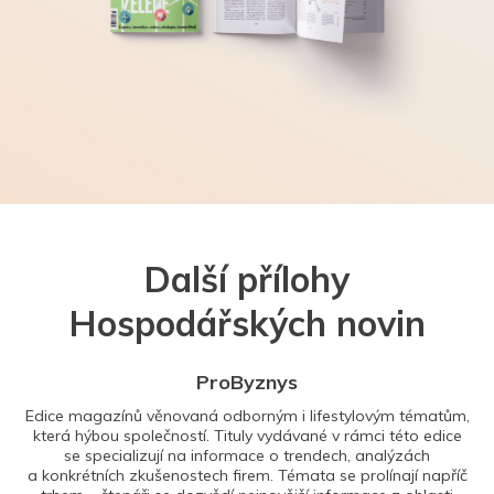
Další přílohy
Hospodářských novin
ProByznys
Edice magazínů věnovaná odborným i lifestylovým tématům,
která hýbou společností. Tituly vydávané v rámci této edice
se specializují na informace o trendech, analýzách
a konkrétních zkušenostech firem. Témata se prolínají napříč