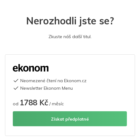
Nerozhodli jste se?
Zkuste náš další titul.
Neomezené čtení na Ekonom.cz
Newsletter Ekonom Menu
1788 Kč
od
/ měsíc
Získat předplatné