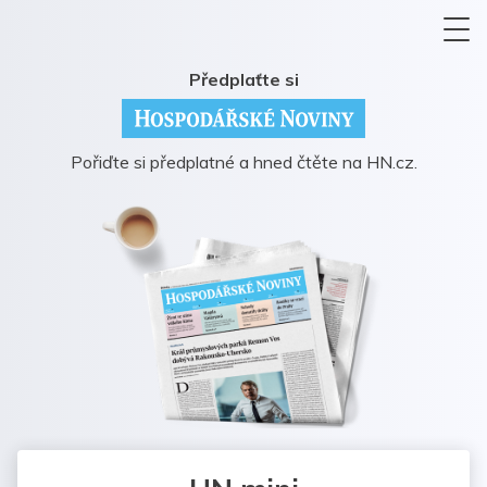
Předplaťte si
Pořiďte si předplatné a hned čtěte na HN.cz.