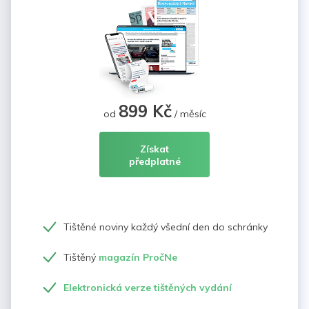
899 Kč
od
/ měsíc
Získat
předplatné
Tištěné noviny každý všední den do schránky
Tištěný
magazín PročNe
Elektronická verze tištěných vydání