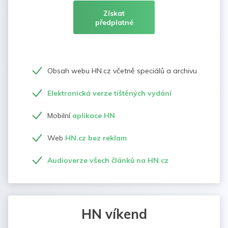
Získat
předplatné
Obsah webu HN.cz včetně speciálů a archivu
Elektronická verze tištěných vydání
Mobilní
aplikace HN
Web
HN.cz bez reklam
Audioverze všech článků na HN.cz
HN víkend