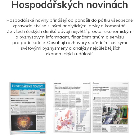
Hospodářských novinách
Hospodářské noviny přinášejí od pondělí do pátku všeobecné
zpravodajství se silnými analytickými prvky a komentáři.
Ze všech českých deníků dávají největší prostor ekonomickým
a byznysovým informacím, finančním trhům a servisu
pro podnikatele. Obsahují rozhovory s předními českými
i světovými byznysmeny a analýzy nejdůležitějších
ekonomických událostí.