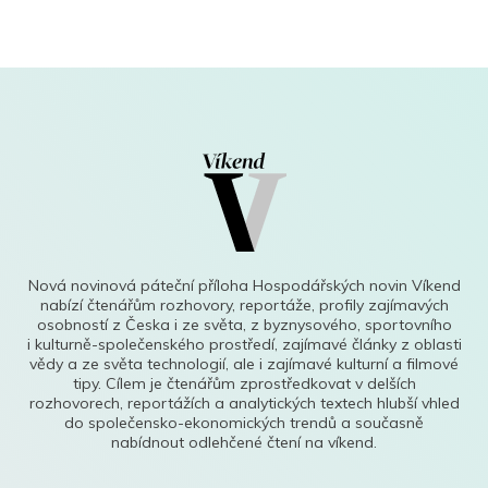
Nová novinová páteční příloha Hospodářských novin Víkend
nabízí čtenářům rozhovory, reportáže, profily zajímavých
osobností z Česka i ze světa, z byznysového, sportovního
i kulturně-společenského prostředí, zajímavé články z oblasti
vědy a ze světa technologií, ale i zajímavé kulturní a filmové
tipy. Cílem je čtenářům zprostředkovat v delších
rozhovorech, reportážích a analytických textech hlubší vhled
do společensko-ekonomických trendů a současně
nabídnout odlehčené čtení na víkend.