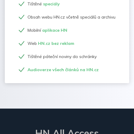
Tištěné
speciály
Obsah webu HN.cz včetně speciálů a archivu
Mobilní
aplikace HN
Web
HN.cz bez reklam
Tištěné páteční noviny do schránky
Audioverze všech článků na HN.cz
HN All Access