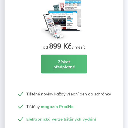
899 Kč
od
/ měsíc
Získat
předplatné
Tištěné noviny každý všední den do schránky
Tištěný
magazín PročNe
Elektronická verze tištěných vydání