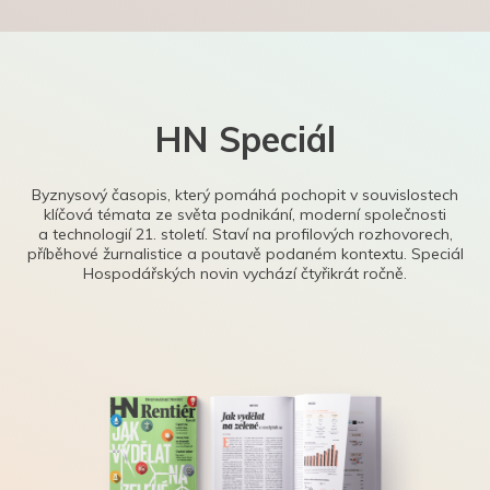
HN Speciál
Byznysový časopis, který pomáhá pochopit v souvislostech
klíčová témata ze světa podnikání, moderní společnosti
a technologií 21. století. Staví na profilových rozhovorech,
příběhové žurnalistice a poutavě podaném kontextu. Speciál
Hospodářských novin vychází čtyřikrát ročně.