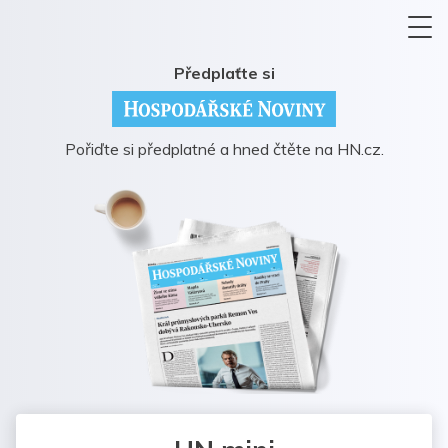
Předplaťte si
Pořiďte si předplatné a hned čtěte na HN.cz.