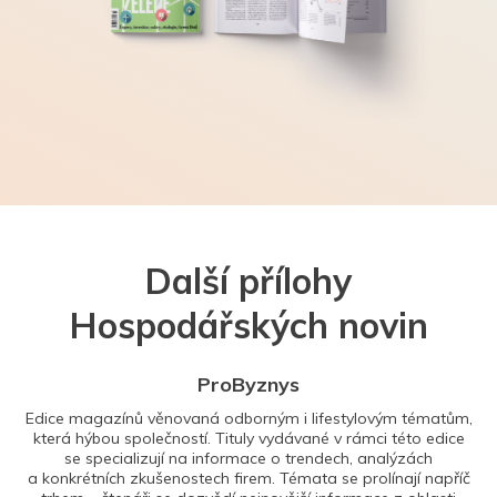
Další přílohy
Hospodářských novin
ProByznys
Edice magazínů věnovaná odborným i lifestylovým tématům,
která hýbou společností. Tituly vydávané v rámci této edice
se specializují na informace o trendech, analýzách
a konkrétních zkušenostech firem. Témata se prolínají napříč