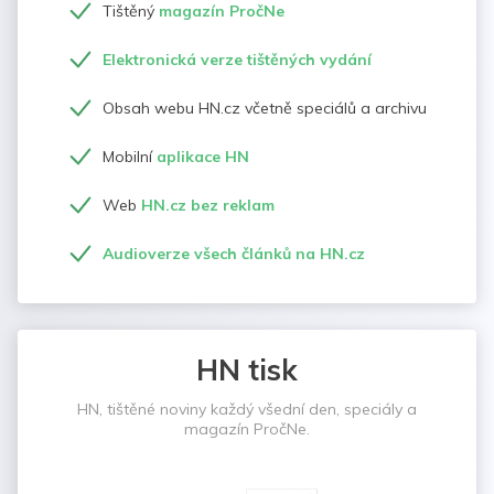
Tištěný
magazín PročNe
Elektronická verze tištěných vydání
Obsah webu HN.cz včetně speciálů a archivu
Mobilní
aplikace HN
Web
HN.cz bez reklam
Audioverze všech článků na HN.cz
HN tisk
HN, tištěné noviny každý všední den, speciály a
magazín PročNe.