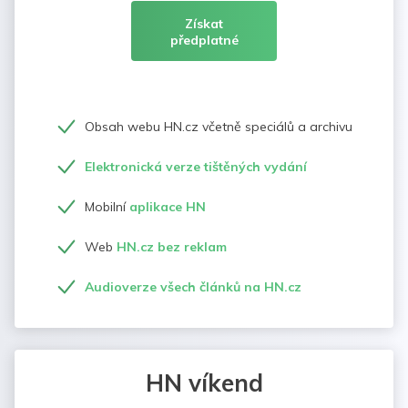
Získat
předplatné
Obsah webu HN.cz včetně speciálů a archivu
Elektronická verze tištěných vydání
Mobilní
aplikace HN
Web
HN.cz bez reklam
Audioverze všech článků na HN.cz
HN víkend