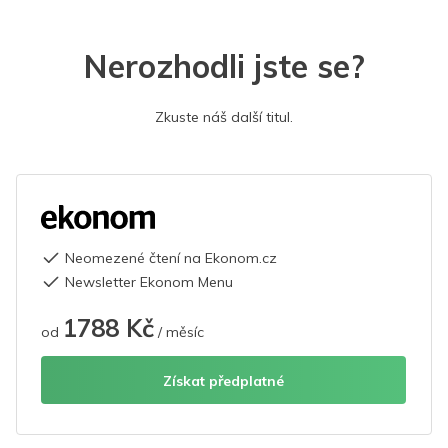
Nerozhodli jste se?
Zkuste náš další titul.
Neomezené čtení na Ekonom.cz
Newsletter Ekonom Menu
1788 Kč
od
/ měsíc
Získat předplatné