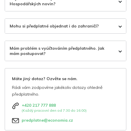
Hospodářských novin?
Mohu si předplatné objednat i do zahraničí?
Mám problém s vyúčtováním předplatného. Jak
mám postupovat?
Máte jiný dotaz? Ozvěte se nám.
Rádi vám zodpovíme jakékoliv dotazy ohledně
předplatného.
+420 217 777 888
(Každý pracovní den od 7:30 do 16:00)
predplatne@economia.cz