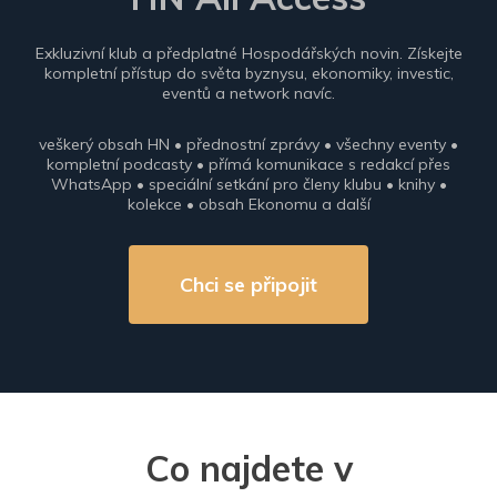
Exkluzivní klub a předplatné Hospodářských novin. Získejte
kompletní přístup do světa byznysu, ekonomiky, investic,
eventů a network navíc.
veškerý obsah HN • přednostní zprávy • všechny eventy •
kompletní podcasty • přímá komunikace s redakcí přes
WhatsApp • speciální setkání pro členy klubu • knihy •
kolekce • obsah Ekonomu a další
Chci se připojit
Co najdete v