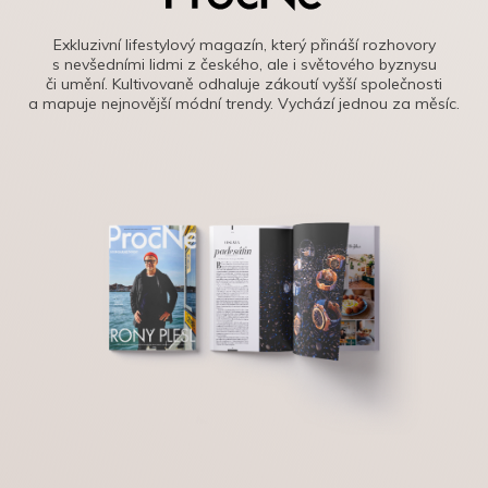
Exkluzivní lifestylový magazín, který přináší rozhovory
s nevšedními lidmi z českého, ale i světového byznysu
či umění. Kultivovaně odhaluje zákoutí vyšší společnosti
a mapuje nejnovější módní trendy. Vychází jednou za měsíc.