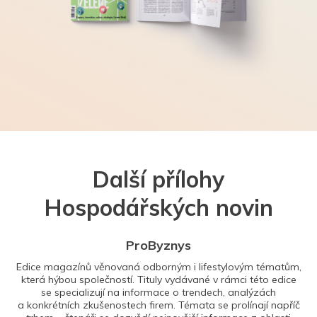
Další přílohy
Hospodářských novin
ProByznys
Edice magazínů věnovaná odborným i lifestylovým tématům,
která hýbou společností. Tituly vydávané v rámci této edice
se specializují na informace o trendech, analýzách
a konkrétních zkušenostech firem. Témata se prolínají napříč