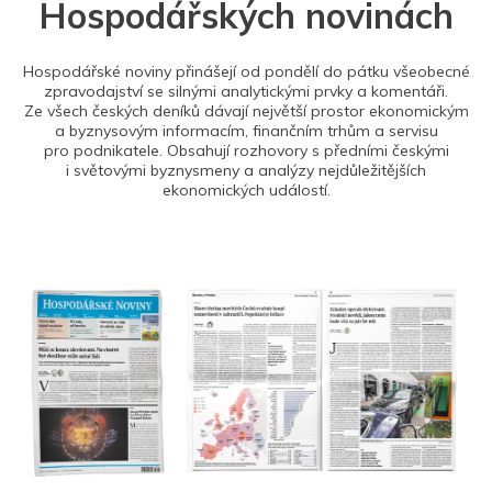
Hospodářských novinách
Hospodářské noviny přinášejí od pondělí do pátku všeobecné
zpravodajství se silnými analytickými prvky a komentáři.
Ze všech českých deníků dávají největší prostor ekonomickým
a byznysovým informacím, finančním trhům a servisu
pro podnikatele. Obsahují rozhovory s předními českými
i světovými byznysmeny a analýzy nejdůležitějších
ekonomických událostí.