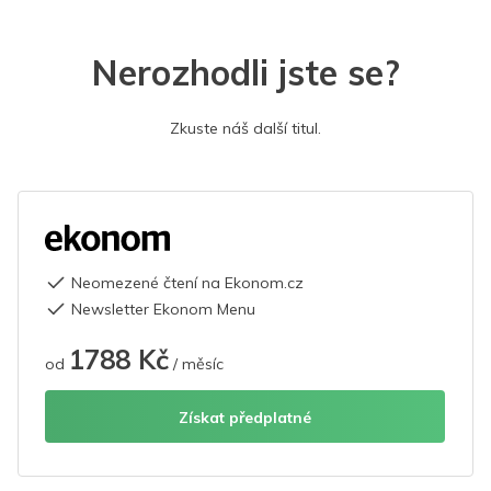
Nerozhodli jste se?
Zkuste náš další titul.
Neomezené čtení na Ekonom.cz
Newsletter Ekonom Menu
1788 Kč
od
/ měsíc
Získat předplatné