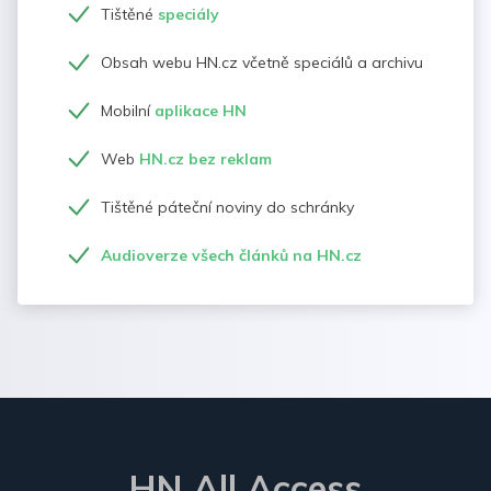
Tištěné
speciály
Obsah webu HN.cz včetně speciálů a archivu
Mobilní
aplikace HN
Web
HN.cz bez reklam
Tištěné páteční noviny do schránky
Audioverze všech článků na HN.cz
HN All Access