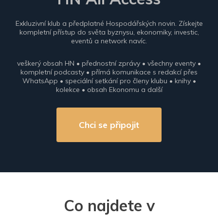
Exkluzivní klub a předplatné Hospodářských novin. Získejte
kompletní přístup do světa byznysu, ekonomiky, investic,
eventů a network navíc.
veškerý obsah HN • přednostní zprávy • všechny eventy •
kompletní podcasty • přímá komunikace s redakcí přes
WhatsApp • speciální setkání pro členy klubu • knihy •
kolekce • obsah Ekonomu a další
Chci se připojit
Co najdete v