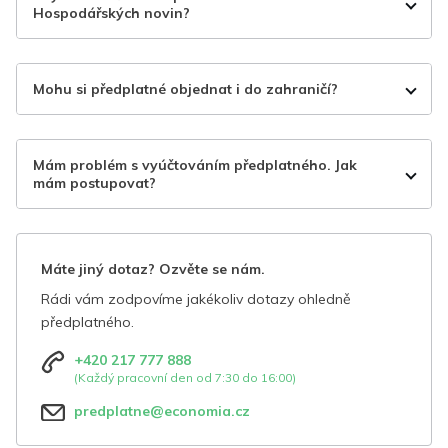
Hospodářských novin?
Mohu si předplatné objednat i do zahraničí?
Mám problém s vyúčtováním předplatného. Jak
mám postupovat?
Máte jiný dotaz? Ozvěte se nám.
Rádi vám zodpovíme jakékoliv dotazy ohledně
předplatného.
+420 217 777 888
(Každý pracovní den od 7:30 do 16:00)
predplatne@economia.cz