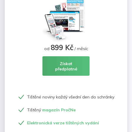
899 Kč
od
/ měsíc
Získat
předplatné
Tištěné noviny každý všední den do schránky
Tištěný
magazín PročNe
Elektronická verze tištěných vydání