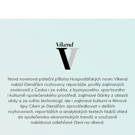
Nová novinová páteční příloha Hospodářských novin Víkend
nabízí čtenářům rozhovory, reportáže, profily zajímavých
osobností z Česka i ze světa, z byznysového, sportovního
i kulturně-společenského prostředí, zajímavé články z oblasti
vědy a ze světa technologií, ale i zajímavé kulturní a filmové
tipy. Cílem je čtenářům zprostředkovat v delších
rozhovorech, reportážích a analytických textech hlubší vhled
do společensko-ekonomických trendů a současně
nabídnout odlehčené čtení na víkend.