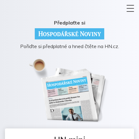
Předplaťte si
Pořiďte si předplatné a hned čtěte na HN.cz.