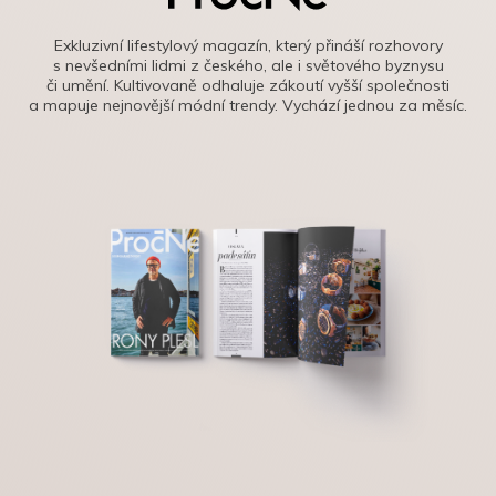
Exkluzivní lifestylový magazín, který přináší rozhovory
s nevšedními lidmi z českého, ale i světového byznysu
či umění. Kultivovaně odhaluje zákoutí vyšší společnosti
a mapuje nejnovější módní trendy. Vychází jednou za měsíc.