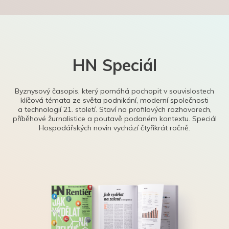
HN Speciál
Byznysový časopis, který pomáhá pochopit v souvislostech
klíčová témata ze světa podnikání, moderní společnosti
a technologií 21. století. Staví na profilových rozhovorech,
příběhové žurnalistice a poutavě podaném kontextu. Speciál
Hospodářských novin vychází čtyřikrát ročně.