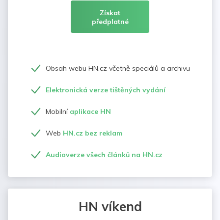
Získat
předplatné
Obsah webu HN.cz včetně speciálů a archivu
Elektronická verze tištěných vydání
Mobilní
aplikace HN
Web
HN.cz bez reklam
Audioverze všech článků na HN.cz
HN víkend