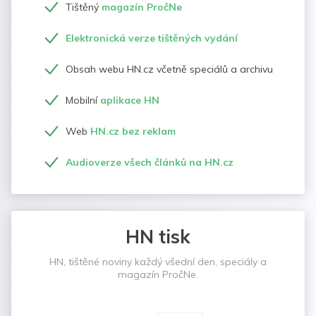
Tištěný
magazín PročNe
Elektronická verze tištěných vydání
Obsah webu HN.cz včetně speciálů a archivu
Mobilní
aplikace HN
Web
HN.cz bez reklam
Audioverze všech článků na HN.cz
HN tisk
HN, tištěné noviny každý všední den, speciály a
magazín PročNe.