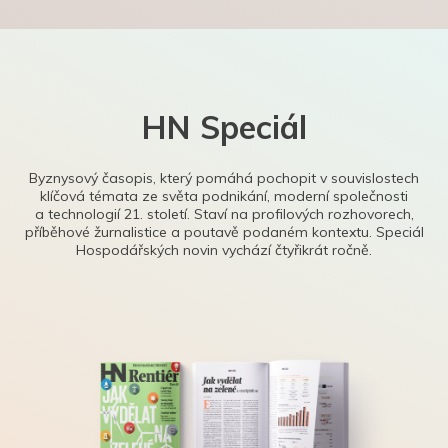
HN Speciál
Byznysový časopis, který pomáhá pochopit v souvislostech
klíčová témata ze světa podnikání, moderní společnosti
a technologií 21. století. Staví na profilových rozhovorech,
příběhové žurnalistice a poutavě podaném kontextu. Speciál
Hospodářských novin vychází čtyřikrát ročně.