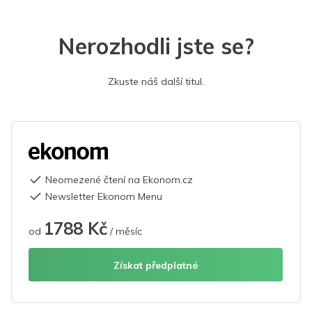
Nerozhodli jste se?
Zkuste náš další titul.
Neomezené čtení na Ekonom.cz
Newsletter Ekonom Menu
1788 Kč
od
/ měsíc
Získat předplatné