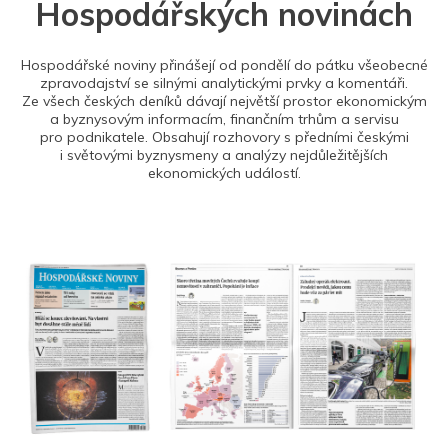
Hospodářských novinách
Hospodářské noviny přinášejí od pondělí do pátku všeobecné
zpravodajství se silnými analytickými prvky a komentáři.
Ze všech českých deníků dávají největší prostor ekonomickým
a byznysovým informacím, finančním trhům a servisu
pro podnikatele. Obsahují rozhovory s předními českými
i světovými byznysmeny a analýzy nejdůležitějších
ekonomických událostí.