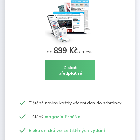
899 Kč
od
/ měsíc
Získat
předplatné
Tištěné noviny každý všední den do schránky
Tištěný
magazín PročNe
Elektronická verze tištěných vydání