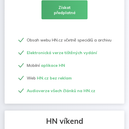
Získat
předplatné
Obsah webu HN.cz včetně speciálů a archivu
Elektronická verze tištěných vydání
Mobilní
aplikace HN
Web
HN.cz bez reklam
Audioverze všech článků na HN.cz
HN víkend