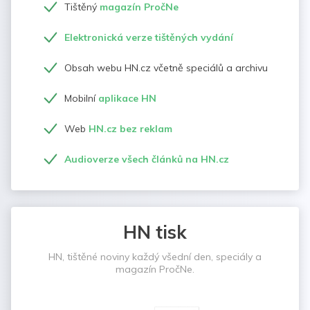
Tištěný
magazín PročNe
Elektronická verze tištěných vydání
Obsah webu HN.cz včetně speciálů a archivu
Mobilní
aplikace HN
Web
HN.cz bez reklam
Audioverze všech článků na HN.cz
HN tisk
HN, tištěné noviny každý všední den, speciály a
magazín PročNe.