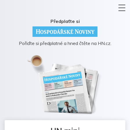
Předplaťte si
Pořiďte si předplatné a hned čtěte na HN.cz.