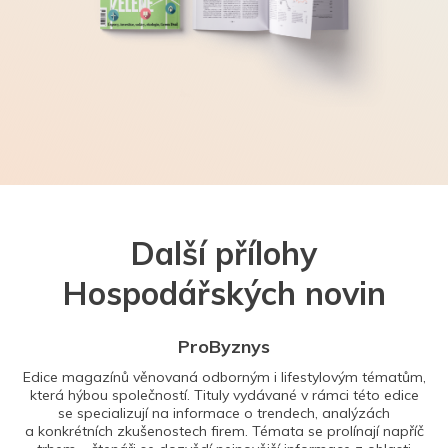
Další přílohy
Hospodářských novin
ProByznys
Edice magazínů věnovaná odborným i lifestylovým tématům,
která hýbou společností. Tituly vydávané v rámci této edice
se specializují na informace o trendech, analýzách
a konkrétních zkušenostech firem. Témata se prolínají napříč