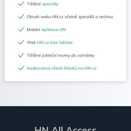
Tištěné
speciály
Obsah webu HN.cz včetně speciálů a archivu
Mobilní
aplikace HN
Web
HN.cz bez reklam
Tištěné páteční noviny do schránky
Audioverze všech článků na HN.cz
HN All Access