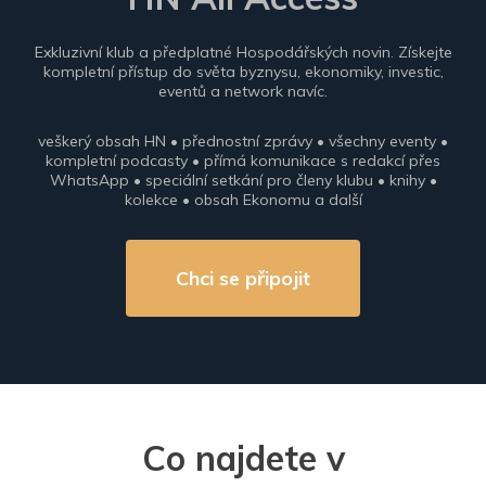
Exkluzivní klub a předplatné Hospodářských novin. Získejte
kompletní přístup do světa byznysu, ekonomiky, investic,
eventů a network navíc.
veškerý obsah HN • přednostní zprávy • všechny eventy •
kompletní podcasty • přímá komunikace s redakcí přes
WhatsApp • speciální setkání pro členy klubu • knihy •
kolekce • obsah Ekonomu a další
Chci se připojit
Co najdete v