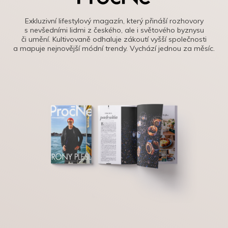
Exkluzivní lifestylový magazín, který přináší rozhovory
s nevšedními lidmi z českého, ale i světového byznysu
či umění. Kultivovaně odhaluje zákoutí vyšší společnosti
a mapuje nejnovější módní trendy. Vychází jednou za měsíc.