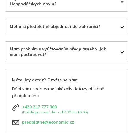
Hospodářských novin?
Mohu si předplatné objednat i do zahraničí?
Mám problém s vyúčtováním předplatného. Jak
mám postupovat?
Máte jiný dotaz? Ozvěte se nám.
Rádi vám zodpovíme jakékoliv dotazy ohledně
předplatného.
+420 217 777 888
(Každý pracovní den od 7:30 do 16:00)
predplatne@economia.cz