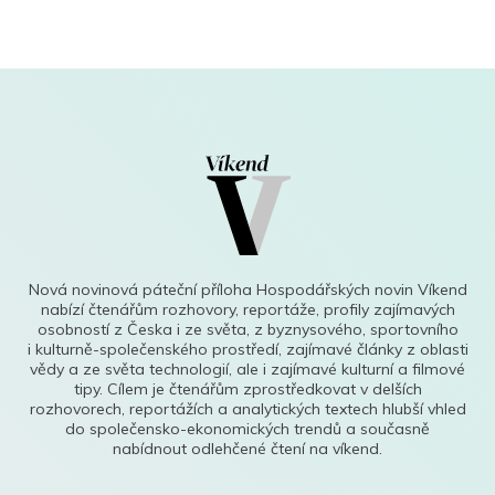
Nová novinová páteční příloha Hospodářských novin Víkend
nabízí čtenářům rozhovory, reportáže, profily zajímavých
osobností z Česka i ze světa, z byznysového, sportovního
i kulturně-společenského prostředí, zajímavé články z oblasti
vědy a ze světa technologií, ale i zajímavé kulturní a filmové
tipy. Cílem je čtenářům zprostředkovat v delších
rozhovorech, reportážích a analytických textech hlubší vhled
do společensko-ekonomických trendů a současně
nabídnout odlehčené čtení na víkend.