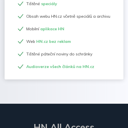
Tištěné
speciály
Obsah webu HN.cz včetně speciálů a archivu
Mobilní
aplikace HN
Web
HN.cz bez reklam
Tištěné páteční noviny do schránky
Audioverze všech článků na HN.cz
HN All Access