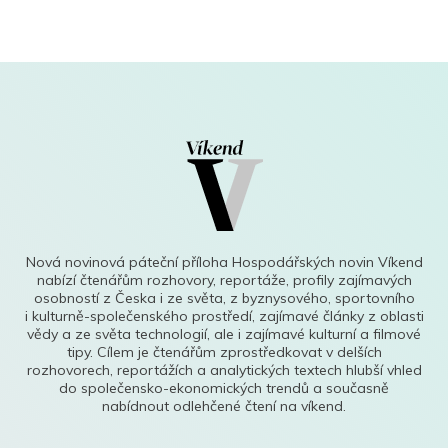
Nová novinová páteční příloha Hospodářských novin Víkend
nabízí čtenářům rozhovory, reportáže, profily zajímavých
osobností z Česka i ze světa, z byznysového, sportovního
i kulturně-společenského prostředí, zajímavé články z oblasti
vědy a ze světa technologií, ale i zajímavé kulturní a filmové
tipy. Cílem je čtenářům zprostředkovat v delších
rozhovorech, reportážích a analytických textech hlubší vhled
do společensko-ekonomických trendů a současně
nabídnout odlehčené čtení na víkend.