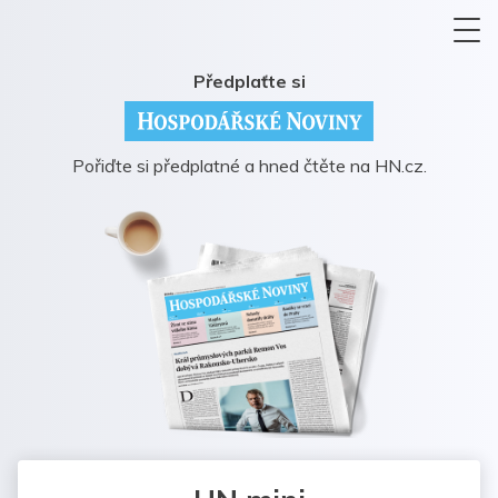
Předplaťte si
Pořiďte si předplatné a hned čtěte na HN.cz.