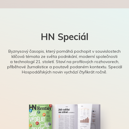
HN Speciál
Byznysový časopis, který pomáhá pochopit v souvislostech
klíčová témata ze světa podnikání, moderní společnosti
a technologií 21. století. Staví na profilových rozhovorech,
příběhové žurnalistice a poutavě podaném kontextu. Speciál
Hospodářských novin vychází čtyřikrát ročně.