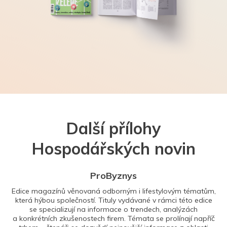
Další přílohy
Hospodářských novin
ProByznys
Edice magazínů věnovaná odborným i lifestylovým tématům,
která hýbou společností. Tituly vydávané v rámci této edice
se specializují na informace o trendech, analýzách
a konkrétních zkušenostech firem. Témata se prolínají napříč