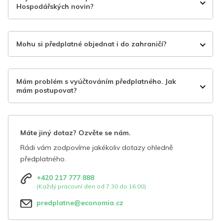
Hospodářských novin?
Mohu si předplatné objednat i do zahraničí?
Mám problém s vyúčtováním předplatného. Jak
mám postupovat?
Máte jiný dotaz? Ozvěte se nám.
Rádi vám zodpovíme jakékoliv dotazy ohledně
předplatného.
+420 217 777 888
(Každý pracovní den od 7:30 do 16:00)
predplatne@economia.cz