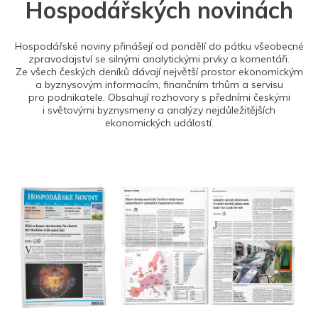
Hospodářských novinách
Hospodářské noviny přinášejí od pondělí do pátku všeobecné
zpravodajství se silnými analytickými prvky a komentáři.
Ze všech českých deníků dávají největší prostor ekonomickým
a byznysovým informacím, finančním trhům a servisu
pro podnikatele. Obsahují rozhovory s předními českými
i světovými byznysmeny a analýzy nejdůležitějších
ekonomických událostí.