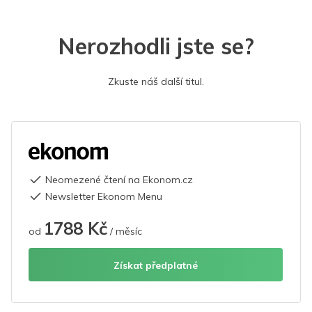
Nerozhodli jste se?
Zkuste náš další titul.
Neomezené čtení na Ekonom.cz
Newsletter Ekonom Menu
1788 Kč
od
/ měsíc
Získat předplatné