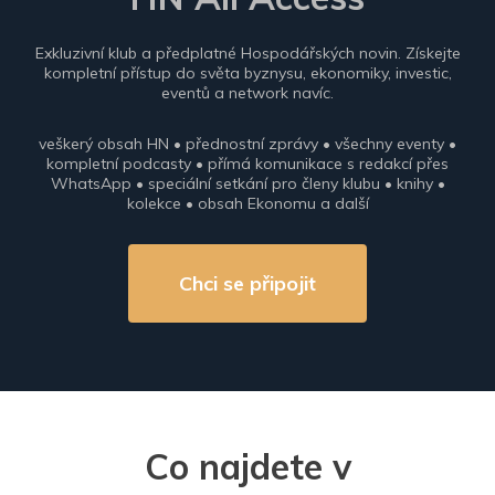
Exkluzivní klub a předplatné Hospodářských novin. Získejte
kompletní přístup do světa byznysu, ekonomiky, investic,
eventů a network navíc.
veškerý obsah HN • přednostní zprávy • všechny eventy •
kompletní podcasty • přímá komunikace s redakcí přes
WhatsApp • speciální setkání pro členy klubu • knihy •
kolekce • obsah Ekonomu a další
Chci se připojit
Co najdete v