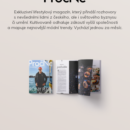
Exkluzivní lifestylový magazín, který přináší rozhovory
s nevšedními lidmi z českého, ale i světového byznysu
či umění. Kultivovaně odhaluje zákoutí vyšší společnosti
a mapuje nejnovější módní trendy. Vychází jednou za měsíc.