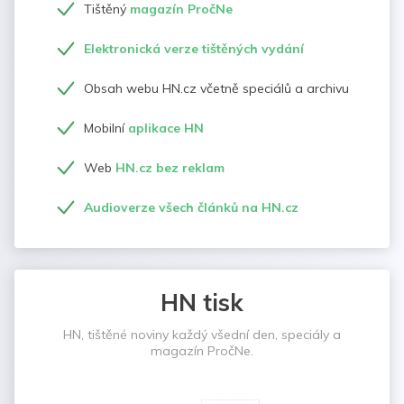
Tištěný
magazín PročNe
Elektronická verze tištěných vydání
Obsah webu HN.cz včetně speciálů a archivu
Mobilní
aplikace HN
Web
HN.cz bez reklam
Audioverze všech článků na HN.cz
HN tisk
HN, tištěné noviny každý všední den, speciály a
magazín PročNe.