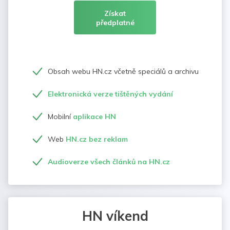
Získat
předplatné
Obsah webu HN.cz včetně speciálů a archivu
Elektronická verze tištěných vydání
Mobilní
aplikace HN
Web
HN.cz bez reklam
Audioverze všech článků na HN.cz
HN víkend