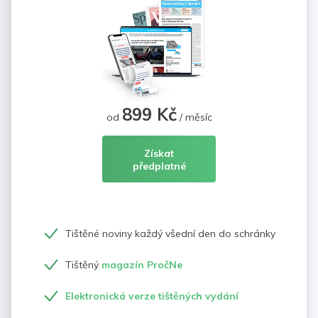
899 Kč
od
/ měsíc
Získat
předplatné
Tištěné noviny každý všední den do schránky
Tištěný
magazín PročNe
Elektronická verze tištěných vydání