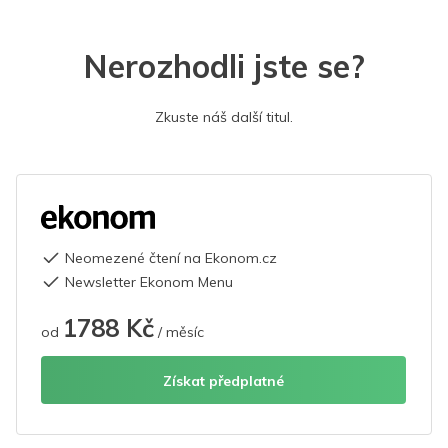
Nerozhodli jste se?
Zkuste náš další titul.
Neomezené čtení na Ekonom.cz
Newsletter Ekonom Menu
1788 Kč
od
/ měsíc
Získat předplatné