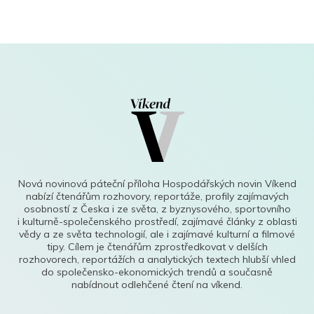
Nová novinová páteční příloha Hospodářských novin Víkend
nabízí čtenářům rozhovory, reportáže, profily zajímavých
osobností z Česka i ze světa, z byznysového, sportovního
i kulturně-společenského prostředí, zajímavé články z oblasti
vědy a ze světa technologií, ale i zajímavé kulturní a filmové
tipy. Cílem je čtenářům zprostředkovat v delších
rozhovorech, reportážích a analytických textech hlubší vhled
do společensko-ekonomických trendů a současně
nabídnout odlehčené čtení na víkend.