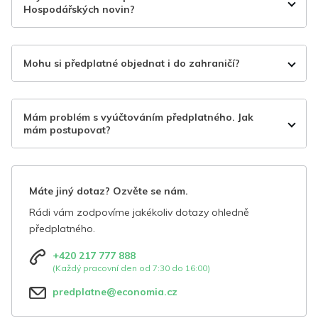
Hospodářských novin?
Mohu si předplatné objednat i do zahraničí?
Mám problém s vyúčtováním předplatného. Jak
mám postupovat?
Máte jiný dotaz? Ozvěte se nám.
Rádi vám zodpovíme jakékoliv dotazy ohledně
předplatného.
+420 217 777 888
(Každý pracovní den od 7:30 do 16:00)
predplatne@economia.cz