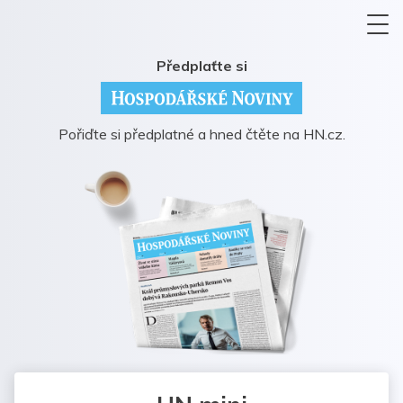
Předplaťte si
Pořiďte si předplatné a hned čtěte na HN.cz.