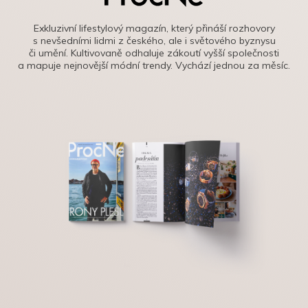
Exkluzivní lifestylový magazín, který přináší rozhovory
s nevšedními lidmi z českého, ale i světového byznysu
či umění. Kultivovaně odhaluje zákoutí vyšší společnosti
a mapuje nejnovější módní trendy. Vychází jednou za měsíc.