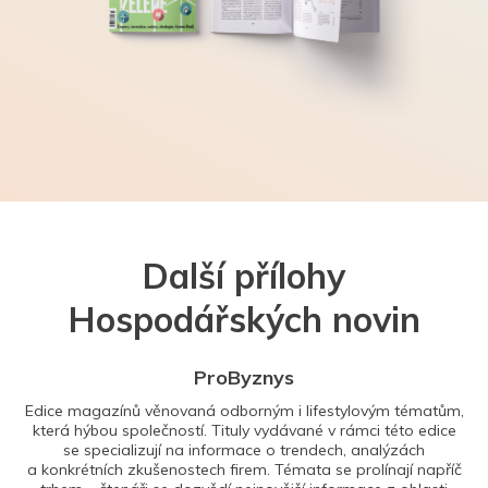
Další přílohy
Hospodářských novin
ProByznys
Edice magazínů věnovaná odborným i lifestylovým tématům,
která hýbou společností. Tituly vydávané v rámci této edice
se specializují na informace o trendech, analýzách
a konkrétních zkušenostech firem. Témata se prolínají napříč