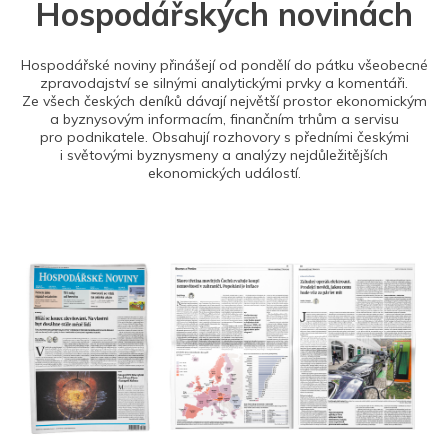
Hospodářských novinách
Hospodářské noviny přinášejí od pondělí do pátku všeobecné
zpravodajství se silnými analytickými prvky a komentáři.
Ze všech českých deníků dávají největší prostor ekonomickým
a byznysovým informacím, finančním trhům a servisu
pro podnikatele. Obsahují rozhovory s předními českými
i světovými byznysmeny a analýzy nejdůležitějších
ekonomických událostí.