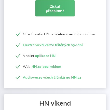
Získat
předplatné
Obsah webu HN.cz včetně speciálů a archivu
Elektronická verze tištěných vydání
Mobilní
aplikace HN
Web
HN.cz bez reklam
Audioverze všech článků na HN.cz
HN víkend