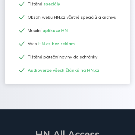
Tištěné
speciály
Obsah webu HN.cz včetně speciálů a archivu
Mobilní
aplikace HN
Web
HN.cz bez reklam
Tištěné páteční noviny do schránky
Audioverze všech článků na HN.cz
HN All Access