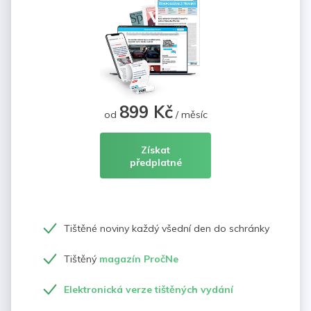
899 Kč
od
/ měsíc
Získat
předplatné
Tištěné noviny každý všední den do schránky
Tištěný
magazín PročNe
Elektronická verze tištěných vydání