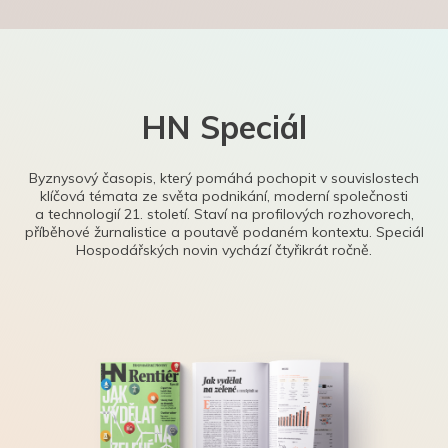
HN Speciál
Byznysový časopis, který pomáhá pochopit v souvislostech
klíčová témata ze světa podnikání, moderní společnosti
a technologií 21. století. Staví na profilových rozhovorech,
příběhové žurnalistice a poutavě podaném kontextu. Speciál
Hospodářských novin vychází čtyřikrát ročně.