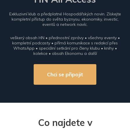
Exkluzivní klub a předplatné Hospodářských novin. Získejte
kompletní přístup do světa byznysu, ekonomiky, investic,
eventů a network navíc.
veškerý obsah HN • přednostní zprávy • všechny eventy •
kompletní podcasty • přímá komunikace s redakcí přes
WhatsApp • speciální setkání pro členy klubu • knihy •
kolekce • obsah Ekonomu a další
Chci se připojit
Co najdete v