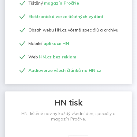
Tištěný
magazín PročNe
Elektronická verze tištěných vydání
Obsah webu HN.cz včetně speciálů a archivu
Mobilní
aplikace HN
Web
HN.cz bez reklam
Audioverze všech článků na HN.cz
HN tisk
HN, tištěné noviny každý všední den, speciály a
magazín PročNe.