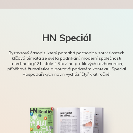
HN Speciál
Byznysový časopis, který pomáhá pochopit v souvislostech
klíčová témata ze světa podnikání, moderní společnosti
a technologií 21. století. Staví na profilových rozhovorech,
příběhové žurnalistice a poutavě podaném kontextu. Speciál
Hospodářských novin vychází čtyřikrát ročně.