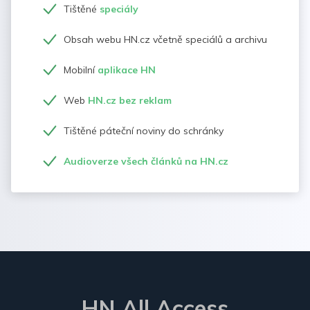
Tištěné
speciály
Obsah webu HN.cz včetně speciálů a archivu
Mobilní
aplikace HN
Web
HN.cz bez reklam
Tištěné páteční noviny do schránky
Audioverze všech článků na HN.cz
HN All Access