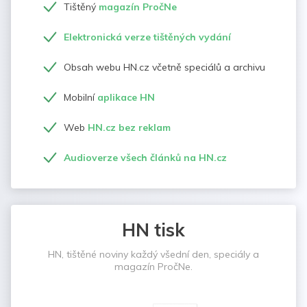
Tištěný
magazín PročNe
Elektronická verze tištěných vydání
Obsah webu HN.cz včetně speciálů a archivu
Mobilní
aplikace HN
Web
HN.cz bez reklam
Audioverze všech článků na HN.cz
HN tisk
HN, tištěné noviny každý všední den, speciály a
magazín PročNe.