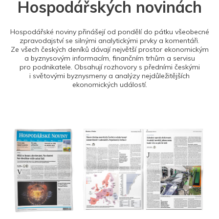
Hospodářských novinách
Hospodářské noviny přinášejí od pondělí do pátku všeobecné
zpravodajství se silnými analytickými prvky a komentáři.
Ze všech českých deníků dávají největší prostor ekonomickým
a byznysovým informacím, finančním trhům a servisu
pro podnikatele. Obsahují rozhovory s předními českými
i světovými byznysmeny a analýzy nejdůležitějších
ekonomických událostí.