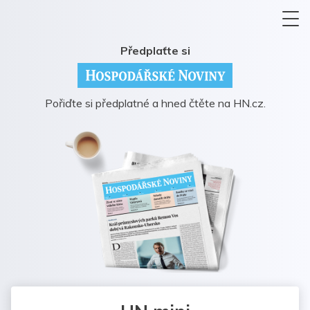
Předplaťte si
Pořiďte si předplatné a hned čtěte na HN.cz.