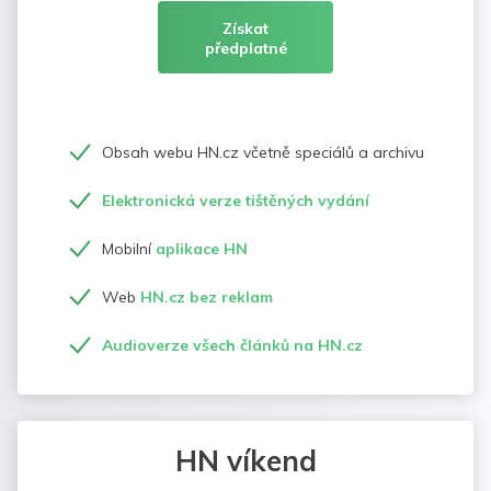
Získat
předplatné
Obsah webu HN.cz včetně speciálů a archivu
Elektronická verze tištěných vydání
Mobilní
aplikace HN
Web
HN.cz bez reklam
Audioverze všech článků na HN.cz
HN víkend