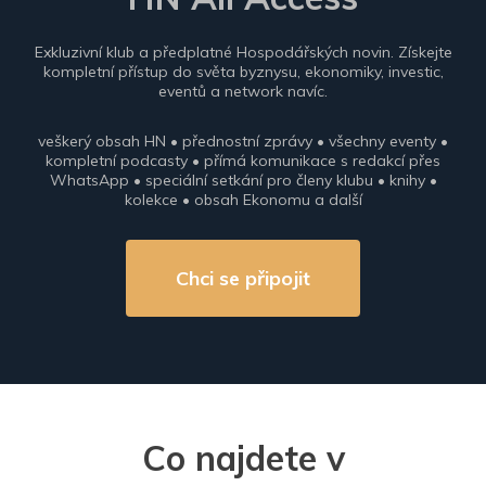
Exkluzivní klub a předplatné Hospodářských novin. Získejte
kompletní přístup do světa byznysu, ekonomiky, investic,
eventů a network navíc.
veškerý obsah HN • přednostní zprávy • všechny eventy •
kompletní podcasty • přímá komunikace s redakcí přes
WhatsApp • speciální setkání pro členy klubu • knihy •
kolekce • obsah Ekonomu a další
Chci se připojit
Co najdete v