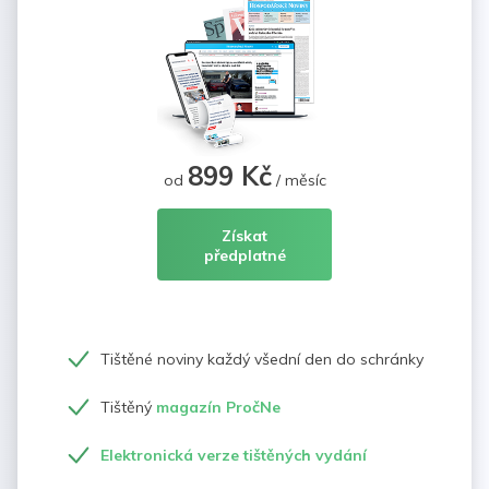
899 Kč
od
/ měsíc
Získat
předplatné
Tištěné noviny každý všední den do schránky
Tištěný
magazín PročNe
Elektronická verze tištěných vydání