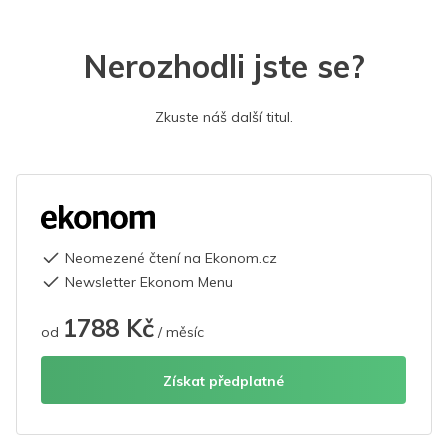
Nerozhodli jste se?
Zkuste náš další titul.
Neomezené čtení na Ekonom.cz
Newsletter Ekonom Menu
1788 Kč
od
/ měsíc
Získat předplatné