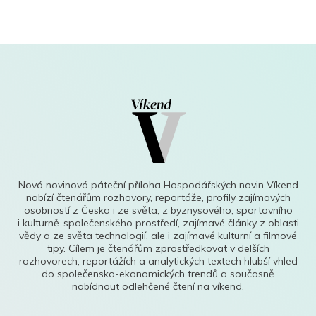
Nová novinová páteční příloha Hospodářských novin Víkend
nabízí čtenářům rozhovory, reportáže, profily zajímavých
osobností z Česka i ze světa, z byznysového, sportovního
i kulturně-společenského prostředí, zajímavé články z oblasti
vědy a ze světa technologií, ale i zajímavé kulturní a filmové
tipy. Cílem je čtenářům zprostředkovat v delších
rozhovorech, reportážích a analytických textech hlubší vhled
do společensko-ekonomických trendů a současně
nabídnout odlehčené čtení na víkend.