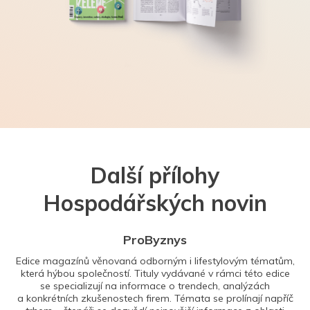
Další přílohy
Hospodářských novin
ProByznys
Edice magazínů věnovaná odborným i lifestylovým tématům,
která hýbou společností. Tituly vydávané v rámci této edice
se specializují na informace o trendech, analýzách
a konkrétních zkušenostech firem. Témata se prolínají napříč