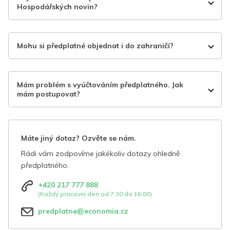
Hospodářských novin?
Mohu si předplatné objednat i do zahraničí?
Mám problém s vyúčtováním předplatného. Jak
mám postupovat?
Máte jiný dotaz? Ozvěte se nám.
Rádi vám zodpovíme jakékoliv dotazy ohledně
předplatného.
+420 217 777 888
(Každý pracovní den od 7:30 do 16:00)
predplatne@economia.cz