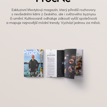
Exkluzivní lifestylový magazín, který přináší rozhovory
s nevšedními lidmi z českého, ale i světového byznysu
či umění. Kultivovaně odhaluje zákoutí vyšší společnosti
a mapuje nejnovější módní trendy. Vychází jednou za měsíc.