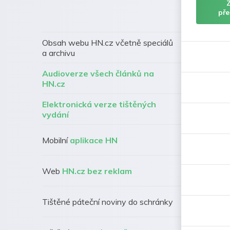
pře
Obsah webu HN.cz včetně speciálů
a archivu
Audioverze všech článků na
HN.cz
Elektronická verze tištěných
vydání
Mobilní
aplikace HN
Web
HN.cz bez reklam
Tištěné páteční noviny do schránky