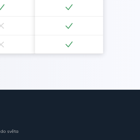
 do světa