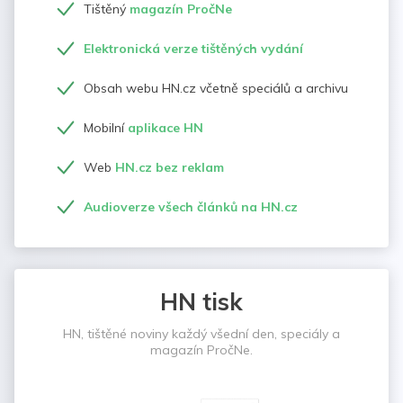
Tištěný
magazín PročNe
Elektronická verze tištěných vydání
Obsah webu HN.cz včetně speciálů a archivu
Mobilní
aplikace HN
Web
HN.cz bez reklam
Audioverze všech článků na HN.cz
HN tisk
HN, tištěné noviny každý všední den, speciály a
magazín PročNe.