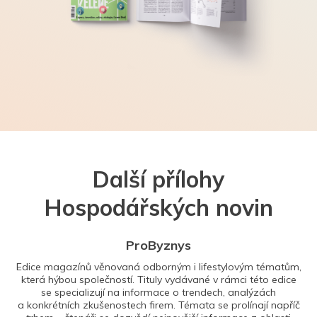
Další přílohy
Hospodářských novin
ProByznys
Edice magazínů věnovaná odborným i lifestylovým tématům,
která hýbou společností. Tituly vydávané v rámci této edice
se specializují na informace o trendech, analýzách
a konkrétních zkušenostech firem. Témata se prolínají napříč