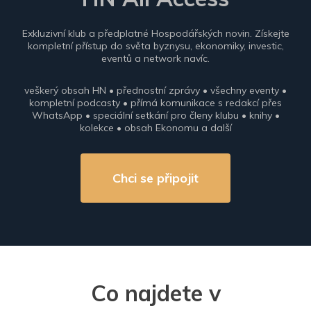
Exkluzivní klub a předplatné Hospodářských novin. Získejte
kompletní přístup do světa byznysu, ekonomiky, investic,
eventů a network navíc.
veškerý obsah HN • přednostní zprávy • všechny eventy •
kompletní podcasty • přímá komunikace s redakcí přes
WhatsApp • speciální setkání pro členy klubu • knihy •
kolekce • obsah Ekonomu a další
Chci se připojit
Co najdete v