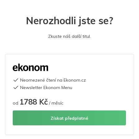
Nerozhodli jste se?
Zkuste náš další titul.
Neomezené čtení na Ekonom.cz
Newsletter Ekonom Menu
1788 Kč
od
/ měsíc
Získat předplatné