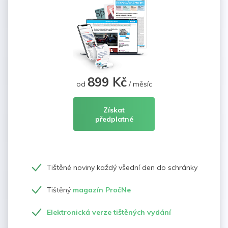
899 Kč
od
/ měsíc
Získat
předplatné
Tištěné noviny každý všední den do schránky
Tištěný
magazín PročNe
Elektronická verze tištěných vydání