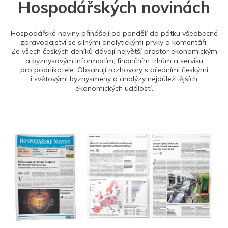
Hospodářských novinách
Hospodářské noviny přinášejí od pondělí do pátku všeobecné
zpravodajství se silnými analytickými prvky a komentáři.
Ze všech českých deníků dávají největší prostor ekonomickým
a byznysovým informacím, finančním trhům a servisu
pro podnikatele. Obsahují rozhovory s předními českými
i světovými byznysmeny a analýzy nejdůležitějších
ekonomických událostí.