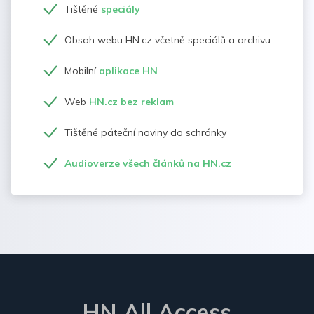
Tištěné
speciály
Obsah webu HN.cz včetně speciálů a archivu
Mobilní
aplikace HN
Web
HN.cz bez reklam
Tištěné páteční noviny do schránky
Audioverze všech článků na HN.cz
HN All Access