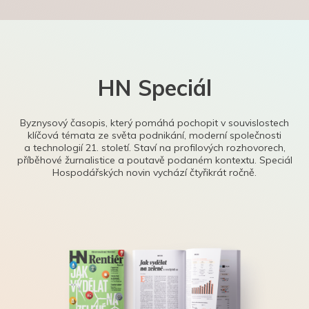
HN Speciál
Byznysový časopis, který pomáhá pochopit v souvislostech
klíčová témata ze světa podnikání, moderní společnosti
a technologií 21. století. Staví na profilových rozhovorech,
příběhové žurnalistice a poutavě podaném kontextu. Speciál
Hospodářských novin vychází čtyřikrát ročně.