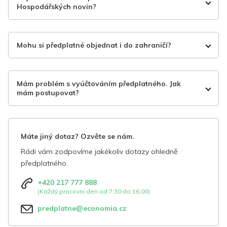
Hospodářských novin?
Mohu si předplatné objednat i do zahraničí?
Mám problém s vyúčtováním předplatného. Jak
mám postupovat?
Máte jiný dotaz? Ozvěte se nám.
Rádi vám zodpovíme jakékoliv dotazy ohledně
předplatného.
+420 217 777 888
(Každý pracovní den od 7:30 do 16:00)
predplatne@economia.cz