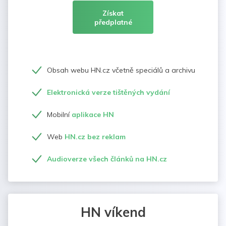
Získat
předplatné
Obsah webu HN.cz včetně speciálů a archivu
Elektronická verze tištěných vydání
Mobilní
aplikace HN
Web
HN.cz bez reklam
Audioverze všech článků na HN.cz
HN víkend