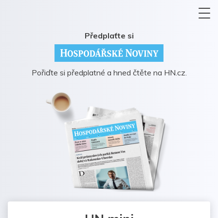
Předplaťte si
Pořiďte si předplatné a hned čtěte na HN.cz.