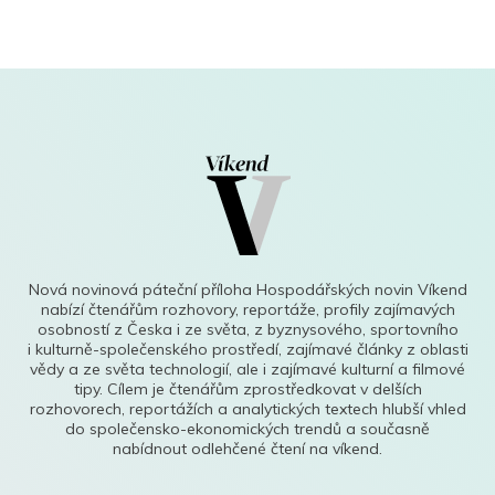
Nová novinová páteční příloha Hospodářských novin Víkend
nabízí čtenářům rozhovory, reportáže, profily zajímavých
osobností z Česka i ze světa, z byznysového, sportovního
i kulturně-společenského prostředí, zajímavé články z oblasti
vědy a ze světa technologií, ale i zajímavé kulturní a filmové
tipy. Cílem je čtenářům zprostředkovat v delších
rozhovorech, reportážích a analytických textech hlubší vhled
do společensko-ekonomických trendů a současně
nabídnout odlehčené čtení na víkend.