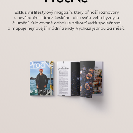
Exkluzivní lifestylový magazín, který přináší rozhovory
s nevšedními lidmi z českého, ale i světového byznysu
či umění. Kultivovaně odhaluje zákoutí vyšší společnosti
a mapuje nejnovější módní trendy. Vychází jednou za měsíc.