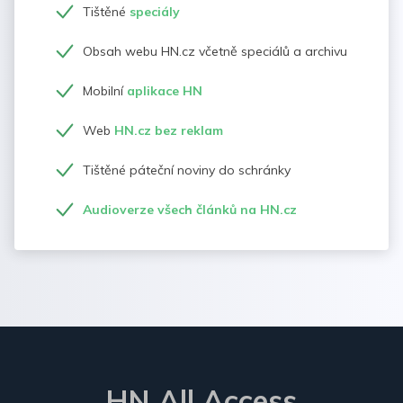
Tištěné
speciály
Obsah webu HN.cz včetně speciálů a archivu
Mobilní
aplikace HN
Web
HN.cz bez reklam
Tištěné páteční noviny do schránky
Audioverze všech článků na HN.cz
HN All Access