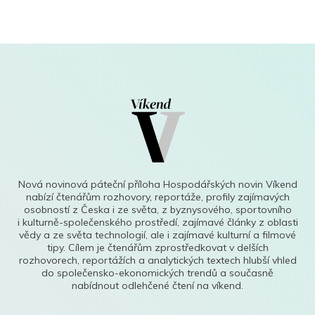
Nová novinová páteční příloha Hospodářských novin Víkend
nabízí čtenářům rozhovory, reportáže, profily zajímavých
osobností z Česka i ze světa, z byznysového, sportovního
i kulturně-společenského prostředí, zajímavé články z oblasti
vědy a ze světa technologií, ale i zajímavé kulturní a filmové
tipy. Cílem je čtenářům zprostředkovat v delších
rozhovorech, reportážích a analytických textech hlubší vhled
do společensko-ekonomických trendů a současně
nabídnout odlehčené čtení na víkend.