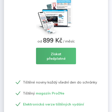
899 Kč
od
/ měsíc
Získat
předplatné
Tištěné noviny každý všední den do schránky
Tištěný
magazín PročNe
Elektronická verze tištěných vydání