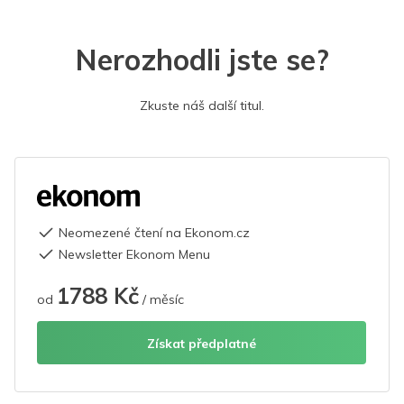
Nerozhodli jste se?
Zkuste náš další titul.
Neomezené čtení na Ekonom.cz
Newsletter Ekonom Menu
1788 Kč
od
/ měsíc
Získat předplatné