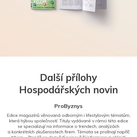
Další přílohy
Hospodářských novin
ProByznys
Edice magazínů věnovaná odborným i lifestylovým tématům,
která hýbou společností. Tituly vydávané v rámci této edice
se specializují na informace o trendech, analýzách
a konkrétních zkušenostech firem. Témata se prolínají napříč