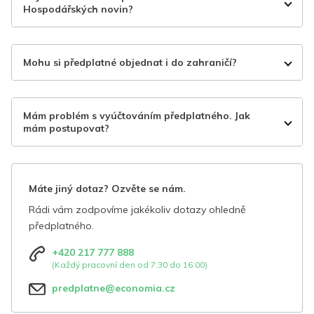
Hospodářských novin?
Mohu si předplatné objednat i do zahraničí?
Mám problém s vyúčtováním předplatného. Jak
mám postupovat?
Máte jiný dotaz? Ozvěte se nám.
Rádi vám zodpovíme jakékoliv dotazy ohledně
předplatného.
+420 217 777 888
(Každý pracovní den od 7:30 do 16:00)
predplatne@economia.cz