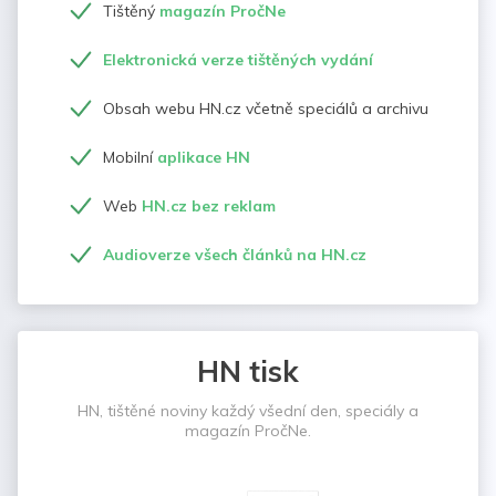
Tištěný
magazín PročNe
Elektronická verze tištěných vydání
Obsah webu HN.cz včetně speciálů a archivu
Mobilní
aplikace HN
Web
HN.cz bez reklam
Audioverze všech článků na HN.cz
HN tisk
HN, tištěné noviny každý všední den, speciály a
magazín PročNe.