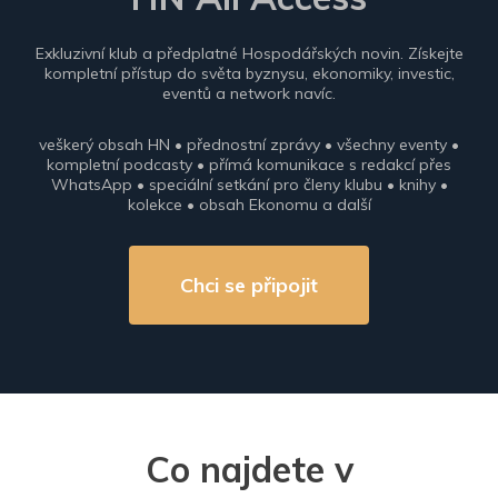
Exkluzivní klub a předplatné Hospodářských novin. Získejte
kompletní přístup do světa byznysu, ekonomiky, investic,
eventů a network navíc.
veškerý obsah HN • přednostní zprávy • všechny eventy •
kompletní podcasty • přímá komunikace s redakcí přes
WhatsApp • speciální setkání pro členy klubu • knihy •
kolekce • obsah Ekonomu a další
Chci se připojit
Co najdete v