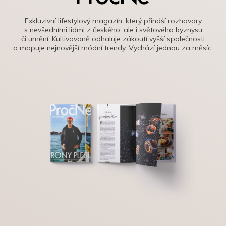
Exkluzivní lifestylový magazín, který přináší rozhovory
s nevšedními lidmi z českého, ale i světového byznysu
či umění. Kultivovaně odhaluje zákoutí vyšší společnosti
a mapuje nejnovější módní trendy. Vychází jednou za měsíc.