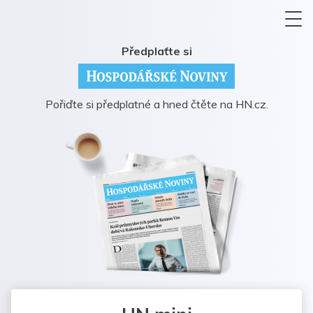
Předplaťte si
Pořiďte si předplatné a hned čtěte na HN.cz.