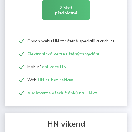
Získat
předplatné
Obsah webu HN.cz včetně speciálů a archivu
Elektronická verze tištěných vydání
Mobilní
aplikace HN
Web
HN.cz bez reklam
Audioverze všech článků na HN.cz
HN víkend