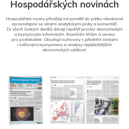
Hospodářských novinách
Hospodářské noviny přinášejí od pondělí do pátku všeobecné
zpravodajství se silnými analytickými prvky a komentáři.
Ze všech českých deníků dávají největší prostor ekonomickým
a byznysovým informacím, finančním trhům a servisu
pro podnikatele. Obsahují rozhovory s předními českými
i světovými byznysmeny a analýzy nejdůležitějších
ekonomických událostí.