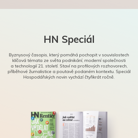
HN Speciál
Byznysový časopis, který pomáhá pochopit v souvislostech
klíčová témata ze světa podnikání, moderní společnosti
a technologií 21. století. Staví na profilových rozhovorech,
příběhové žurnalistice a poutavě podaném kontextu. Speciál
Hospodářských novin vychází čtyřikrát ročně.